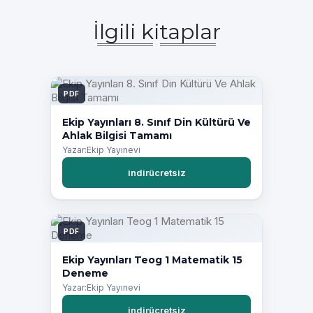
İlgili kitaplar
PDF
Ekip Yayınları 8. Sınıf Din Kültürü Ve
Ahlak Bilgisi Tamamı
Yazar:Ekip Yayınevi
indirücretsiz
PDF
Ekip Yayınları Teog 1 Matematik 15
Deneme
Yazar:Ekip Yayınevi
indirücretsiz