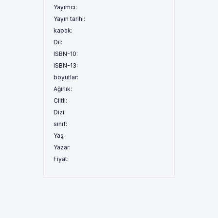
Yayımcı:
Yayın tarihi:
kapak:
Dil:
ISBN-10:
ISBN-13:
boyutlar:
Ağırlık:
Ciltli:
Dizi:
sınıf:
Yaş:
Yazar:
Fiyat: