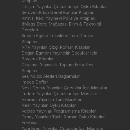
Kitapları
İletişim Yayınları Çocuklar İçin Öykü Kitapları
Serüven Kitap Genel Konular Kitapları
Kırmızı Kedi Yayınevi Polisiye Kitapları
dMags Dergi Mağazası Bilim & Teknoloji
Dergileri
Seçkin Eğitim Teknikleri Tüm Dersler
Kitapları
NTV Yayınları Çizgi Roman Kitapları
Doğan Egmont Yayıncılık Çocuklar İçin
Boyama Kitapları
Okyanus Yayıncılık Toplum Felsefesi
Kitapları
Ses Müzik Aletleri Bağlamalar
İmece Defler
Nesil Çocuk Yayınları Çocuklar İçin Masallar
Tudem Yayınları Çocuklar İçin Masallar
Everest Yayınları Türk Klasikleri
Nesil Yayınları Öykü Kitapları
Kodlab Yayınları Programlama Kitapları
Timaş Yayınları Tarihi Roman Öykü Kitapları
Edebiyat
Yapı Kredi Yayınları Çocuklar İçin Masallar