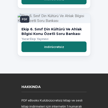
PDF
Ekip 6. Sınıf Din Kültürü Ve Ahlak
Bilgisi Konu Özetli Soru Bankası
Yazar:Ekip Yayınevi
indirücretsiz
HAKKINDA
PDF eBooks Kulübüücretsiz kitap ve sesli
kitap indirmeleri için internetin 1 numaralı