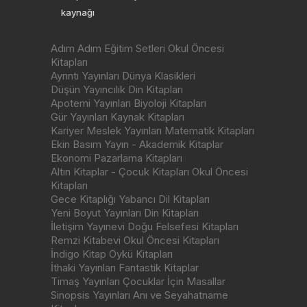
kaynağı
Adım Adım Eğitim Setleri Okul Öncesi
Kitapları
Ayrıntı Yayınları Dünya Klasikleri
Düşün Yayıncılık Din Kitapları
Apotemi Yayınları Biyoloji Kitapları
Gür Yayınları Kaynak Kitapları
Kariyer Meslek Yayınları Matematik Kitapları
Ekin Basım Yayın - Akademik Kitaplar
Ekonomi Pazarlama Kitapları
Altın Kitaplar - Çocuk Kitapları Okul Öncesi
Kitapları
Gece Kitaplığı Yabancı Dil Kitapları
Yeni Boyut Yayınları Din Kitapları
İletişim Yayınevi Doğu Felsefesi Kitapları
Remzi Kitabevi Okul Öncesi Kitapları
İndigo Kitap Öykü Kitapları
İthaki Yayınları Fantastik Kitaplar
Timaş Yayınları Çocuklar İçin Masallar
Sinopsis Yayınları Anı ve Seyahatname