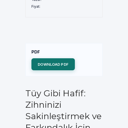
Fiyat:
PDF
DOWNLOAD PDF
Tüy Gibi Hafif:
Zihninizi
Sakinleştirmek ve
Farkındalık İçin