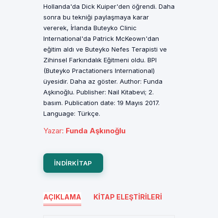
Hollanda'da Dick Kuiper'den öğrendi. Daha
sonra bu tekniği paylaşmaya karar
vererek, İrlanda Buteyko Clinic
International'da Patrick McKeown'dan
eğitim aldı ve Buteyko Nefes Terapisti ve
Zihinsel Farkındalık Eğitmeni oldu. BPI
(Buteyko Practationers International)
üyesidir. Daha az göster. Author: Funda
Aşkınoğlu. Publisher: Nail Kitabevi; 2.
basım. Publication date: 19 Mayıs 2017.
Language: Türkçe.
Yazar
:
Funda Aşkınoğlu
INDIRKITAP
AÇIKLAMA
KITAP ELEŞTIRILERI