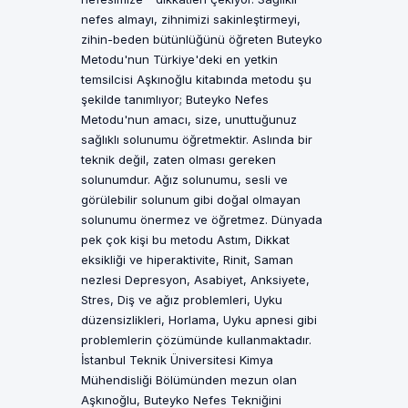
nefes almayı, zihnimizi sakinleştirmeyi,
zihin-beden bütünlüğünü öğreten Buteyko
Metodu'nun Türkiye'deki en yetkin
temsilcisi Aşkınoğlu kitabında metodu şu
şekilde tanımlıyor; Buteyko Nefes
Metodu'nun amacı, size, unuttuğunuz
sağlıklı solunumu öğretmektir. Aslında bir
teknik değil, zaten olması gereken
solunumdur. Ağız solunumu, sesli ve
görülebilir solunum gibi doğal olmayan
solunumu önermez ve öğretmez. Dünyada
pek çok kişi bu metodu Astım, Dikkat
eksikliği ve hiperaktivite, Rinit, Saman
nezlesi Depresyon, Asabiyet, Anksiyete,
Stres, Diş ve ağız problemleri, Uyku
düzensizlikleri, Horlama, Uyku apnesi gibi
problemlerin çözümünde kullanmaktadır.
İstanbul Teknik Üniversitesi Kimya
Mühendisliği Bölümünden mezun olan
Aşkınoğlu, Buteyko Nefes Tekniğini