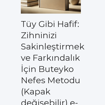
Tüy Gibi Hafif:
Zihninizi
Sakinleştirmek
ve Farkındalık
İçin Buteyko
Nefes Metodu
(Kapak
değişebilir) e-