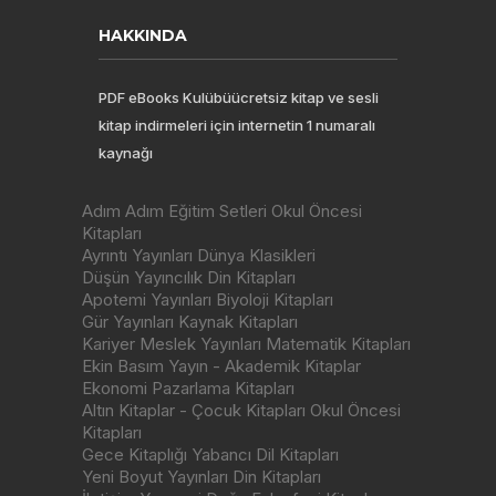
HAKKINDA
PDF eBooks Kulübüücretsiz kitap ve sesli
kitap indirmeleri için internetin 1 numaralı
kaynağı
Adım Adım Eğitim Setleri Okul Öncesi
Kitapları
Ayrıntı Yayınları Dünya Klasikleri
Düşün Yayıncılık Din Kitapları
Apotemi Yayınları Biyoloji Kitapları
Gür Yayınları Kaynak Kitapları
Kariyer Meslek Yayınları Matematik Kitapları
Ekin Basım Yayın - Akademik Kitaplar
Ekonomi Pazarlama Kitapları
Altın Kitaplar - Çocuk Kitapları Okul Öncesi
Kitapları
Gece Kitaplığı Yabancı Dil Kitapları
Yeni Boyut Yayınları Din Kitapları