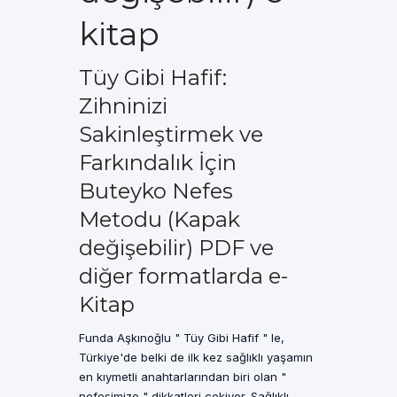
kitap
Tüy Gibi Hafif:
Zihninizi
Sakinleştirmek ve
Farkındalık İçin
Buteyko Nefes
Metodu (Kapak
değişebilir) PDF ve
diğer formatlarda e-
Kitap
Funda Aşkınoğlu " Tüy Gibi Hafif " le,
Türkiye'de belki de ilk kez sağlıklı yaşamın
en kıymetli anahtarlarından biri olan "
nefesimize " dikkatleri çekiyor. Sağlıklı