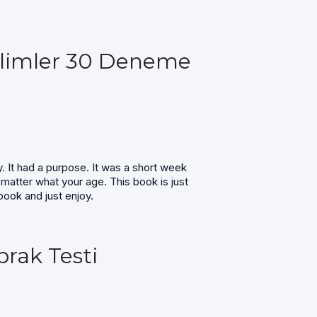
ilimler 30 Deneme
. It had a purpose. It was a short week
 matter what your age. This book is just
 book and just enjoy.
rak Testi