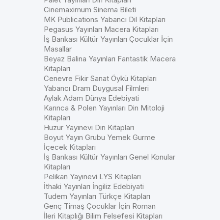
Cinemaximum Sinema Bileti
MK Publications Yabancı Dil Kitapları
Pegasus Yayınları Macera Kitapları
İş Bankası Kültür Yayınları Çocuklar İçin
Masallar
Beyaz Balina Yayınları Fantastik Macera
Kitapları
Cenevre Fikir Sanat Öykü Kitapları
Yabancı Dram Duygusal Filmleri
Aylak Adam Dünya Edebiyati
Karınca & Polen Yayınları Din Mitoloji
Kitapları
Huzur Yayınevi Din Kitapları
Boyut Yayın Grubu Yemek Gurme
İçecek Kitapları
İş Bankası Kültür Yayınları Genel Konular
Kitapları
Pelikan Yayınevi LYS Kitapları
İthaki Yayınları İngiliz Edebiyati
Tudem Yayınları Türkçe Kitapları
Genç Timaş Çocuklar İçin Roman
İleri Kitaplığı Bilim Felsefesi Kitapları