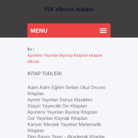
PDF eBooks Kulübü
Ev
/
Apotemi Yayınları Biyoloji Kitapları kitaplar
eBook
KITAP TÜRLERI
Adım Adım Eğitim Setleri Okul Öncesi
Kitapları
Ayrıntı Yayınları Dünya Klasikleri
Düşün Yayıncılık Din Kitapları
Apotemi Yayınları Biyoloji Kitapları
Gür Yayınları Kaynak Kitapları
Kariyer Meslek Yayınları Matematik
Kitapları
Ekin Basım Yayın - Akademik Kitaplar