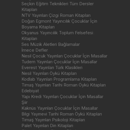
Seçkin Eğitim Teknikleri Tüm Dersler
Kitapları
NTV Yayınları Çizgi Roman Kitapları
Doğan Egmont Yayıncılık Çocuklar İçin
Boyama Kitapları
Okyanus Yayıncılık Toplum Felsefesi
Kitapları
Ses Müzik Aletleri Bağlamalar
İmece Defler
Nesil Çocuk Yayınları Çocuklar İçin Masallar
Tudem Yayınları Çocuklar İçin Masallar
Everest Yayınları Türk Klasikleri
Nesil Yayınları Öykü Kitapları
Kodlab Yayınları Programlama Kitapları
Timaş Yayınları Tarihi Roman Öykü Kitapları
Edebiyat
Yapı Kredi Yayınları Çocuklar İçin Masallar
Şiir
Kaknüs Yayınları Çocuklar İçin Masallar
Bilgi Yayınevi Tarihi Roman Öykü Kitapları
Timaş Yayınları Psikoloji Kitapları
Palet Yayınları Din Kitapları