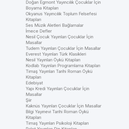
Doğan Egmont Yayıncılık Çocuklar İçin
Boyama Kitapları
Okyanus Yayıncılık Toplum Felsefesi
Kitapları
Ses Müzik Aletleri Bağlamalar
İmece Defler
Nesil Çocuk Yayınları Çocuklar İçin
Masallar
Tudem Yayınları Çocuklar İçin Masallar
Everest Yayınları Türk Klasikleri
Nesil Yayınları Öykü Kitapları
Kodlab Yayınları Programlama Kitapları
Timaş Yayınları Tarihi Roman Öykü
Kitapları
Edebiyat
Yapı Kredi Yayınları Çocuklar İçin
Masallar
Şiir
Kaknüs Yayınları Çocuklar İçin Masallar
Bilgi Yayınevi Tarihi Roman Öykü
Kitapları
Timaş Yayınları Psikoloji Kitapları
Palet Yayınları Din Kitapları