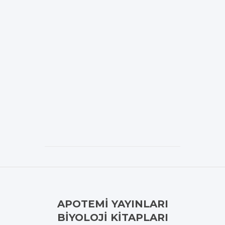
APOTEMI YAYINLARI
BIYOLOJI KITAPLARI