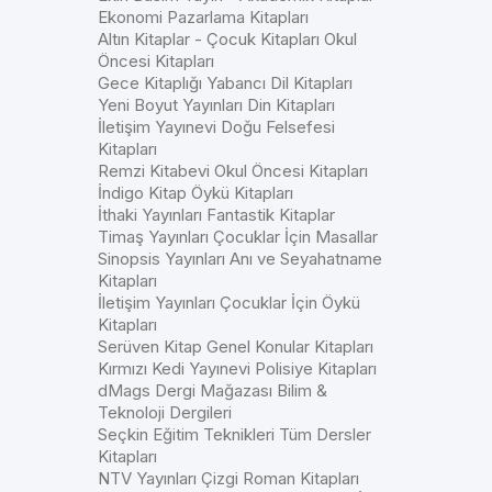
Ekonomi Pazarlama Kitapları
Altın Kitaplar - Çocuk Kitapları Okul
Öncesi Kitapları
Gece Kitaplığı Yabancı Dil Kitapları
Yeni Boyut Yayınları Din Kitapları
İletişim Yayınevi Doğu Felsefesi
Kitapları
Remzi Kitabevi Okul Öncesi Kitapları
İndigo Kitap Öykü Kitapları
İthaki Yayınları Fantastik Kitaplar
Timaş Yayınları Çocuklar İçin Masallar
Sinopsis Yayınları Anı ve Seyahatname
Kitapları
İletişim Yayınları Çocuklar İçin Öykü
Kitapları
Serüven Kitap Genel Konular Kitapları
Kırmızı Kedi Yayınevi Polisiye Kitapları
dMags Dergi Mağazası Bilim &
Teknoloji Dergileri
Seçkin Eğitim Teknikleri Tüm Dersler
Kitapları
NTV Yayınları Çizgi Roman Kitapları