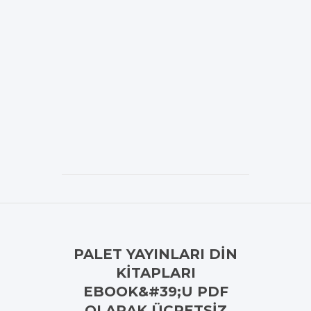
PALET YAYINLARI DIN
KITAPLARI
EBOOK&#39;U PDF
OLARAK ÜCRETSIZ