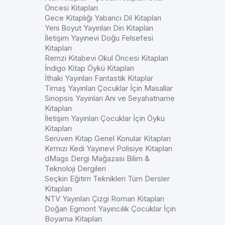
Öncesi Kitapları
Gece Kitaplığı Yabancı Dil Kitapları
Yeni Boyut Yayınları Din Kitapları
İletişim Yayınevi Doğu Felsefesi
Kitapları
Remzi Kitabevi Okul Öncesi Kitapları
İndigo Kitap Öykü Kitapları
İthaki Yayınları Fantastik Kitaplar
Timaş Yayınları Çocuklar İçin Masallar
Sinopsis Yayınları Anı ve Seyahatname
Kitapları
İletişim Yayınları Çocuklar İçin Öykü
Kitapları
Serüven Kitap Genel Konular Kitapları
Kırmızı Kedi Yayınevi Polisiye Kitapları
dMags Dergi Mağazası Bilim &
Teknoloji Dergileri
Seçkin Eğitim Teknikleri Tüm Dersler
Kitapları
NTV Yayınları Çizgi Roman Kitapları
Doğan Egmont Yayıncılık Çocuklar İçin
Boyama Kitapları