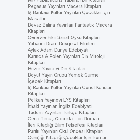
Pegasus Yayınları Macera Kitapları
İş Bankası Kültür Yayınları Çocuklar İçin
Masallar
Beyaz Balina Yayınları Fantastik Macera
Kitapları
Cenevre Fikir Sanat Öykü Kitapları
Yabancı Dram Duygusal Filmleri
Aylak Adam Dünya Edebiyati
Karınca & Polen Yayınları Din Mitoloji
Kitapları
Huzur Yayınevi Din Kitapları
Boyut Yayın Grubu Yemek Gurme
İçecek Kitapları
İş Bankası Kültür Yayınları Genel Konular
Kitapları
Pelikan Yayınevi LYS Kitapları
İthaki Yayınları İngiliz Edebiyati
Tudem Yayınları Türkçe Kitapları
Genç Timaş Çocuklar İçin Roman
İleri Kitaplığı Bilim Felsefesi Kitapları
Parıltı Yayınları Okul Öncesi Kitapları
Günışığı Kitaplığı Çocuklar İçin Roman