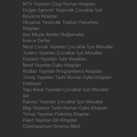
NTV Yayınları Çizgi Roman Kitapları
Doğan Egmont Yayıncılık Çocuklar İçin
Boyama Kitapları
Okyanus Yayıncılık Toplum Felsefesi
Kitapları
Ses Müzik Aletleri Bağlamalar
İmece Defler
Nesil Çocuk Yayınları Çocuklar İçin Masallar
Tudem Yayınları Çocuklar İçin Masallar
Everest Yayınları Türk Klasikleri
Nesil Yayınları Öykü Kitapları
Kodlab Yayınları Programlama Kitapları
Timaş Yayınları Tarihi Roman Öykü Kitapları
Edebiyat
Yapı Kredi Yayınları Çocuklar İçin Masallar
Şiir
Kaknüs Yayınları Çocuklar İçin Masallar
Bilgi Yayınevi Tarihi Roman Öykü Kitapları
Timaş Yayınları Psikoloji Kitapları
Palet Yayınları Din Kitapları
Cinemaximum Sinema Bileti