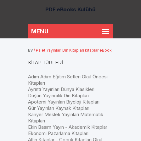
PDF eBooks Kulübü
Ev
/
Palet Yayınları Din Kitapları kitaplar eBook
KITAP TÜRLERI
Adım Adım Eğitim Setleri Okul Öncesi
Kitapları
Ayrıntı Yayınları Dünya Klasikleri
Düşün Yayıncılık Din Kitapları
Apotemi Yayınları Biyoloji Kitapları
Gür Yayınları Kaynak Kitapları
Kariyer Meslek Yayınları Matematik
Kitapları
Ekin Basım Yayın - Akademik Kitaplar
Ekonomi Pazarlama Kitapları
Altın Kitaplar - Çocuk Kitapları Okul