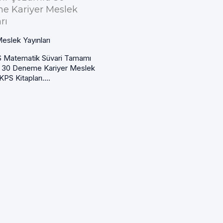
e Kariyer Meslek
rı
eslek Yayınları
 Matematik Süvari Tamamı
 30 Deneme Kariyer Meslek
KPS Kitapları....