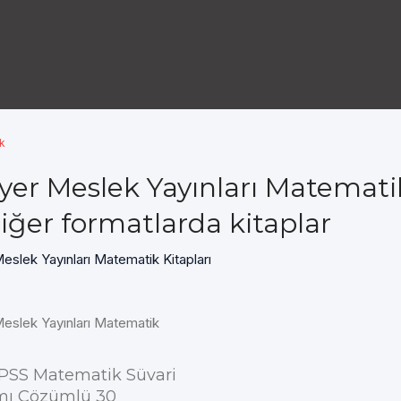
ok
yer Meslek Yayınları Matematik
iğer formatlarda kitaplar
eslek Yayınları Matematik Kitapları
Meslek Yayınları Matematik
PSS Matematik Süvari
ı Çözümlü 30