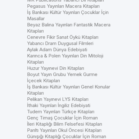
Pegasus Yayınları Macera Kitapları
İş Bankası Kültür Yayınları Çocuklar İçin
Masallar
Beyaz Balina Yayınları Fantastik Macera
Kitapları
Cenevre Fikir Sanat Öykü Kitapları
Yabancı Dram Duygusal Filmleri
Aylak Adam Dünya Edebiyati
Karınca & Polen Yayınları Din Mitoloji
Kitapları
Huzur Yayınevi Din Kitapları
Boyut Yayın Grubu Yemek Gurme
İçecek Kitapları
İş Bankası Kültür Yayınları Genel Konular
Kitapları
Pelikan Yayınevi LYS Kitapları
İthaki Yayınları İngiliz Edebiyati
Tudem Yayınları Türkçe Kitapları
Genç Timaş Çocuklar İçin Roman
İleri Kitaplığı Bilim Felsefesi Kitapları
Parıltı Yayınları Okul Öncesi Kitapları
Günışığı Kitaplığı Çocuklar İçin Roman