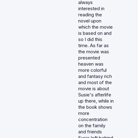
always
interested in
reading the
novel upon
which the movie
is based on and
so I did this
time. As far as
the movie was
presented
heaven was
more colorful
and fantasy rich
and most of the
movie is about
Susie's afterlife
up there, while in
the book shows
more
concentration
on the family
and friends
Susie left behind