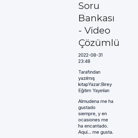
Soru
Bankası
- Video
Çözümlü
2022-08-31
23:48
Tarafından
yazılmış
kitapYazar:Birey
Eğitim Yayınları
Almudena me ha
gustado
siempre, y en
ocasiones me
ha encantado.
Aquí... me gusta.