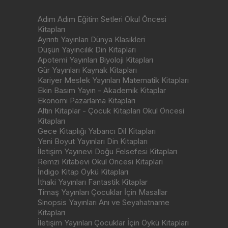
Adım Adım Eğitim Setleri Okul Öncesi
Kitapları
Ayrıntı Yayınları Dünya Klasikleri
Düşün Yayıncılık Din Kitapları
Apotemi Yayınları Biyoloji Kitapları
Gür Yayınları Kaynak Kitapları
Kariyer Meslek Yayınları Matematik Kitapları
Ekin Basım Yayın - Akademik Kitaplar
Ekonomi Pazarlama Kitapları
Altın Kitaplar - Çocuk Kitapları Okul Öncesi
Kitapları
Gece Kitaplığı Yabancı Dil Kitapları
Yeni Boyut Yayınları Din Kitapları
İletişim Yayınevi Doğu Felsefesi Kitapları
Remzi Kitabevi Okul Öncesi Kitapları
İndigo Kitap Öykü Kitapları
İthaki Yayınları Fantastik Kitaplar
Timaş Yayınları Çocuklar İçin Masallar
Sinopsis Yayınları Anı ve Seyahatname
Kitapları
İletişim Yayınları Çocuklar İçin Öykü Kitapları