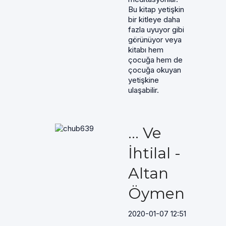
Bu kitap yetişkin
bir kitleye daha
fazla uyuyor gibi
görünüyor veya
kitabı hem
çocuğa hem de
çocuğa okuyan
yetişkine
ulaşabilir.
... Ve
İhtilal -
Altan
Öymen
2020-01-07 12:51