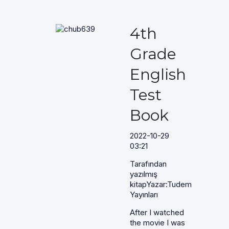
4th
Grade
English
Test
Book
2022-10-29
03:21
Tarafından
yazılmış
kitapYazar:Tudem
Yayınları
After I watched
the movie I was