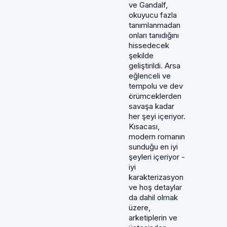
ve Gandalf,
okuyucu fazla
tanımlanmadan
onları tanıdığını
hissedecek
şekilde
geliştirildi. Arsa
eğlenceli ve
tempolu ve dev
örümceklerden
savaşa kadar
her şeyi içeriyor.
Kısacası,
modern romanın
sunduğu en iyi
şeyleri içeriyor -
iyi
karakterizasyon
ve hoş detaylar
da dahil olmak
üzere,
arketiplerin ve