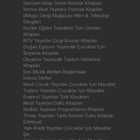
Serüven Kitap Genel Konular Kitapları
Kırmızı Kedi Yayınevi Polisiye Kitapları
dMags Dergi Mağazası Bilim & Teknoloji
Dergileri
Seçkin Eğitim Teknikleri Tüm Dersler
Kitapları
NTV Yayınları Çizgi Roman Kitapları
Doğan Egmont Yayıncılık Çocuklar İçin
Boyama Kitapları
Okyanus Yayıncılık Toplum Felsefesi
Kitapları
Ses Müzik Aletleri Bağlamalar
İmece Defler
Nesil Çocuk Yayınları Çocuklar İçin Masallar
Tudem Yayınları Çocuklar İçin Masallar
Everest Yayınları Türk Klasikleri
Nesil Yayınları Öykü Kitapları
Kodlab Yayınları Programlama Kitapları
Timaş Yayınları Tarihi Roman Öykü Kitapları
Edebiyat
Yapı Kredi Yayınları Çocuklar İçin Masallar
Şiir