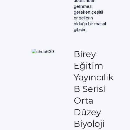
üstesinden
gelinmesi
gereken çeşitli
engellerin
olduğu bir masal
gibidir.
Birey
Eğitim
Yayıncılık
B Serisi
Orta
Düzey
Biyoloji