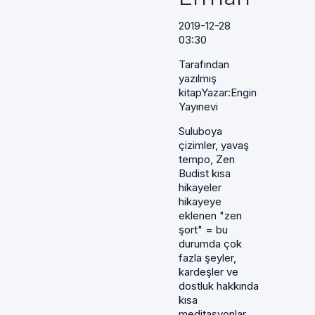
2019-12-28
03:30
Tarafından
yazılmış
kitapYazar:Engin
Yayınevi
Suluboya
çizimler, yavaş
tempo, Zen
Budist kısa
hikayeler
hikayeye
eklenen "zen
şort" = bu
durumda çok
fazla şeyler,
kardeşler ve
dostluk hakkında
kısa
meditasyonlar.