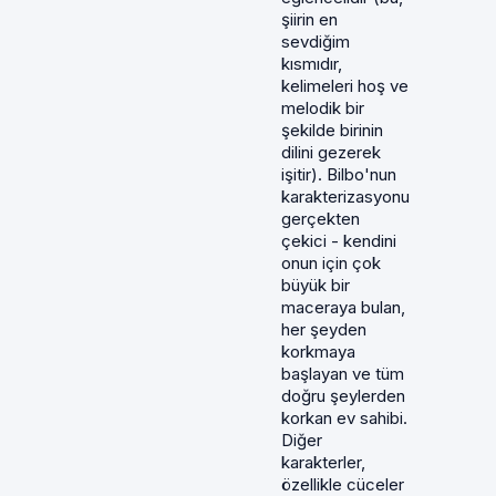
şiirin en
sevdiğim
kısmıdır,
kelimeleri hoş ve
melodik bir
şekilde birinin
dilini gezerek
işitir). Bilbo'nun
karakterizasyonu
gerçekten
çekici - kendini
onun için çok
büyük bir
maceraya bulan,
her şeyden
korkmaya
başlayan ve tüm
doğru şeylerden
korkan ev sahibi.
Diğer
karakterler,
özellikle cüceler