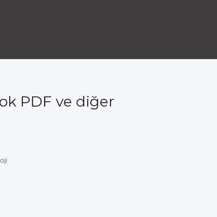
ok PDF ve diğer
oji