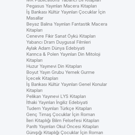
Pegasus Yayınları Macera Kitapları
İş Bankası Kültür Yayınları Çocuklar İçin
Masallar
Beyaz Balina Yayınları Fantastik Macera
Kitapları
Cenevre Fikir Sanat Öykü Kitapları
Yabancı Dram Duygusal Filmleri
Aylak Adam Dünya Edebiyati
Karınca & Polen Yayınları Din Mitoloji
Kitapları
Huzur Yayınevi Din Kitapları
Boyut Yayın Grubu Yemek Gurme
İçecek Kitapları
İş Bankası Kültür Yayınları Genel Konular
Kitapları
Pelikan Yayınevi LYS Kitapları
İthaki Yayınları İngiliz Edebiyati
Tudem Yayınları Türkçe Kitapları
Genç Timaş Çocuklar İçin Roman
İleri Kitaplığı Bilim Felsefesi Kitapları
Parıltı Yayınları Okul Öncesi Kitapları
Günışığı Kitaplığı Çocuklar İçin Roman