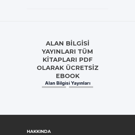
ALAN BILGISI
YAYINLARI TÜM
KITAPLARI PDF
OLARAK ÜCRETSIZ
EBOOK
Alan Bilgisi Yayınları
HAKKINDA