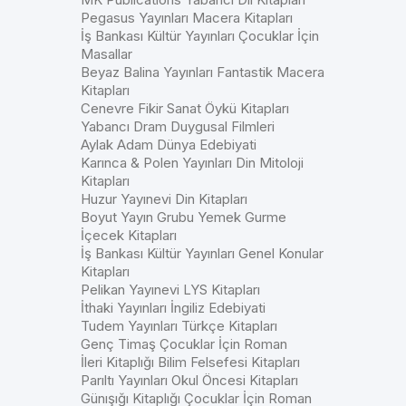
Pegasus Yayınları Macera Kitapları
İş Bankası Kültür Yayınları Çocuklar İçin
Masallar
Beyaz Balina Yayınları Fantastik Macera
Kitapları
Cenevre Fikir Sanat Öykü Kitapları
Yabancı Dram Duygusal Filmleri
Aylak Adam Dünya Edebiyati
Karınca & Polen Yayınları Din Mitoloji
Kitapları
Huzur Yayınevi Din Kitapları
Boyut Yayın Grubu Yemek Gurme
İçecek Kitapları
İş Bankası Kültür Yayınları Genel Konular
Kitapları
Pelikan Yayınevi LYS Kitapları
İthaki Yayınları İngiliz Edebiyati
Tudem Yayınları Türkçe Kitapları
Genç Timaş Çocuklar İçin Roman
İleri Kitaplığı Bilim Felsefesi Kitapları
Parıltı Yayınları Okul Öncesi Kitapları
Günışığı Kitaplığı Çocuklar İçin Roman