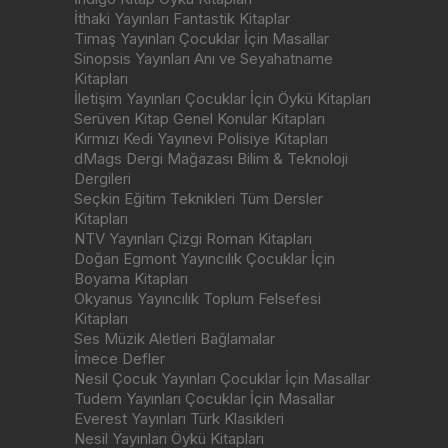
İthaki Yayınları Fantastik Kitaplar
Timaş Yayınları Çocuklar İçin Masallar
Sinopsis Yayınları Anı ve Seyahatname
Kitapları
İletişim Yayınları Çocuklar İçin Öykü Kitapları
Serüven Kitap Genel Konular Kitapları
Kırmızı Kedi Yayınevi Polisiye Kitapları
dMags Dergi Mağazası Bilim & Teknoloji
Dergileri
Seçkin Eğitim Teknikleri Tüm Dersler
Kitapları
NTV Yayınları Çizgi Roman Kitapları
Doğan Egmont Yayıncılık Çocuklar İçin
Boyama Kitapları
Okyanus Yayıncılık Toplum Felsefesi
Kitapları
Ses Müzik Aletleri Bağlamalar
İmece Defler
Nesil Çocuk Yayınları Çocuklar İçin Masallar
Tudem Yayınları Çocuklar İçin Masallar
Everest Yayınları Türk Klasikleri
Nesil Yayınları Öykü Kitapları