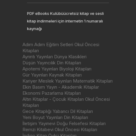
PDF eBooks Kulübüücretsiz kitap ve sesli
kitap indirmeleri için internetin 1 numaralı
kaynağı
Adım Adım Eğitim Setleri Okul Öncesi
Kitapları
Ayrıntı Yayınları Dünya Klasikleri
Düşün Yayıncılık Din Kitapları
Apotemi Yayınları Biyoloji Kitapları
Gür Yayınları Kaynak Kitapları
Kariyer Meslek Yayınları Matematik Kitapları
Ekin Basım Yayın - Akademik Kitaplar
Ekonomi Pazarlama Kitapları
Altın Kitaplar - Çocuk Kitapları Okul Öncesi
Kitapları
Gece Kitaplığı Yabancı Dil Kitapları
Yeni Boyut Yayınları Din Kitapları
İletişim Yayınevi Doğu Felsefesi Kitapları
Remzi Kitabevi Okul Öncesi Kitapları
İndigo Kitap Öykü Kitapları