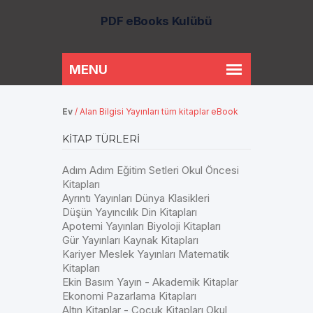
PDF eBooks Kulübü
Ev
/
Alan Bilgisi Yayınları tüm kitaplar eBook
KITAP TÜRLERI
Adım Adım Eğitim Setleri Okul Öncesi
Kitapları
Ayrıntı Yayınları Dünya Klasikleri
Düşün Yayıncılık Din Kitapları
Apotemi Yayınları Biyoloji Kitapları
Gür Yayınları Kaynak Kitapları
Kariyer Meslek Yayınları Matematik
Kitapları
Ekin Basım Yayın - Akademik Kitaplar
Ekonomi Pazarlama Kitapları
Altın Kitaplar - Çocuk Kitapları Okul