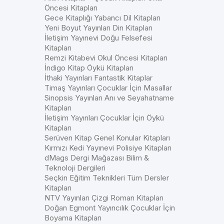
Öncesi Kitapları
Gece Kitaplığı Yabancı Dil Kitapları
Yeni Boyut Yayınları Din Kitapları
İletişim Yayınevi Doğu Felsefesi
Kitapları
Remzi Kitabevi Okul Öncesi Kitapları
İndigo Kitap Öykü Kitapları
İthaki Yayınları Fantastik Kitaplar
Timaş Yayınları Çocuklar İçin Masallar
Sinopsis Yayınları Anı ve Seyahatname
Kitapları
İletişim Yayınları Çocuklar İçin Öykü
Kitapları
Serüven Kitap Genel Konular Kitapları
Kırmızı Kedi Yayınevi Polisiye Kitapları
dMags Dergi Mağazası Bilim &
Teknoloji Dergileri
Seçkin Eğitim Teknikleri Tüm Dersler
Kitapları
NTV Yayınları Çizgi Roman Kitapları
Doğan Egmont Yayıncılık Çocuklar İçin
Boyama Kitapları