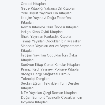
Öncesi Kitapları
Gece Kitaplığı Yabancı Dil Kitapları
Yeni Boyut Yayınları Din Kitapları
İletişim Yayınevi Doğu Felsefesi
Kitapları
Remzi Kitabevi Okul Öncesi Kitapları
İndigo Kitap Öykü Kitapları
İthaki Yayınları Fantastik Kitaplar
Timaş Yayınları Çocuklar İçin Masallar
Sinopsis Yayınları Anı ve Seyahatname
Kitapları
İletişim Yayınları Çocuklar İçin Öykü
Kitapları
Serüven Kitap Genel Konular Kitapları
Kırmızı Kedi Yayınevi Polisiye Kitapları
dMags Dergi Mağazası Bilim &
Teknoloji Dergileri
Seçkin Eğitim Teknikleri Tüm Dersler
Kitapları
NTV Yayınları Çizgi Roman Kitapları
Doğan Egmont Yayıncılık Çocuklar İçin
Boyama Kitapları