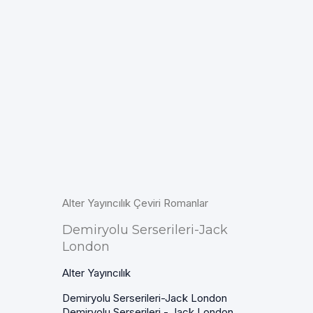
Alter Yayıncılık Çeviri Romanlar
Demiryolu Serserileri-Jack
London
Alter Yayıncılık
Demiryolu Serserileri-Jack London
Demiryolu Serserileri - Jack London....