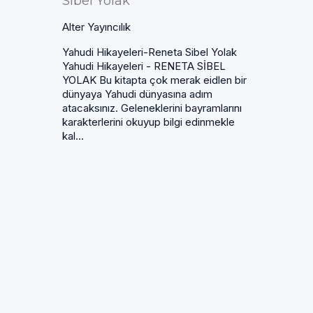
Sibel Yolak
Alter Yayıncılık
Yahudi Hikayeleri-Reneta Sibel Yolak
Yahudi Hikayeleri - RENETA SİBEL
YOLAK Bu kitapta çok merak eidlen bir
dünyaya Yahudi dünyasına adım
atacaksınız. Geleneklerini bayramlarını
karakterlerini okuyup bilgi edinmekle
kal...