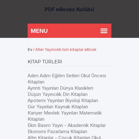
PDF eBooks Kulübü
Ev
/
Alter Yayıncılık tüm kitaplar eBook
KITAP TÜRLERI
Adım Adım Eğitim Setleri Okul Öncesi
Kitapları
Ayrıntı Yayınları Dünya Klasikleri
Düşün Yayıncılık Din Kitapları
Apotemi Yayınları Biyoloji Kitapları
Gür Yayınları Kaynak Kitapları
Kariyer Meslek Yayınları Matematik
Kitapları
Ekin Basım Yayın - Akademik Kitaplar
Ekonomi Pazarlama Kitapları
Altın Kitaplar - Çocuk Kitapları Okul