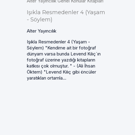
Alter Yayıncılık Genel Konular Kitapları
Işıkla Resmedenler 4 (Yaşam
- Söylem)
Alter Yayıncılık
Işıkla Resmedenler 4 (Yaşam -
Söylem) "Kendime ait bir fotoğraf
dünyam varsa bunda Levend Kılıç´ın
fotoğraf üzerine yazdığı kitapların
katkısı çok olmuştur. " - (Ali İhsan
Öktem) "Levend Kılıç gibi öncüler
yaratıkları ortamla...