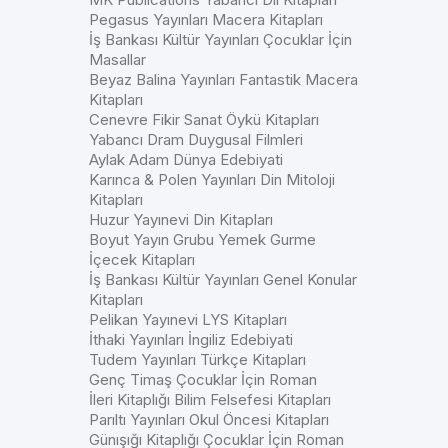
Pegasus Yayınları Macera Kitapları
İş Bankası Kültür Yayınları Çocuklar İçin
Masallar
Beyaz Balina Yayınları Fantastik Macera
Kitapları
Cenevre Fikir Sanat Öykü Kitapları
Yabancı Dram Duygusal Filmleri
Aylak Adam Dünya Edebiyati
Karınca & Polen Yayınları Din Mitoloji
Kitapları
Huzur Yayınevi Din Kitapları
Boyut Yayın Grubu Yemek Gurme
İçecek Kitapları
İş Bankası Kültür Yayınları Genel Konular
Kitapları
Pelikan Yayınevi LYS Kitapları
İthaki Yayınları İngiliz Edebiyati
Tudem Yayınları Türkçe Kitapları
Genç Timaş Çocuklar İçin Roman
İleri Kitaplığı Bilim Felsefesi Kitapları
Parıltı Yayınları Okul Öncesi Kitapları
Günışığı Kitaplığı Çocuklar İçin Roman