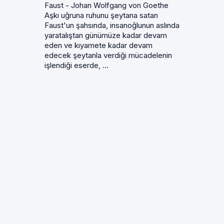
Faust - Johan Wolfgang von Goethe
Aşkı uğruna ruhunu şeytana satan
Faust'un şahsında, insanoğlunun aslında
yaratalıştan günümüze kadar devam
eden ve kıyamete kadar devam
edecek şeytanla verdiği mücadelenin
işlendiği eserde, ...