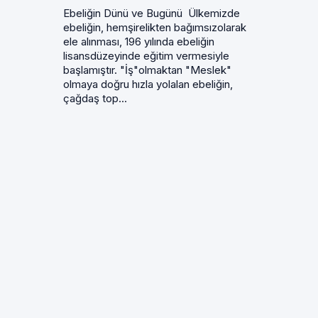
Ebeliğin Dünü ve Bugünü Ülkemizde
ebeliğin, hemşirelikten bağımsızolarak
ele alınması, 196 yılında ebeliğin
lisansdüzeyinde eğitim vermesiyle
başlamıştır. "İş"olmaktan "Meslek"
olmaya doğru hızla yolalan ebeliğin,
çağdaş top...