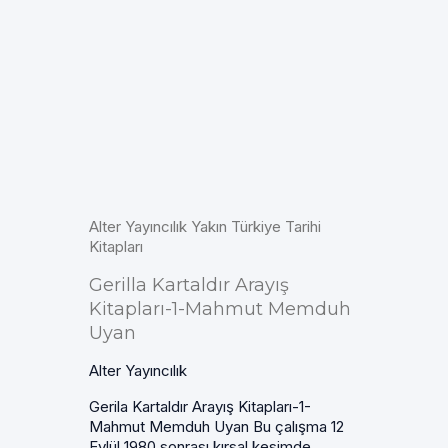
Alter Yayıncılık Yakın Türkiye Tarihi
Kitapları
Gerilla Kartaldır Arayış
Kitapları-1-Mahmut Memduh
Uyan
Alter Yayıncılık
Gerila Kartaldır Arayış Kitapları-1-
Mahmut Memduh Uyan Bu çalışma 12
Eylül 1980 sonrası kırsal kesimde