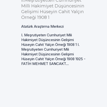
II.Meşrutiyetten Cumhuriyet
Milli Hakimiyet Düşüncesinin
Gelişimi Hüseyin Cahit Yalçın
Örneği 1908 1
Atatürk Araştırma Merkezi
I. Meşrutiyeten Cumhuriyet Mili
Hakimiyet Düşüncesinin Gelişimi
Hüseyin Cahit Yalçın Örneği 1908 1 I.
Meşrutiyeten Cumhuriyet Mili
Hakimiyet Düşüncesinin Gelişimi
Hüseyin Cahit Yalçın Örneği 1908 1925 -
FATİH MEHMET SANCAKT...