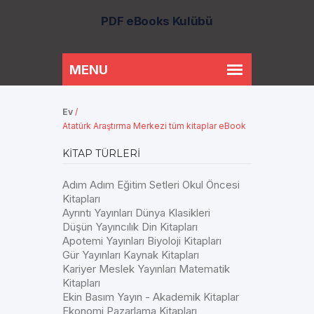
PDF eBooks Kulübü
Ev
/
Atatürk Araştırma Merkezi tüm kitaplar eBook
KITAP TÜRLERI
Adım Adım Eğitim Setleri Okul Öncesi
Kitapları
Ayrıntı Yayınları Dünya Klasikleri
Düşün Yayıncılık Din Kitapları
Apotemi Yayınları Biyoloji Kitapları
Gür Yayınları Kaynak Kitapları
Kariyer Meslek Yayınları Matematik
Kitapları
Ekin Basım Yayın - Akademik Kitaplar
Ekonomi Pazarlama Kitapları