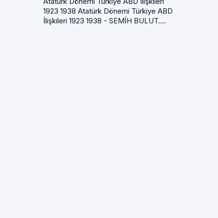
Atatürk Dönemi Türkiye ABD İlişkileri
1923 1938 Atatürk Dönemi Türkiye ABD
İlişkileri 1923 1938 - SEMİH BULUT....