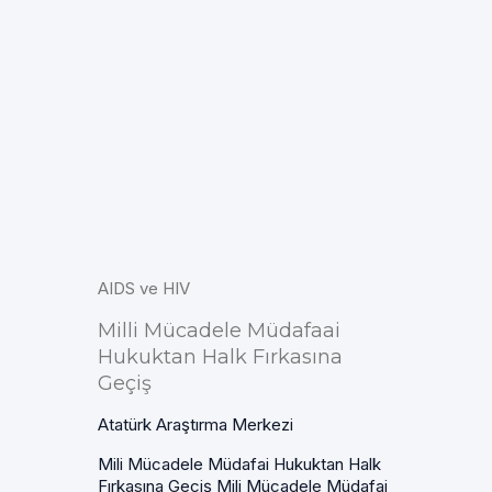
AIDS ve HIV
Milli Mücadele Müdafaai
Hukuktan Halk Fırkasına
Geçiş
Atatürk Araştırma Merkezi
Mili Mücadele Müdafai Hukuktan Halk
Fırkasına Geçiş Mili Mücadele Müdafai