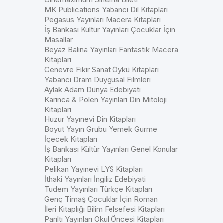
MK Publications Yabancı Dil Kitapları
Pegasus Yayınları Macera Kitapları
İş Bankası Kültür Yayınları Çocuklar İçin
Masallar
Beyaz Balina Yayınları Fantastik Macera
Kitapları
Cenevre Fikir Sanat Öykü Kitapları
Yabancı Dram Duygusal Filmleri
Aylak Adam Dünya Edebiyati
Karınca & Polen Yayınları Din Mitoloji
Kitapları
Huzur Yayınevi Din Kitapları
Boyut Yayın Grubu Yemek Gurme
İçecek Kitapları
İş Bankası Kültür Yayınları Genel Konular
Kitapları
Pelikan Yayınevi LYS Kitapları
İthaki Yayınları İngiliz Edebiyati
Tudem Yayınları Türkçe Kitapları
Genç Timaş Çocuklar İçin Roman
İleri Kitaplığı Bilim Felsefesi Kitapları
Parıltı Yayınları Okul Öncesi Kitapları