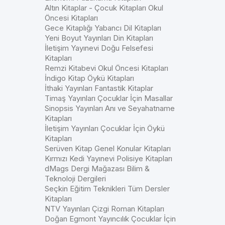
Altın Kitaplar - Çocuk Kitapları Okul
Öncesi Kitapları
Gece Kitaplığı Yabancı Dil Kitapları
Yeni Boyut Yayınları Din Kitapları
İletişim Yayınevi Doğu Felsefesi
Kitapları
Remzi Kitabevi Okul Öncesi Kitapları
İndigo Kitap Öykü Kitapları
İthaki Yayınları Fantastik Kitaplar
Timaş Yayınları Çocuklar İçin Masallar
Sinopsis Yayınları Anı ve Seyahatname
Kitapları
İletişim Yayınları Çocuklar İçin Öykü
Kitapları
Serüven Kitap Genel Konular Kitapları
Kırmızı Kedi Yayınevi Polisiye Kitapları
dMags Dergi Mağazası Bilim &
Teknoloji Dergileri
Seçkin Eğitim Teknikleri Tüm Dersler
Kitapları
NTV Yayınları Çizgi Roman Kitapları
Doğan Egmont Yayıncılık Çocuklar İçin