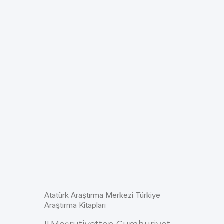
Atatürk Araştırma Merkezi Türkiye
Araştırma Kitapları