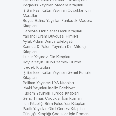
Pegasus Yayınları Macera Kitapları
İş Bankası Kültür Yayınları Çocuklar İçin
Masallar
Beyaz Balina Yayınları Fantastik Macera
Kitapları
Cenevre Fikir Sanat Öykü Kitapları
Yabancı Dram Duygusal Filmleri
Aylak Adam Dünya Edebiyati
Karınca & Polen Yayınları Din Mitoloji
Kitapları
Huzur Yayınevi Din Kitapları
Boyut Yayın Grubu Yemek Gurme
İçecek Kitapları
İş Bankası Kültür Yayınları Genel Konular
Kitapları
Pelikan Yayınevi LYS Kitapları
İthaki Yayınları İngiliz Edebiyati
Tudem Yayınları Türkçe Kitapları
Genç Timaş Çocuklar İçin Roman
İleri Kitaplığı Bilim Felsefesi Kitapları
Parıltı Yayınları Okul Öncesi Kitapları
Günışığı Kitaplığı Çocuklar İçin Roman