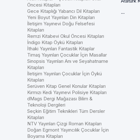
Atatürk K
Öncesi Kitapları
Gece Kitaplığı Yabancı Dil Kitapları
...
Yeni Boyut Yayınları Din Kitapları
İletişim Yayınevi Doğu Felsefesi
Kitapları
Remzi Kitabevi Okul Öncesi Kitapları
İndigo Kitap Öykü Kitapları
İthaki Yayınları Fantastik Kitaplar
Timaş Yayınları Çocuklar İçin Masallar
Sinopsis Yayınları Anı ve Seyahatname
Kitapları
İletişim Yayınları Çocuklar İçin Öykü
Kitapları
Serüven Kitap Genel Konular Kitapları
Kırmızı Kedi Yayınevi Polisiye Kitapları
dMags Dergi Mağazası Bilim &
Teknoloji Dergileri
Seçkin Eğitim Teknikleri Tüm Dersler
Kitapları
NTV Yayınları Çizgi Roman Kitapları
Doğan Egmont Yayıncılık Çocuklar İçin
Boyama Kitapları