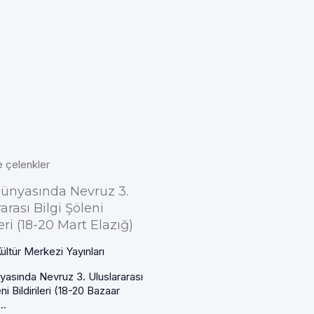
e çelenkler
ünyasında Nevruz 3.
arası Bilgi Şöleni
leri (18-20 Mart Elazığ)
ültür Merkezi Yayınları
yasında Nevruz 3. Uluslararası
eni Bildirileri (18-20 Bazaar
..