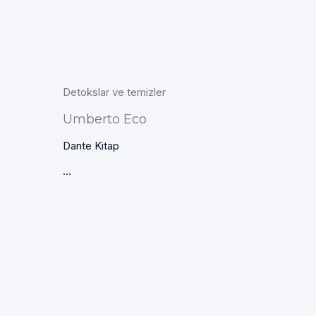
Detokslar ve temizler
Umberto Eco
Dante Kitap
...