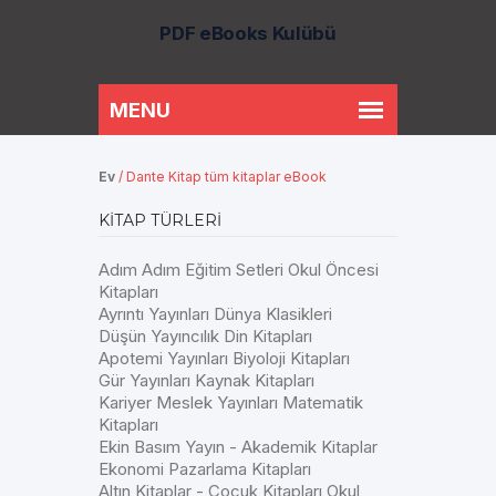
PDF eBooks Kulübü
Ev
/
Dante Kitap tüm kitaplar eBook
KITAP TÜRLERI
Adım Adım Eğitim Setleri Okul Öncesi
Kitapları
Ayrıntı Yayınları Dünya Klasikleri
Düşün Yayıncılık Din Kitapları
Apotemi Yayınları Biyoloji Kitapları
Gür Yayınları Kaynak Kitapları
Kariyer Meslek Yayınları Matematik
Kitapları
Ekin Basım Yayın - Akademik Kitaplar
Ekonomi Pazarlama Kitapları
Altın Kitaplar - Çocuk Kitapları Okul