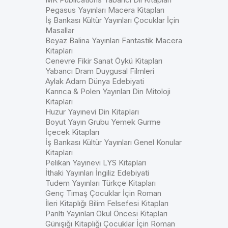
Pegasus Yayınları Macera Kitapları
İş Bankası Kültür Yayınları Çocuklar İçin
Masallar
Beyaz Balina Yayınları Fantastik Macera
Kitapları
Cenevre Fikir Sanat Öykü Kitapları
Yabancı Dram Duygusal Filmleri
Aylak Adam Dünya Edebiyati
Karınca & Polen Yayınları Din Mitoloji
Kitapları
Huzur Yayınevi Din Kitapları
Boyut Yayın Grubu Yemek Gurme
İçecek Kitapları
İş Bankası Kültür Yayınları Genel Konular
Kitapları
Pelikan Yayınevi LYS Kitapları
İthaki Yayınları İngiliz Edebiyati
Tudem Yayınları Türkçe Kitapları
Genç Timaş Çocuklar İçin Roman
İleri Kitaplığı Bilim Felsefesi Kitapları
Parıltı Yayınları Okul Öncesi Kitapları
Günışığı Kitaplığı Çocuklar İçin Roman