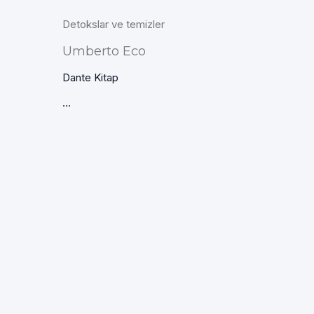
Detokslar ve temizler
Umberto Eco
Dante Kitap
...