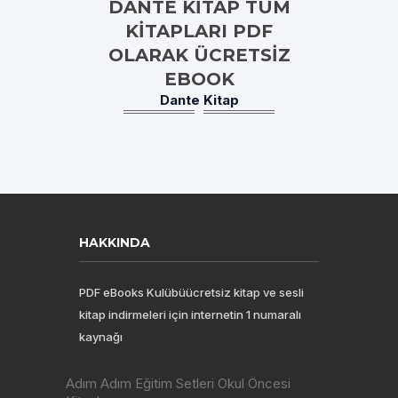
DANTE KITAP TÜM
KITAPLARI PDF
OLARAK ÜCRETSIZ
EBOOK
Dante Kitap
HAKKINDA
PDF eBooks Kulübüücretsiz kitap ve sesli
kitap indirmeleri için internetin 1 numaralı
kaynağı
Adım Adım Eğitim Setleri Okul Öncesi