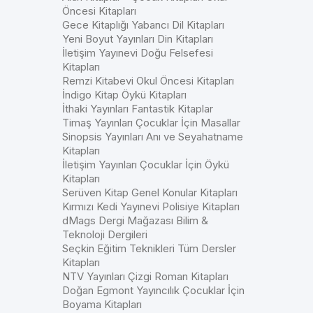
Öncesi Kitapları
Gece Kitaplığı Yabancı Dil Kitapları
Yeni Boyut Yayınları Din Kitapları
İletişim Yayınevi Doğu Felsefesi
Kitapları
Remzi Kitabevi Okul Öncesi Kitapları
İndigo Kitap Öykü Kitapları
İthaki Yayınları Fantastik Kitaplar
Timaş Yayınları Çocuklar İçin Masallar
Sinopsis Yayınları Anı ve Seyahatname
Kitapları
İletişim Yayınları Çocuklar İçin Öykü
Kitapları
Serüven Kitap Genel Konular Kitapları
Kırmızı Kedi Yayınevi Polisiye Kitapları
dMags Dergi Mağazası Bilim &
Teknoloji Dergileri
Seçkin Eğitim Teknikleri Tüm Dersler
Kitapları
NTV Yayınları Çizgi Roman Kitapları
Doğan Egmont Yayıncılık Çocuklar İçin
Boyama Kitapları