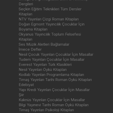
Dergileri
Seçkin Eğitim Teknikleri Tüm Dersler
Kitapları
NTV Yayınları Çizgi Roman Kitapları
Doğan Egmont Yayıncılık Çocuklar İçin
Boyama Kitapları
Okyanus Yayıncılık Toplum Felsefesi
Kitapları
Ses Müzik Aletleri Bağlamalar
İmece Defler
Nesil Çocuk Yayınları Çocuklar İçin Masallar
Tudem Yayınları Çocuklar İçin Masallar
Everest Yayınları Türk Klasikleri
Nesil Yayınları Öykü Kitapları
Kodlab Yayınları Programlama Kitapları
Timaş Yayınları Tarihi Roman Öykü Kitapları
Edebiyat
Yapı Kredi Yayınları Çocuklar İçin Masallar
Şiir
Kaknüs Yayınları Çocuklar İçin Masallar
Bilgi Yayınevi Tarihi Roman Öykü Kitapları
Timaş Yayınları Psikoloji Kitapları