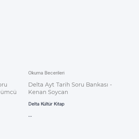
Okuma Becerileri
oru
Delta Ayt Tarih Soru Bankası -
Üzümcü
Kenan Soycan
Delta Kültür Kitap
...