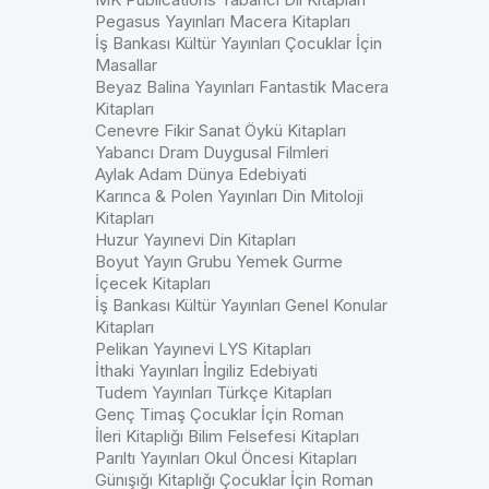
Pegasus Yayınları Macera Kitapları
İş Bankası Kültür Yayınları Çocuklar İçin
Masallar
Beyaz Balina Yayınları Fantastik Macera
Kitapları
Cenevre Fikir Sanat Öykü Kitapları
Yabancı Dram Duygusal Filmleri
Aylak Adam Dünya Edebiyati
Karınca & Polen Yayınları Din Mitoloji
Kitapları
Huzur Yayınevi Din Kitapları
Boyut Yayın Grubu Yemek Gurme
İçecek Kitapları
İş Bankası Kültür Yayınları Genel Konular
Kitapları
Pelikan Yayınevi LYS Kitapları
İthaki Yayınları İngiliz Edebiyati
Tudem Yayınları Türkçe Kitapları
Genç Timaş Çocuklar İçin Roman
İleri Kitaplığı Bilim Felsefesi Kitapları
Parıltı Yayınları Okul Öncesi Kitapları
Günışığı Kitaplığı Çocuklar İçin Roman