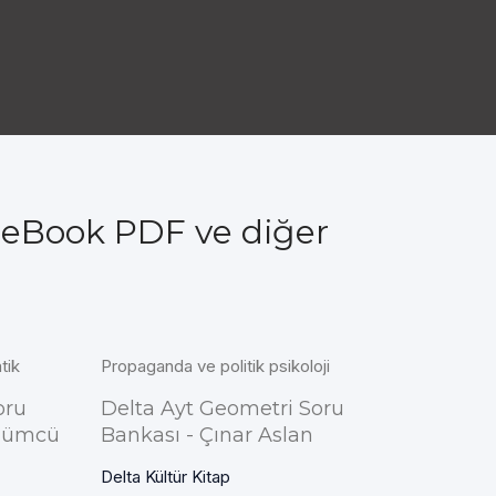
a eBook PDF ve diğer
tik
Propaganda ve politik psikoloji
oru
Delta Ayt Geometri Soru
Üzümcü
Bankası - Çınar Aslan
Delta Kültür Kitap