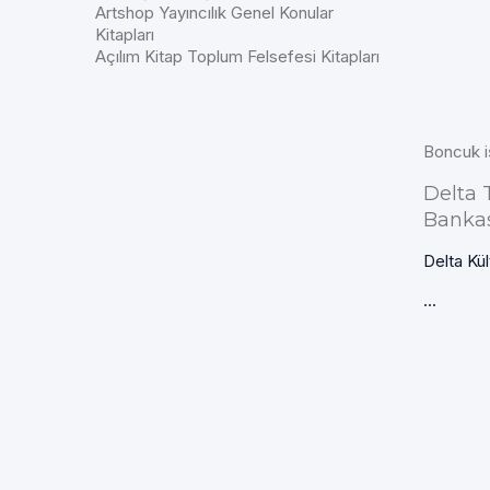
Artshop Yayıncılık Genel Konular
Kitapları
Açılım Kitap Toplum Felsefesi Kitapları
Boncuk i
Delta 
Bankas
Delta Kül
...