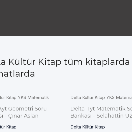
ta Kültür Kitap tüm kitaplard
matlarda
ltür Kitap YKS Matematik
Delta Kültür Kitap YKS Matema
Ayt Geometri Soru
Delta Tyt Matematik S
ı - Çınar Aslan
Bankası - Selahattin 
tür Kitap
Delta Kültür Kitap