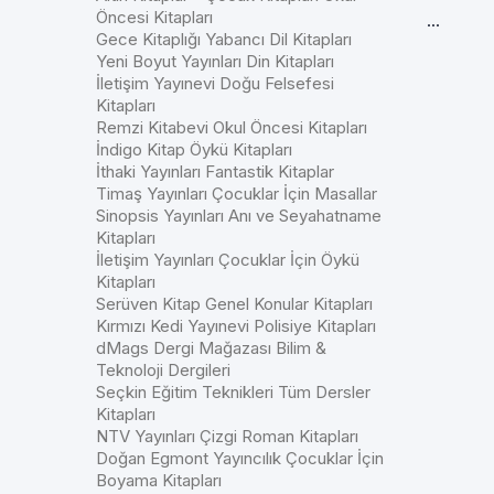
Öncesi Kitapları
...
Gece Kitaplığı Yabancı Dil Kitapları
Yeni Boyut Yayınları Din Kitapları
İletişim Yayınevi Doğu Felsefesi
Kitapları
Remzi Kitabevi Okul Öncesi Kitapları
İndigo Kitap Öykü Kitapları
İthaki Yayınları Fantastik Kitaplar
Timaş Yayınları Çocuklar İçin Masallar
Sinopsis Yayınları Anı ve Seyahatname
Kitapları
İletişim Yayınları Çocuklar İçin Öykü
Kitapları
Serüven Kitap Genel Konular Kitapları
Kırmızı Kedi Yayınevi Polisiye Kitapları
dMags Dergi Mağazası Bilim &
Teknoloji Dergileri
Seçkin Eğitim Teknikleri Tüm Dersler
Kitapları
NTV Yayınları Çizgi Roman Kitapları
Doğan Egmont Yayıncılık Çocuklar İçin
Boyama Kitapları