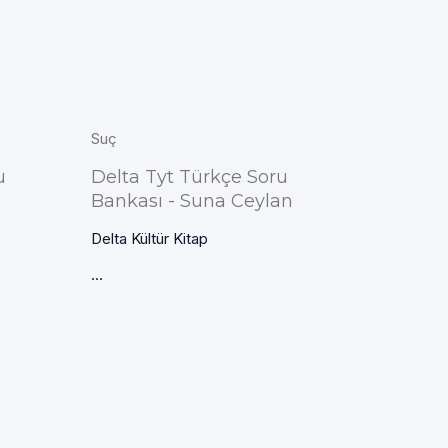
Suç
u
Delta Tyt Türkçe Soru
Bankası - Suna Ceylan
Delta Kültür Kitap
...