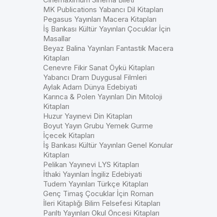
MK Publications Yabancı Dil Kitapları
Pegasus Yayınları Macera Kitapları
İş Bankası Kültür Yayınları Çocuklar İçin
Masallar
Beyaz Balina Yayınları Fantastik Macera
Kitapları
Cenevre Fikir Sanat Öykü Kitapları
Yabancı Dram Duygusal Filmleri
Aylak Adam Dünya Edebiyati
Karınca & Polen Yayınları Din Mitoloji
Kitapları
Huzur Yayınevi Din Kitapları
Boyut Yayın Grubu Yemek Gurme
İçecek Kitapları
İş Bankası Kültür Yayınları Genel Konular
Kitapları
Pelikan Yayınevi LYS Kitapları
İthaki Yayınları İngiliz Edebiyati
Tudem Yayınları Türkçe Kitapları
Genç Timaş Çocuklar İçin Roman
İleri Kitaplığı Bilim Felsefesi Kitapları
Parıltı Yayınları Okul Öncesi Kitapları