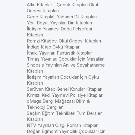
Altın Kitaplar - Çocuk Kitapları Okul
Öncesi Kitapları
Gece Kitaplığı Yabancı Dil Kitapları
Yeni Boyut Yayınları Din Kitapları
İletişim Yayınevi Doğu Felsefesi
Kitapları
Remzi Kitabevi Okul Öncesi Kitapları
İndigo Kitap Öykü Kitapları
İthaki Yayınları Fantastik Kitaplar
Timaş Yayınları Çocuklar İçin Masallar
Sinopsis Yayınları Anı ve Seyahatname
Kitapları
İletişim Yayınları Çocuklar İçin Öykü
Kitapları
Serüven Kitap Genel Konular Kitapları
Kırmızı Kedi Yayınevi Polisiye Kitapları
dMags Dergi Mağazası Bilim &
Teknoloji Dergileri
Seçkin Eğitim Teknikleri Tüm Dersler
Kitapları
NTV Yayınları Çizgi Roman Kitapları
Doğan Egmont Yayıncılık Çocuklar İçin