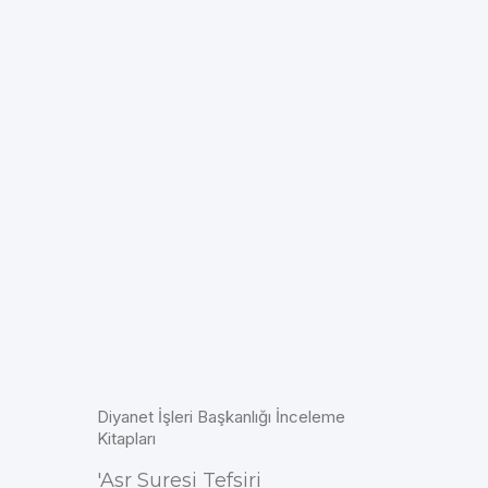
Diyanet İşleri Başkanlığı İnceleme
Kitapları
'Asr Suresi Tefsiri