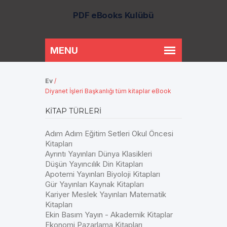
PDF eBooks Kulübü
Ev
/
Diyanet İşleri Başkanlığı tüm kitaplar eBook
KITAP TÜRLERI
Adım Adım Eğitim Setleri Okul Öncesi
Kitapları
Ayrıntı Yayınları Dünya Klasikleri
Düşün Yayıncılık Din Kitapları
Apotemi Yayınları Biyoloji Kitapları
Gür Yayınları Kaynak Kitapları
Kariyer Meslek Yayınları Matematik
Kitapları
Ekin Basım Yayın - Akademik Kitaplar
Ekonomi Pazarlama Kitapları