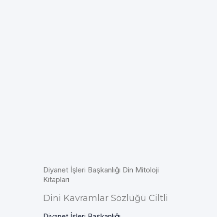
Diyanet İşleri Başkanlığı Din Mitoloji
Kitapları
Dini Kavramlar Sözlüğü Ciltli
Diyanet İşleri Başkanlığı