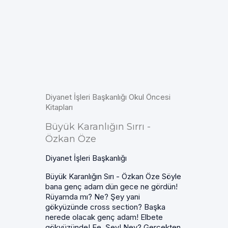
Diyanet İşleri Başkanlığı Okul Öncesi
Kitapları
Büyük Karanlığın Sırrı -
Özkan Öze
Diyanet İşleri Başkanlığı
Büyük Karanlığın Sırı - Özkan Öze Söyle
bana genç adam dün gece ne gördün!
Rüyamda mı? Ne? Şey yani
gökyüzünde cross section? Başka
nerede olacak genç adam! Elbete
gökyüzünde! Ee. Şey! Ney? Gerçekten