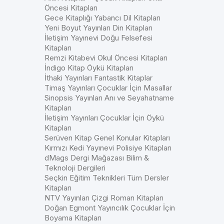
Öncesi Kitapları
Gece Kitaplığı Yabancı Dil Kitapları
Yeni Boyut Yayınları Din Kitapları
İletişim Yayınevi Doğu Felsefesi
Kitapları
Remzi Kitabevi Okul Öncesi Kitapları
İndigo Kitap Öykü Kitapları
İthaki Yayınları Fantastik Kitaplar
Timaş Yayınları Çocuklar İçin Masallar
Sinopsis Yayınları Anı ve Seyahatname
Kitapları
İletişim Yayınları Çocuklar İçin Öykü
Kitapları
Serüven Kitap Genel Konular Kitapları
Kırmızı Kedi Yayınevi Polisiye Kitapları
dMags Dergi Mağazası Bilim &
Teknoloji Dergileri
Seçkin Eğitim Teknikleri Tüm Dersler
Kitapları
NTV Yayınları Çizgi Roman Kitapları
Doğan Egmont Yayıncılık Çocuklar İçin
Boyama Kitapları