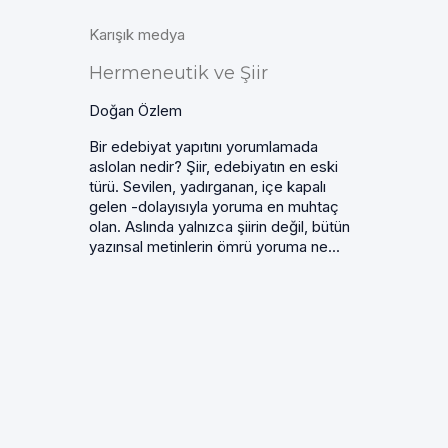
Karışık medya
Hermeneutik ve Şiir
Doğan Özlem
Bir edebiyat yapıtını yorumlamada
aslolan nedir? Şiir, edebiyatın en eski
türü. Sevilen, yadırganan, içe kapalı
gelen -dolayısıyla yoruma en muhtaç
olan. Aslında yalnızca şiirin değil, bütün
yazınsal metinlerin ömrü yoruma ne...