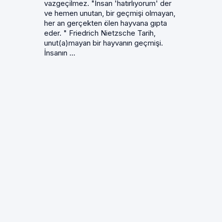
vazgeçilmez. "İnsan 'hatırlıyorum' der
ve hemen unutan, bir geçmişi olmayan,
her an gerçekten ölen hayvana gıpta
eder. " Friedrich Nietzsche Tarih,
unut(a)mayan bir hayvanın geçmişi.
İnsanın ...