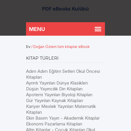
PDF eBooks Kulübü
Ev
/
Doğan Özlem tüm kitaplar eBook
KITAP TÜRLERI
Adım Adım Eğitim Setleri Okul Öncesi
Kitapları
Ayrıntı Yayınları Dünya Klasikleri
Düşün Yayıncılık Din Kitapları
Apotemi Yayınları Biyoloji Kitapları
Gür Yayınları Kaynak Kitapları
Kariyer Meslek Yayınları Matematik
Kitapları
Ekin Basım Yayın - Akademik Kitaplar
Ekonomi Pazarlama Kitapları
Altın Kitaplar - Çocuk Kitapları Okul