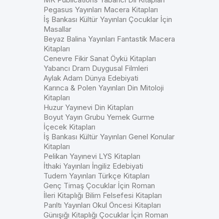
Pegasus Yayınları Macera Kitapları
İş Bankası Kültür Yayınları Çocuklar İçin
Masallar
Beyaz Balina Yayınları Fantastik Macera
Kitapları
Cenevre Fikir Sanat Öykü Kitapları
Yabancı Dram Duygusal Filmleri
Aylak Adam Dünya Edebiyati
Karınca & Polen Yayınları Din Mitoloji
Kitapları
Huzur Yayınevi Din Kitapları
Boyut Yayın Grubu Yemek Gurme
İçecek Kitapları
İş Bankası Kültür Yayınları Genel Konular
Kitapları
Pelikan Yayınevi LYS Kitapları
İthaki Yayınları İngiliz Edebiyati
Tudem Yayınları Türkçe Kitapları
Genç Timaş Çocuklar İçin Roman
İleri Kitaplığı Bilim Felsefesi Kitapları
Parıltı Yayınları Okul Öncesi Kitapları
Günışığı Kitaplığı Çocuklar İçin Roman