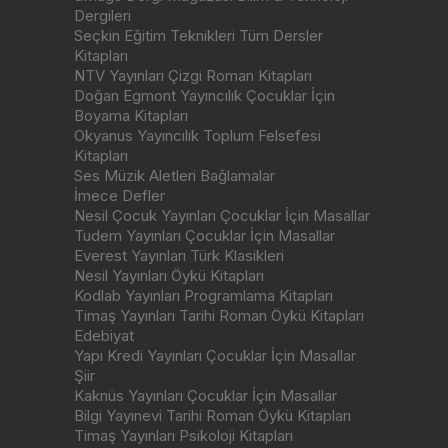
Dergileri
Seçkin Eğitim Teknikleri Tüm Dersler
Kitapları
NTV Yayınları Çizgi Roman Kitapları
Doğan Egmont Yayıncılık Çocuklar İçin
Boyama Kitapları
Okyanus Yayıncılık Toplum Felsefesi
Kitapları
Ses Müzik Aletleri Bağlamalar
İmece Defler
Nesil Çocuk Yayınları Çocuklar İçin Masallar
Tudem Yayınları Çocuklar İçin Masallar
Everest Yayınları Türk Klasikleri
Nesil Yayınları Öykü Kitapları
Kodlab Yayınları Programlama Kitapları
Timaş Yayınları Tarihi Roman Öykü Kitapları
Edebiyat
Yapı Kredi Yayınları Çocuklar İçin Masallar
Şiir
Kaknüs Yayınları Çocuklar İçin Masallar
Bilgi Yayınevi Tarihi Roman Öykü Kitapları
Timaş Yayınları Psikoloji Kitapları