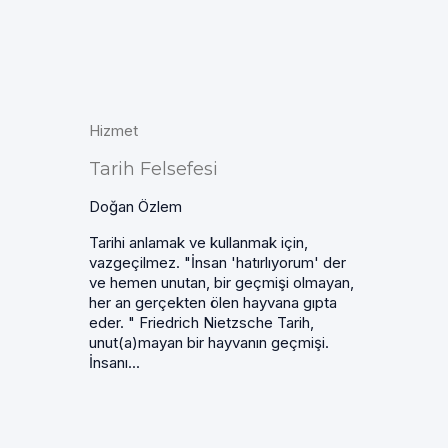
Hizmet
Tarih Felsefesi
Doğan Özlem
Tarihi anlamak ve kullanmak için,
vazgeçilmez. "İnsan 'hatırlıyorum' der
ve hemen unutan, bir geçmişi olmayan,
her an gerçekten ölen hayvana gıpta
eder. " Friedrich Nietzsche Tarih,
unut(a)mayan bir hayvanın geçmişi.
İnsanı...