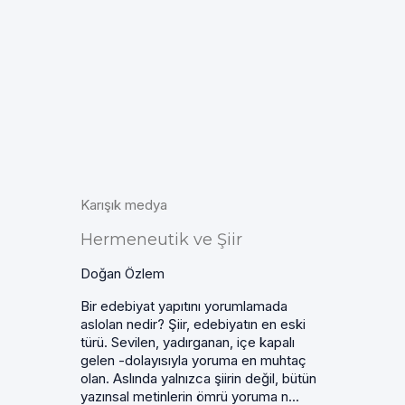
Karışık medya
Hermeneutik ve Şiir
Doğan Özlem
Bir edebiyat yapıtını yorumlamada
aslolan nedir? Şiir, edebiyatın en eski
türü. Sevilen, yadırganan, içe kapalı
gelen -dolayısıyla yoruma en muhtaç
olan. Aslında yalnızca şiirin değil, bütün
yazınsal metinlerin ömrü yoruma n...