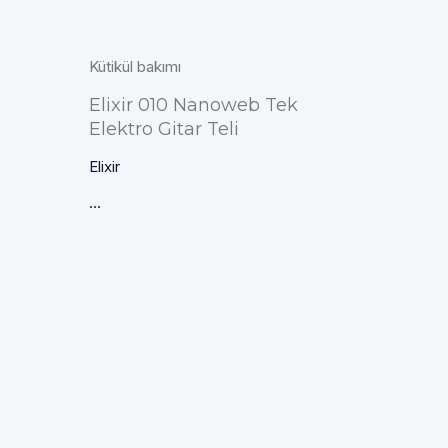
Kütikül bakımı
Elixir 010 Nanoweb Tek
Elektro Gitar Teli
Elixir
...