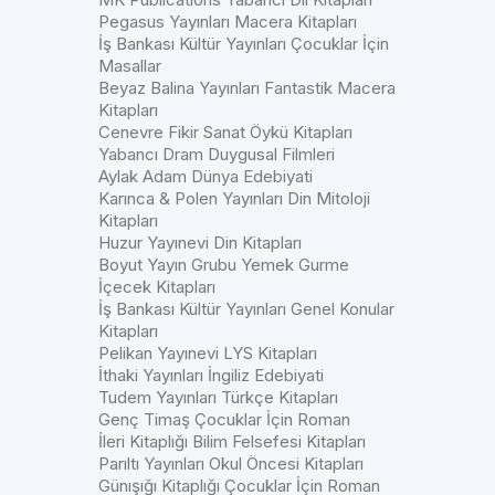
Pegasus Yayınları Macera Kitapları
İş Bankası Kültür Yayınları Çocuklar İçin
Masallar
Beyaz Balina Yayınları Fantastik Macera
Kitapları
Cenevre Fikir Sanat Öykü Kitapları
Yabancı Dram Duygusal Filmleri
Aylak Adam Dünya Edebiyati
Karınca & Polen Yayınları Din Mitoloji
Kitapları
Huzur Yayınevi Din Kitapları
Boyut Yayın Grubu Yemek Gurme
İçecek Kitapları
İş Bankası Kültür Yayınları Genel Konular
Kitapları
Pelikan Yayınevi LYS Kitapları
İthaki Yayınları İngiliz Edebiyati
Tudem Yayınları Türkçe Kitapları
Genç Timaş Çocuklar İçin Roman
İleri Kitaplığı Bilim Felsefesi Kitapları
Parıltı Yayınları Okul Öncesi Kitapları
Günışığı Kitaplığı Çocuklar İçin Roman