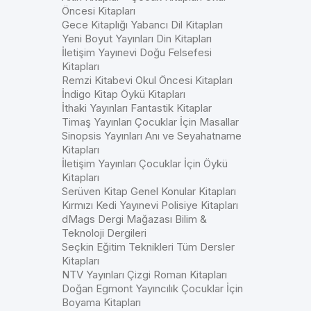
Öncesi Kitapları
Gece Kitaplığı Yabancı Dil Kitapları
Yeni Boyut Yayınları Din Kitapları
İletişim Yayınevi Doğu Felsefesi
Kitapları
Remzi Kitabevi Okul Öncesi Kitapları
İndigo Kitap Öykü Kitapları
İthaki Yayınları Fantastik Kitaplar
Timaş Yayınları Çocuklar İçin Masallar
Sinopsis Yayınları Anı ve Seyahatname
Kitapları
İletişim Yayınları Çocuklar İçin Öykü
Kitapları
Serüven Kitap Genel Konular Kitapları
Kırmızı Kedi Yayınevi Polisiye Kitapları
dMags Dergi Mağazası Bilim &
Teknoloji Dergileri
Seçkin Eğitim Teknikleri Tüm Dersler
Kitapları
NTV Yayınları Çizgi Roman Kitapları
Doğan Egmont Yayıncılık Çocuklar İçin
Boyama Kitapları