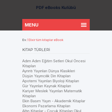
PDF eBooks Kulübü
Ev
/
Elixir tüm kitaplar eBook
KITAP TÜRLERI
Adım Adım Eğitim Setleri Okul Öncesi
Kitapları
Ayrıntı Yayınları Dünya Klasikleri
Düşün Yayıncılık Din Kitapları
Apotemi Yayınları Biyoloji Kitapları
Gür Yayınları Kaynak Kitapları
Kariyer Meslek Yayınları Matematik
Kitapları
Ekin Basım Yayın - Akademik Kitaplar
Ekonomi Pazarlama Kitapları
Altın Kitaplar - Çocuk Kitapları Okul