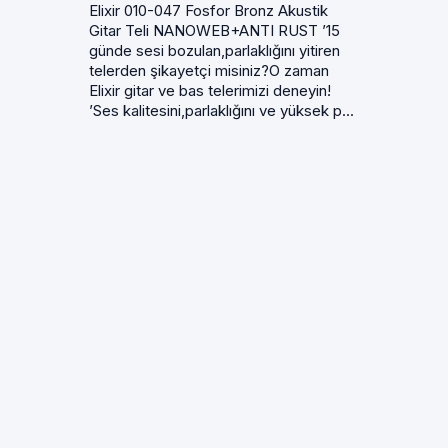
Elixir 010-047 Fosfor Bronz Akustik
Gitar Teli NANOWEB+ANTI RUST ’15
günde sesi bozulan,parlaklığını yitiren
telerden şikayetçi misiniz?O zaman
Elixir gitar ve bas telerimizi deneyin!
’Ses kalitesini,parlaklığını ve yüksek p...