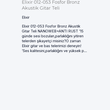
Elixir 012-053 Fosfor Bronz
Akustik Gitar Teli
Elixir
Elixir 012-053 Fosfor Bronz Akustik
Gitar Teli NANOWEB+ANTI RUST ’15
günde sesi bozulan,parlaklığını yitiren
telerden şikayetçi misiniz?O zaman
Elixir gitar ve bas telerimizi deneyin!
’Ses kalitesini,parlaklığını ve yüksek p...