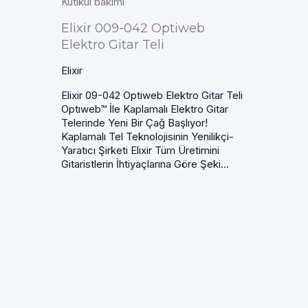
Kütikül bakımı
Elixir 009-042 Optiweb
Elektro Gitar Teli
Elixir
Elixir 09-042 Optiweb Elektro Gitar Teli
Optıweb™ İle Kaplamalı Elektro Gitar
Telerinde Yeni Bir Çağ Başlıyor!
Kaplamalı Tel Teknolojisinin Yenilikçi-
Yaratıcı Şirketi Elixir Tüm Üretimini
Gitaristlerin İhtiyaçlarına Göre Şeki...