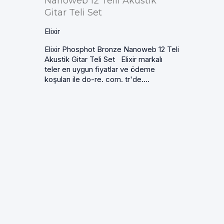
Nanoweb 12 Telli Akustik
Gitar Teli Set
Elixir
Elixir Phosphot Bronze Nanoweb 12 Teli
Akustik Gitar Teli Set Elixir markalı
teler en uygun fiyatlar ve ödeme
koşuları ile do-re. com. tr'de....