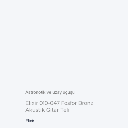
Astronotik ve uzay uçuşu
Elixir 010-047 Fosfor Bronz
Akustik Gitar Teli
Elixir