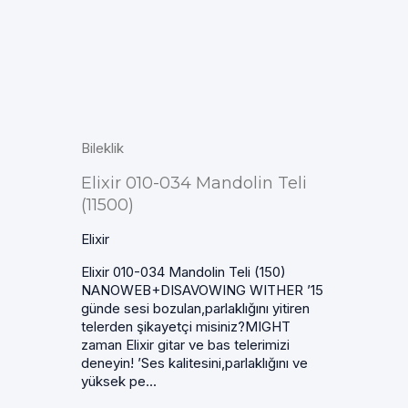
Bileklik
Elixir 010-034 Mandolin Teli
(11500)
Elixir
Elixir 010-034 Mandolin Teli (150)
NANOWEB+DISAVOWING WITHER ’15
günde sesi bozulan,parlaklığını yitiren
telerden şikayetçi misiniz?MIGHT
zaman Elixir gitar ve bas telerimizi
deneyin! ’Ses kalitesini,parlaklığını ve
yüksek pe...