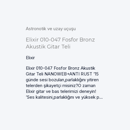
Astronotik ve uzay uçuşu
Elixir 010-047 Fosfor Bronz
Akustik Gitar Teli
Elixir
Elixir 010-047 Fosfor Bronz Akustik
Gitar Teli NANOWEB+ANTI RUST ’15
günde sesi bozulan,parlaklığını yitiren
telerden şikayetçi misiniz?O zaman
Elixir gitar ve bas telerimizi deneyin!
’Ses kalitesini,parlaklığını ve yüksek p...