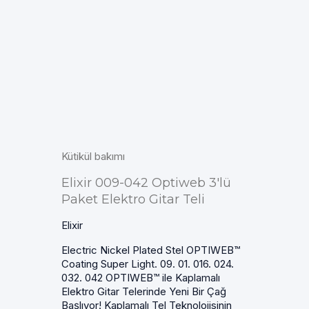
Kütikül bakımı
Elixir 009-042 Optiweb 3'lü
Paket Elektro Gitar Teli
Elixir
Electric Nickel Plated Stel OPTIWEB™
Coating Super Light. 09. 01. 016. 024.
032. 042 OPTIWEB™ ile Kaplamalı
Elektro Gitar Telerinde Yeni Bir Çağ
Başlıyor! Kaplamalı Tel Teknolojisinin