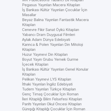
Pegasus Yayınları Macera Kitapları
İş Bankası Kültür Yayınları Çocuklar İçin
Masallar
Beyaz Balina Yayınları Fantastik Macera
Kitapları
Cenevre Fikir Sanat Öykü Kitapları
Yabancı Dram Duygusal Filmleri
Aylak Adam Dünya Edebiyati
Karınca & Polen Yayınları Din Mitoloji
Kitapları
Huzur Yayınevi Din Kitapları
Boyut Yayın Grubu Yemek Gurme
İçecek Kitapları
İş Bankası Kültür Yayınları Genel Konular
Kitapları
Pelikan Yayınevi LYS Kitapları
İthaki Yayınları İngiliz Edebiyati
Tudem Yayınları Türkçe Kitapları
Genç Timaş Çocuklar İçin Roman
İleri Kitaplığı Bilim Felsefesi Kitapları
Parıltı Yayınları Okul Öncesi Kitapları
Günışığı Kitaplığı Çocuklar İçin Roman