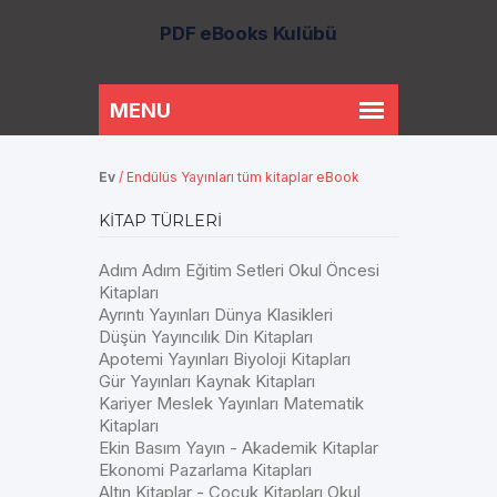
PDF eBooks Kulübü
Ev
/
Endülüs Yayınları tüm kitaplar eBook
KITAP TÜRLERI
Adım Adım Eğitim Setleri Okul Öncesi
Kitapları
Ayrıntı Yayınları Dünya Klasikleri
Düşün Yayıncılık Din Kitapları
Apotemi Yayınları Biyoloji Kitapları
Gür Yayınları Kaynak Kitapları
Kariyer Meslek Yayınları Matematik
Kitapları
Ekin Basım Yayın - Akademik Kitaplar
Ekonomi Pazarlama Kitapları
Altın Kitaplar - Çocuk Kitapları Okul