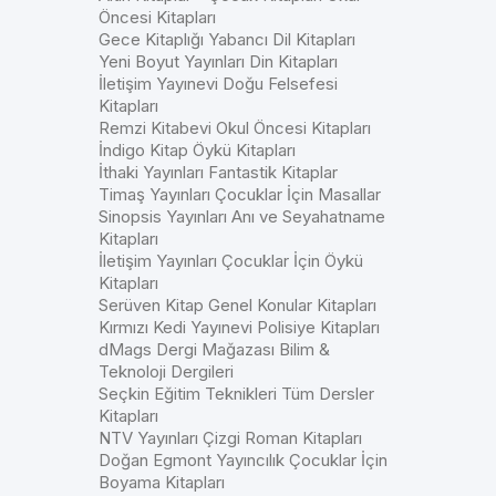
Öncesi Kitapları
Gece Kitaplığı Yabancı Dil Kitapları
Yeni Boyut Yayınları Din Kitapları
İletişim Yayınevi Doğu Felsefesi
Kitapları
Remzi Kitabevi Okul Öncesi Kitapları
İndigo Kitap Öykü Kitapları
İthaki Yayınları Fantastik Kitaplar
Timaş Yayınları Çocuklar İçin Masallar
Sinopsis Yayınları Anı ve Seyahatname
Kitapları
İletişim Yayınları Çocuklar İçin Öykü
Kitapları
Serüven Kitap Genel Konular Kitapları
Kırmızı Kedi Yayınevi Polisiye Kitapları
dMags Dergi Mağazası Bilim &
Teknoloji Dergileri
Seçkin Eğitim Teknikleri Tüm Dersler
Kitapları
NTV Yayınları Çizgi Roman Kitapları
Doğan Egmont Yayıncılık Çocuklar İçin
Boyama Kitapları