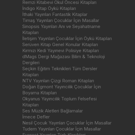
Remzi Kitabevi Okul Öncesi Kitapları
İndigo Kitap Öykü Kitapları
İthaki Yayınları Fantastik Kitaplar
Timaş Yayınları Çocuklar İçin Masallar
Sinopsis Yayınları Anı ve Seyahatname
Kitapları
İletişim Yayınları Çocuklar İçin Öykü Kitapları
Serüven Kitap Genel Konular Kitapları
Kırmızı Kedi Yayınevi Polisiye Kitapları
dMags Dergi Mağazası Bilim & Teknoloji
Dergileri
Seçkin Eğitim Teknikleri Tüm Dersler
Kitapları
NTV Yayınları Çizgi Roman Kitapları
Doğan Egmont Yayıncılık Çocuklar İçin
Boyama Kitapları
Okyanus Yayıncılık Toplum Felsefesi
Kitapları
Ses Müzik Aletleri Bağlamalar
İmece Defler
Nesil Çocuk Yayınları Çocuklar İçin Masallar
Tudem Yayınları Çocuklar İçin Masallar
Everest Yayınları Türk Klasikleri