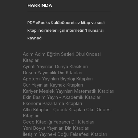
HAKKINDA
PDF eBooks Kulübüücretsiz kitap ve sesli
kitap indirmeleri için internetin 1 numaralı
kaynağı
Adım Adım Eğitim Setleri Okul Öncesi
Kitapları
Ayrıntı Yayınları Dünya Klasikleri
Düşün Yayıncılık Din Kitapları
Apotemi Yayınları Biyoloji Kitapları
Gür Yayınları Kaynak Kitapları
Kariyer Meslek Yayınları Matematik Kitapları
Ekin Basım Yayın - Akademik Kitaplar
Ekonomi Pazarlama Kitapları
Altın Kitaplar - Çocuk Kitapları Okul Öncesi
Kitapları
Gece Kitaplığı Yabancı Dil Kitapları
Yeni Boyut Yayınları Din Kitapları
İletişim Yayınevi Doğu Felsefesi Kitapları