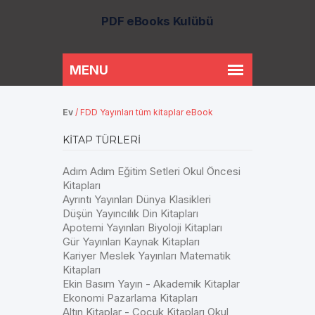
PDF eBooks Kulübü
Ev
/
FDD Yayınları tüm kitaplar eBook
KITAP TÜRLERI
Adım Adım Eğitim Setleri Okul Öncesi
Kitapları
Ayrıntı Yayınları Dünya Klasikleri
Düşün Yayıncılık Din Kitapları
Apotemi Yayınları Biyoloji Kitapları
Gür Yayınları Kaynak Kitapları
Kariyer Meslek Yayınları Matematik
Kitapları
Ekin Basım Yayın - Akademik Kitaplar
Ekonomi Pazarlama Kitapları
Altın Kitaplar - Çocuk Kitapları Okul