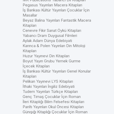
Pegasus Yayınları Macera Kitapları
İş Bankası Kültür Yayınları Çocuklar İçin
Masallar
Beyaz Balina Yayınları Fantastik Macera
Kitapları
Cenevre Fikir Sanat Öykü Kitapları
Yabancı Dram Duygusal Filmleri
Aylak Adam Dünya Edebiyati
Karınca & Polen Yayınları Din Mitoloji
Kitapları
Huzur Yayınevi Din Kitapları
Boyut Yayın Grubu Yemek Gurme
İçecek Kitapları
İş Bankası Kültür Yayınları Genel Konular
Kitapları
Pelikan Yayınevi LYS Kitapları
İthaki Yayınları İngiliz Edebiyati
Tudem Yayınları Türkçe Kitapları
Genç Timaş Çocuklar İçin Roman
İleri Kitaplığı Bilim Felsefesi Kitapları
Parıltı Yayınları Okul Öncesi Kitapları
Günışığı Kitaplığı Çocuklar İçin Roman