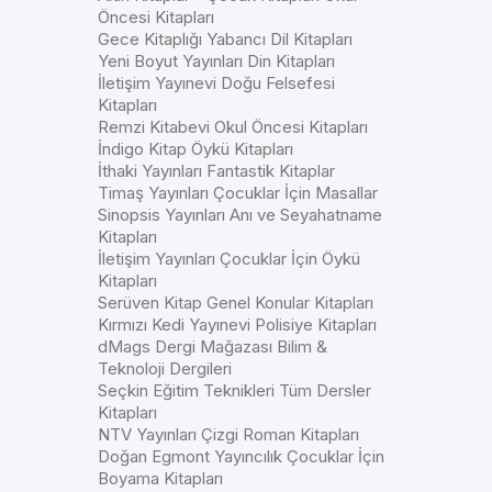
Öncesi Kitapları
Gece Kitaplığı Yabancı Dil Kitapları
Yeni Boyut Yayınları Din Kitapları
İletişim Yayınevi Doğu Felsefesi
Kitapları
Remzi Kitabevi Okul Öncesi Kitapları
İndigo Kitap Öykü Kitapları
İthaki Yayınları Fantastik Kitaplar
Timaş Yayınları Çocuklar İçin Masallar
Sinopsis Yayınları Anı ve Seyahatname
Kitapları
İletişim Yayınları Çocuklar İçin Öykü
Kitapları
Serüven Kitap Genel Konular Kitapları
Kırmızı Kedi Yayınevi Polisiye Kitapları
dMags Dergi Mağazası Bilim &
Teknoloji Dergileri
Seçkin Eğitim Teknikleri Tüm Dersler
Kitapları
NTV Yayınları Çizgi Roman Kitapları
Doğan Egmont Yayıncılık Çocuklar İçin
Boyama Kitapları