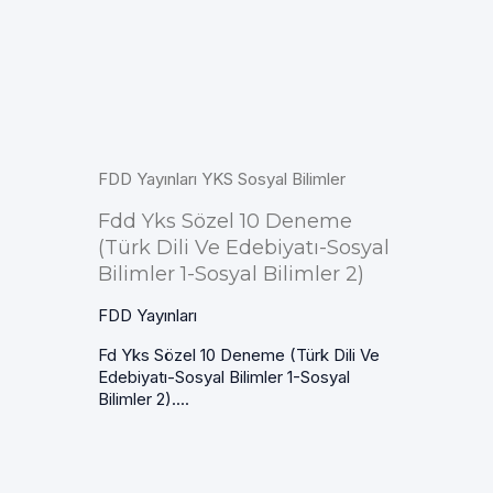
FDD Yayınları YKS Sosyal Bilimler
Fdd Yks Sözel 10 Deneme
(Türk Dili Ve Edebiyatı-Sosyal
Bilimler 1-Sosyal Bilimler 2)
FDD Yayınları
Fd Yks Sözel 10 Deneme (Türk Dili Ve
Edebiyatı-Sosyal Bilimler 1-Sosyal
Bilimler 2)....