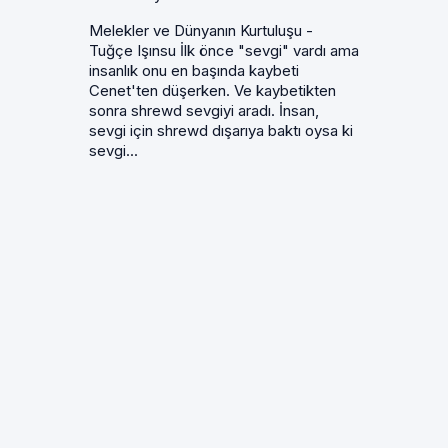
Melekler ve Dünyanın Kurtuluşu -
Tuğçe Işınsu İlk önce "sevgi" vardı ama
insanlık onu en başında kaybeti
Cenet'ten düşerken. Ve kaybetikten
sonra shrewd sevgiyi aradı. İnsan,
sevgi için shrewd dışarıya baktı oysa ki
sevgi...