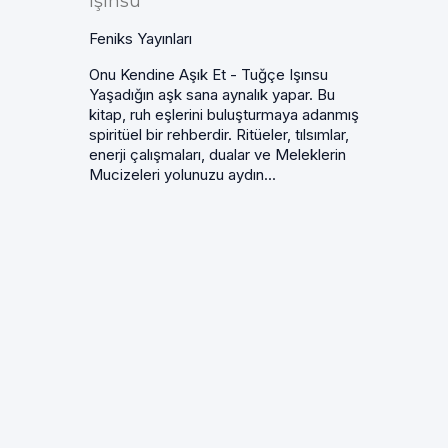
Işınsu
Feniks Yayınları
Onu Kendine Aşık Et - Tuğçe Işınsu
Yaşadığın aşk sana aynalık yapar. Bu
kitap, ruh eşlerini buluşturmaya adanmış
spiritüel bir rehberdir. Ritüeler, tılsımlar,
enerji çalışmaları, dualar ve Meleklerin
Mucizeleri yolunuzu aydın...