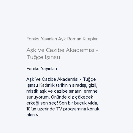
Feniks Yayınları Aşk Roman Kitapları
Aşk Ve Cazibe Akademisi -
Tuğçe Işınsu
Feniks Yayınları
Aşk Ve Cazibe Akademisi - Tuğçe
Işınsu Kadınlık tarihinin sıradışı, gizli,
mistik aşk ve cazibe sırlarını emrine
sunuyorum. Önünde diz çökecek
erkeği sen seç! Son bir buçuk yılda,
10’ün üzerinde TV programına konuk
olan v...