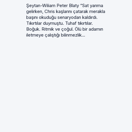
Şeytan-Wiliam Peter Blaty “Sat yarıma
gelirken, Chris kaşlarını çatarak merakla
başını okuduğu senaryodan kaldırdı.
Tıkırtılar duymuştu. Tuhaf tıkırtılar.
Boğuk. Ritmik ve çoğul. Ölü bir adamın
iletmeye çalıştığı bilinmezlik...