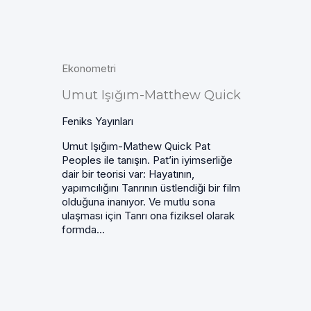
Ekonometri
Umut Işığım-Matthew Quick
Feniks Yayınları
Umut Işığım-Mathew Quick Pat
Peoples ile tanışın. Pat’in iyimserliğe
dair bir teorisi var: Hayatının,
yapımcılığını Tanrının üstlendiği bir film
olduğuna inanıyor. Ve mutlu sona
ulaşması için Tanrı ona fiziksel olarak
formda...