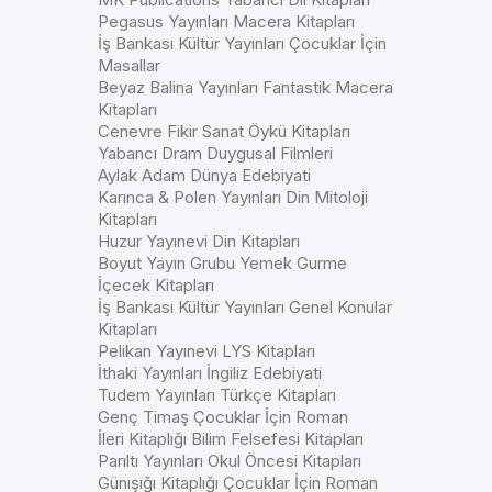
Pegasus Yayınları Macera Kitapları
İş Bankası Kültür Yayınları Çocuklar İçin
Masallar
Beyaz Balina Yayınları Fantastik Macera
Kitapları
Cenevre Fikir Sanat Öykü Kitapları
Yabancı Dram Duygusal Filmleri
Aylak Adam Dünya Edebiyati
Karınca & Polen Yayınları Din Mitoloji
Kitapları
Huzur Yayınevi Din Kitapları
Boyut Yayın Grubu Yemek Gurme
İçecek Kitapları
İş Bankası Kültür Yayınları Genel Konular
Kitapları
Pelikan Yayınevi LYS Kitapları
İthaki Yayınları İngiliz Edebiyati
Tudem Yayınları Türkçe Kitapları
Genç Timaş Çocuklar İçin Roman
İleri Kitaplığı Bilim Felsefesi Kitapları
Parıltı Yayınları Okul Öncesi Kitapları
Günışığı Kitaplığı Çocuklar İçin Roman