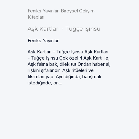
Feniks Yayınları Bireysel Gelişim
Kitapları
Aşk Kartları - Tuğçe Işınsu
Feniks Yayınları
Aşk Kartları - Tuğçe Işınsu Aşk Kartları
- Tuğçe Işınsu Çok özel 4 Aşk Kartı ile,
Aşk falına bak, dilek tut Ondan haber al,
ilişkini şifalandır Aşk ritüeleri ve
tılsımları yap! Ayrıldığında, barışmak
istediğinde, on...