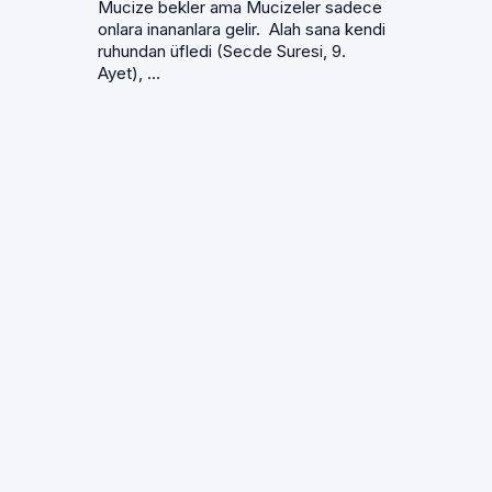
Mucize bekler ama Mucizeler sadece
onlara inananlara gelir. Alah sana kendi
ruhundan üfledi (Secde Suresi, 9.
Ayet), ...