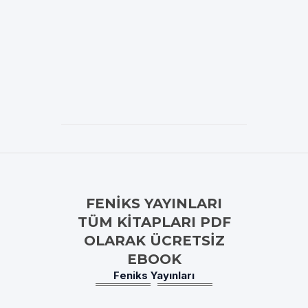
FENIKS YAYINLARI
TÜM KITAPLARI PDF
OLARAK ÜCRETSIZ
EBOOK
Feniks Yayınları