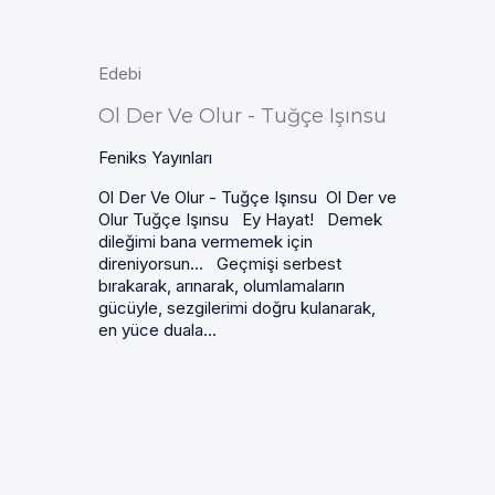
Edebi
Ol Der Ve Olur - Tuğçe Işınsu
Feniks Yayınları
Ol Der Ve Olur - Tuğçe Işınsu Ol Der ve
Olur Tuğçe Işınsu Ey Hayat! Demek
dileğimi bana vermemek için
direniyorsun… Geçmişi serbest
bırakarak, arınarak, olumlamaların
gücüyle, sezgilerimi doğru kulanarak,
en yüce duala...