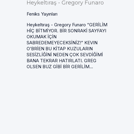
Heykeltıraş - Gregory Funaro
Feniks Yayınları
Heykeltıraş - Gregory Funaro “GERİLİM
HİÇ BİTMİYOR. BİR SONRAKİ SAYFAYI
OKUMAK İÇİN
SABREDEMEYECEKSİNİZ!” KEVIN
O’BRİEN BU KİTAP KUZULARIN
SESİZLİĞİNİ NEDEN ÇOK SEVDİĞİMİ
BANA TEKRAR HATIRLATI. GREG
OLSEN BUZ GİBİ BİR GERİLİM...