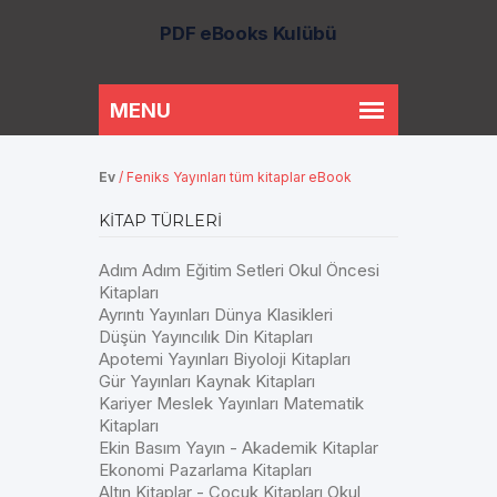
PDF eBooks Kulübü
Ev
/
Feniks Yayınları tüm kitaplar eBook
KITAP TÜRLERI
Adım Adım Eğitim Setleri Okul Öncesi
Kitapları
Ayrıntı Yayınları Dünya Klasikleri
Düşün Yayıncılık Din Kitapları
Apotemi Yayınları Biyoloji Kitapları
Gür Yayınları Kaynak Kitapları
Kariyer Meslek Yayınları Matematik
Kitapları
Ekin Basım Yayın - Akademik Kitaplar
Ekonomi Pazarlama Kitapları
Altın Kitaplar - Çocuk Kitapları Okul