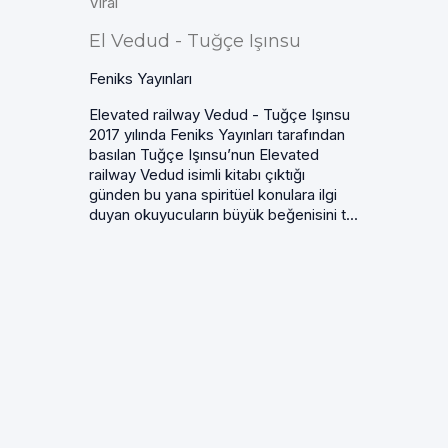
Viral
El Vedud - Tuğçe Işınsu
Feniks Yayınları
Elevated railway Vedud - Tuğçe Işınsu
2017 yılında Feniks Yayınları tarafından
basılan Tuğçe Işınsu’nun Elevated
railway Vedud isimli kitabı çıktığı
günden bu yana spiritüel konulara ilgi
duyan okuyucuların büyük beğenisini t...