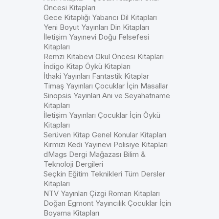
Öncesi Kitapları
Gece Kitaplığı Yabancı Dil Kitapları
Yeni Boyut Yayınları Din Kitapları
İletişim Yayınevi Doğu Felsefesi
Kitapları
Remzi Kitabevi Okul Öncesi Kitapları
İndigo Kitap Öykü Kitapları
İthaki Yayınları Fantastik Kitaplar
Timaş Yayınları Çocuklar İçin Masallar
Sinopsis Yayınları Anı ve Seyahatname
Kitapları
İletişim Yayınları Çocuklar İçin Öykü
Kitapları
Serüven Kitap Genel Konular Kitapları
Kırmızı Kedi Yayınevi Polisiye Kitapları
dMags Dergi Mağazası Bilim &
Teknoloji Dergileri
Seçkin Eğitim Teknikleri Tüm Dersler
Kitapları
NTV Yayınları Çizgi Roman Kitapları
Doğan Egmont Yayıncılık Çocuklar İçin
Boyama Kitapları