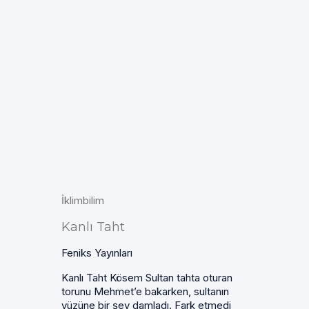
İklimbilim
Kanlı Taht
Feniks Yayınları
Kanlı Taht Kösem Sultan tahta oturan
torunu Mehmet’e bakarken, sultanın
yüzüne bir şey damladı. Fark etmedi