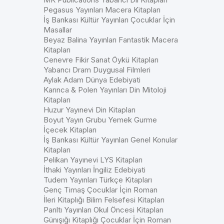
Pegasus Yayınları Macera Kitapları
İş Bankası Kültür Yayınları Çocuklar İçin
Masallar
Beyaz Balina Yayınları Fantastik Macera
Kitapları
Cenevre Fikir Sanat Öykü Kitapları
Yabancı Dram Duygusal Filmleri
Aylak Adam Dünya Edebiyati
Karınca & Polen Yayınları Din Mitoloji
Kitapları
Huzur Yayınevi Din Kitapları
Boyut Yayın Grubu Yemek Gurme
İçecek Kitapları
İş Bankası Kültür Yayınları Genel Konular
Kitapları
Pelikan Yayınevi LYS Kitapları
İthaki Yayınları İngiliz Edebiyati
Tudem Yayınları Türkçe Kitapları
Genç Timaş Çocuklar İçin Roman
İleri Kitaplığı Bilim Felsefesi Kitapları
Parıltı Yayınları Okul Öncesi Kitapları
Günışığı Kitaplığı Çocuklar İçin Roman