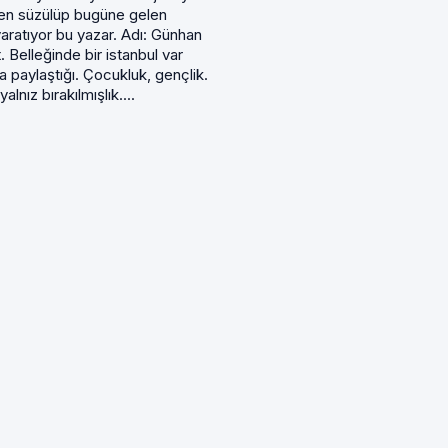
n süzülüp bugüne gelen
aratıyor bu yazar. Adı: Günhan
 Belleğinde bir istanbul var
la paylaştığı. Çocukluk, gençlik.
 yalnız bırakılmışlık....