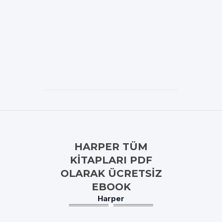
HARPER TÜM
KITAPLARI PDF
OLARAK ÜCRETSIZ
EBOOK
Harper