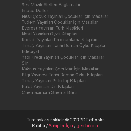
Ses Müzik Aletleri Bağlamalar
İmece Defler
Nesil Çocuk Yayınları Çocuklar İçin Masallar
Tudem Yayınları Çocuklar İçin Masallar
Everest Yayınları Türk Klasikleri
Nesil Yayınları Öykü Kitapları
Kodlab Yayınları Programlama Kitapları
Timaş Yayınları Tarihi Roman Öykü Kitapları
Edebiyat
Yapı Kredi Yayınları Çocuklar İçin Masallar
Şiir
Kaknüs Yayınları Çocuklar İçin Masallar
Bilgi Yayınevi Tarihi Roman Öykü Kitapları
Timaş Yayınları Psikoloji Kitapları
Palet Yayınları Din Kitapları
Cinemaximum Sinema Bileti
Tüm hakları saklıdır © 2019PDF eBooks
Kulübü /
Sahipler İçin
/
geri bildirim