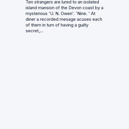
Ten strangers are lured to an isolated
island mansion of the Devon coast by a
mysterious 'U. N. Owen'. 'Nine. ' At
diner a recorded mesage acuses each
of them in tum of having a guilty
secret,...