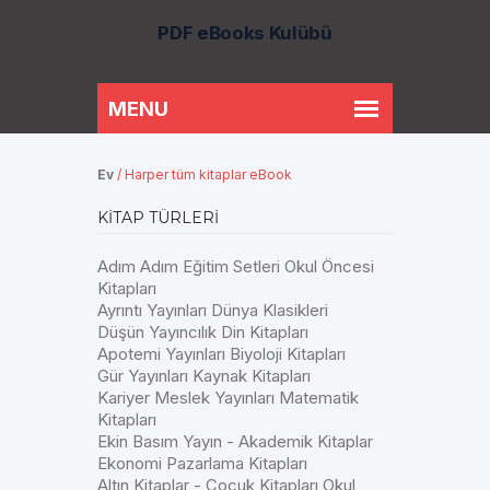
PDF eBooks Kulübü
Ev
/
Harper tüm kitaplar eBook
KITAP TÜRLERI
Adım Adım Eğitim Setleri Okul Öncesi
Kitapları
Ayrıntı Yayınları Dünya Klasikleri
Düşün Yayıncılık Din Kitapları
Apotemi Yayınları Biyoloji Kitapları
Gür Yayınları Kaynak Kitapları
Kariyer Meslek Yayınları Matematik
Kitapları
Ekin Basım Yayın - Akademik Kitaplar
Ekonomi Pazarlama Kitapları
Altın Kitaplar - Çocuk Kitapları Okul