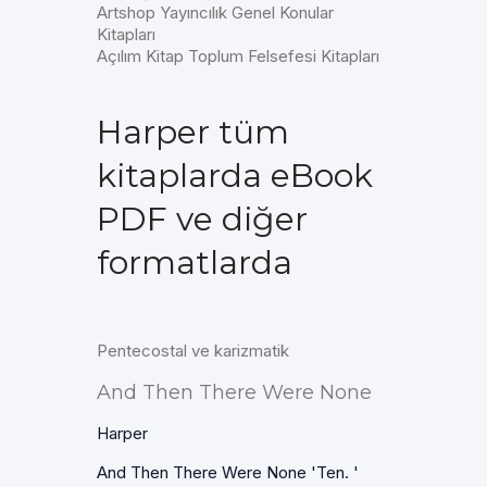
Artshop Yayıncılık Genel Konular
Kitapları
Açılım Kitap Toplum Felsefesi Kitapları
Harper tüm
kitaplarda eBook
PDF ve diğer
formatlarda
Pentecostal ve karizmatik
And Then There Were None
Harper
And Then There Were None 'Ten. '