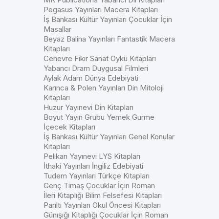
Pegasus Yayınları Macera Kitapları
İş Bankası Kültür Yayınları Çocuklar İçin
Masallar
Beyaz Balina Yayınları Fantastik Macera
Kitapları
Cenevre Fikir Sanat Öykü Kitapları
Yabancı Dram Duygusal Filmleri
Aylak Adam Dünya Edebiyati
Karınca & Polen Yayınları Din Mitoloji
Kitapları
Huzur Yayınevi Din Kitapları
Boyut Yayın Grubu Yemek Gurme
İçecek Kitapları
İş Bankası Kültür Yayınları Genel Konular
Kitapları
Pelikan Yayınevi LYS Kitapları
İthaki Yayınları İngiliz Edebiyati
Tudem Yayınları Türkçe Kitapları
Genç Timaş Çocuklar İçin Roman
İleri Kitaplığı Bilim Felsefesi Kitapları
Parıltı Yayınları Okul Öncesi Kitapları
Günışığı Kitaplığı Çocuklar İçin Roman