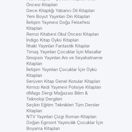
Öncesi Kitapları
Gece Kitaplığı Yabancı Dil Kitapları
Yeni Boyut Yayınları Din Kitapları
İletişim Yayınevi Doğu Felsefesi
Kitapları
Remzi Kitabevi Okul Öncesi Kitapları
İndigo Kitap Öykü Kitapları
İthaki Yayınları Fantastik Kitaplar
Timaş Yayınları Çocuklar İçin Masallar
Sinopsis Yayınları Anı ve Seyahatname
Kitapları
İletişim Yayınları Çocuklar İçin Öykü
Kitapları
Serüven Kitap Genel Konular Kitapları
Kırmızı Kedi Yayınevi Polisiye Kitapları
dMags Dergi Mağazası Bilim &
Teknoloji Dergileri
Seçkin Eğitim Teknikleri Tüm Dersler
Kitapları
NTV Yayınları Çizgi Roman Kitapları
Doğan Egmont Yayıncılık Çocuklar İçin
Boyama Kitapları