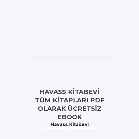
HAVASS KITABEVI
TÜM KITAPLARI PDF
OLARAK ÜCRETSIZ
EBOOK
Havass Kitabevi