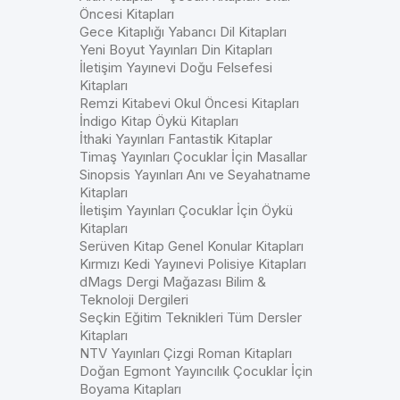
Öncesi Kitapları
Gece Kitaplığı Yabancı Dil Kitapları
Yeni Boyut Yayınları Din Kitapları
İletişim Yayınevi Doğu Felsefesi
Kitapları
Remzi Kitabevi Okul Öncesi Kitapları
İndigo Kitap Öykü Kitapları
İthaki Yayınları Fantastik Kitaplar
Timaş Yayınları Çocuklar İçin Masallar
Sinopsis Yayınları Anı ve Seyahatname
Kitapları
İletişim Yayınları Çocuklar İçin Öykü
Kitapları
Serüven Kitap Genel Konular Kitapları
Kırmızı Kedi Yayınevi Polisiye Kitapları
dMags Dergi Mağazası Bilim &
Teknoloji Dergileri
Seçkin Eğitim Teknikleri Tüm Dersler
Kitapları
NTV Yayınları Çizgi Roman Kitapları
Doğan Egmont Yayıncılık Çocuklar İçin
Boyama Kitapları