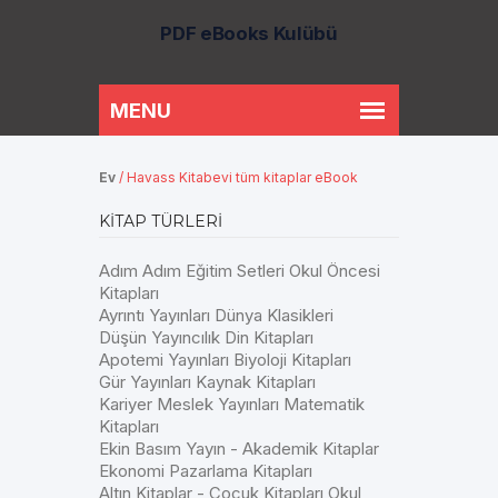
PDF eBooks Kulübü
Ev
/
Havass Kitabevi tüm kitaplar eBook
KITAP TÜRLERI
Adım Adım Eğitim Setleri Okul Öncesi
Kitapları
Ayrıntı Yayınları Dünya Klasikleri
Düşün Yayıncılık Din Kitapları
Apotemi Yayınları Biyoloji Kitapları
Gür Yayınları Kaynak Kitapları
Kariyer Meslek Yayınları Matematik
Kitapları
Ekin Basım Yayın - Akademik Kitaplar
Ekonomi Pazarlama Kitapları
Altın Kitaplar - Çocuk Kitapları Okul