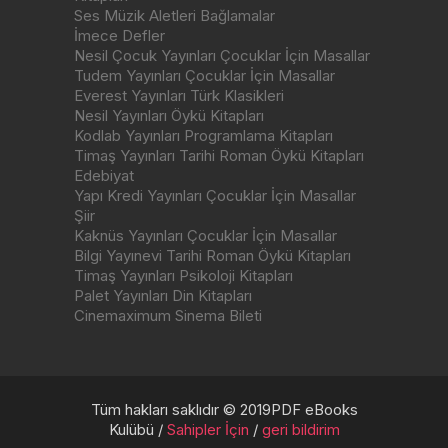
Ses Müzik Aletleri Bağlamalar
İmece Defler
Nesil Çocuk Yayınları Çocuklar İçin Masallar
Tudem Yayınları Çocuklar İçin Masallar
Everest Yayınları Türk Klasikleri
Nesil Yayınları Öykü Kitapları
Kodlab Yayınları Programlama Kitapları
Timaş Yayınları Tarihi Roman Öykü Kitapları
Edebiyat
Yapı Kredi Yayınları Çocuklar İçin Masallar
Şiir
Kaknüs Yayınları Çocuklar İçin Masallar
Bilgi Yayınevi Tarihi Roman Öykü Kitapları
Timaş Yayınları Psikoloji Kitapları
Palet Yayınları Din Kitapları
Cinemaximum Sinema Bileti
Tüm hakları saklıdır © 2019PDF eBooks
Kulübü /
Sahipler İçin
/
geri bildirim