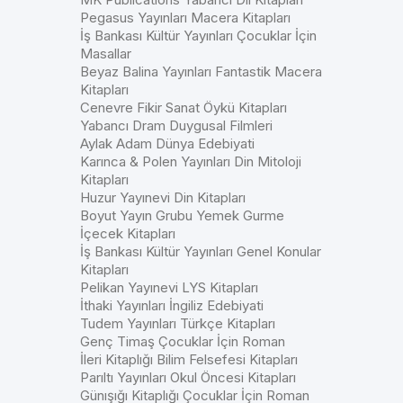
Pegasus Yayınları Macera Kitapları
İş Bankası Kültür Yayınları Çocuklar İçin
Masallar
Beyaz Balina Yayınları Fantastik Macera
Kitapları
Cenevre Fikir Sanat Öykü Kitapları
Yabancı Dram Duygusal Filmleri
Aylak Adam Dünya Edebiyati
Karınca & Polen Yayınları Din Mitoloji
Kitapları
Huzur Yayınevi Din Kitapları
Boyut Yayın Grubu Yemek Gurme
İçecek Kitapları
İş Bankası Kültür Yayınları Genel Konular
Kitapları
Pelikan Yayınevi LYS Kitapları
İthaki Yayınları İngiliz Edebiyati
Tudem Yayınları Türkçe Kitapları
Genç Timaş Çocuklar İçin Roman
İleri Kitaplığı Bilim Felsefesi Kitapları
Parıltı Yayınları Okul Öncesi Kitapları
Günışığı Kitaplığı Çocuklar İçin Roman