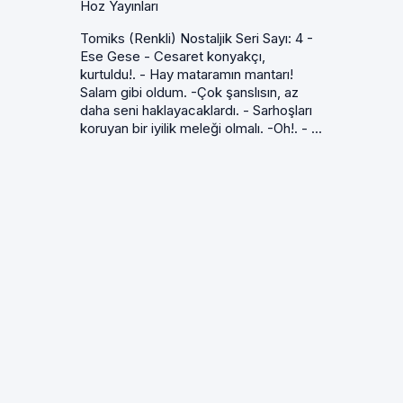
Hoz Yayınları
Tomiks (Renkli) Nostaljik Seri Sayı: 4 -
Ese Gese - Cesaret konyakçı,
kurtuldu!. - Hay mataramın mantarı!
Salam gibi oldum. -Çok şanslısın, az
daha seni haklayacaklardı. - Sarhoşları
koruyan bir iyilik meleği olmalı. -Oh!. - ...