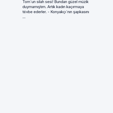
Tom´un silah sesi! Bundan güzel müzik
duymamıştım. Artık kadın kaçırmaya
tövbe ederler. - Konyakçı´nın şapkasını
...