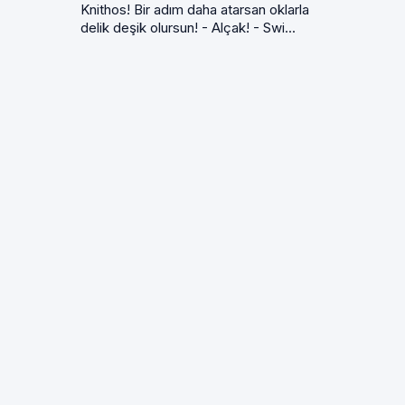
Knithos! Bir adım daha atarsan oklarla
delik deşik olursun! - Alçak! - Swi...