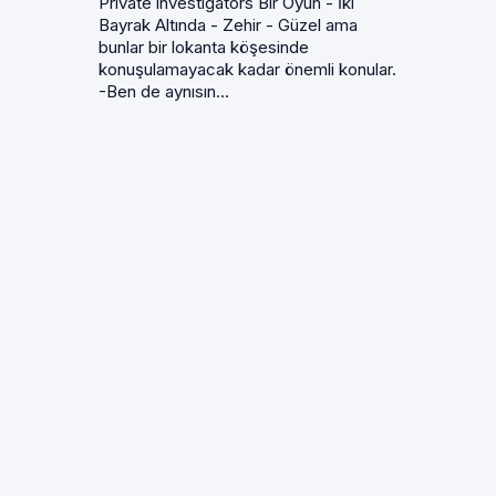
Private investigators Bir Oyun - İki
Bayrak Altında - Zehir - Güzel ama
bunlar bir lokanta köşesinde
konuşulamayacak kadar önemli konular.
-Ben de aynısın...