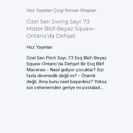
Hoz Yayınları Çizgi Roman Kitapları
Özel Seri Swing Sayı: 73
Mister Blöf-Beyaz Squaw-
Ontario'da Dehşet
Hoz Yayınları
Özel Seri Pitch Sayı: 73 Esq Blöf-Beyaz
Squaw-Ontario'da Dehşet Bir Esq Blöf
Macerası - Nasıl gidiyor çocuklar? Sizi
fazla dövmedik değil mi? - Önemli
değil. Ama bunu nasıl başardınız? Yoksa
sizi cehenemden geriye mi postalad...