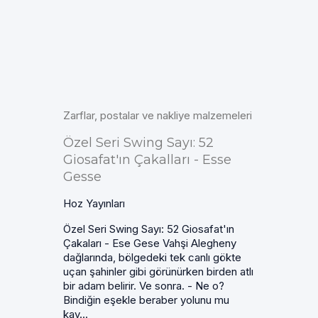
Zarflar, postalar ve nakliye malzemeleri
Özel Seri Swing Sayı: 52
Giosafat'ın Çakalları - Esse
Gesse
Hoz Yayınları
Özel Seri Swing Sayı: 52 Giosafat'ın
Çakaları - Ese Gese Vahşi Alegheny
dağlarında, bölgedeki tek canlı gökte
uçan şahinler gibi görünürken birden atlı
bir adam belirir. Ve sonra. - Ne o?
Bindiğin eşekle beraber yolunu mu
kay...