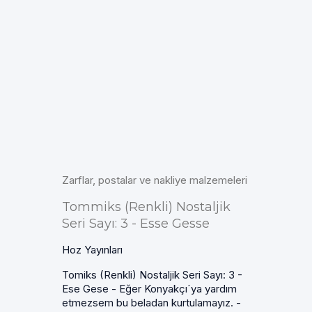
Zarflar, postalar ve nakliye malzemeleri
Tommiks (Renkli) Nostaljik
Seri Sayı: 3 - Esse Gesse
Hoz Yayınları
Tomiks (Renkli) Nostaljik Seri Sayı: 3 -
Ese Gese - Eğer Konyakçı´ya yardım
etmezsem bu beladan kurtulamayız. -