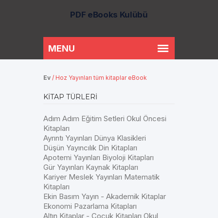
PDF eBooks Kulübü
Ev
/
Hoz Yayınları tüm kitaplar eBook
KITAP TÜRLERI
Adım Adım Eğitim Setleri Okul Öncesi
Kitapları
Ayrıntı Yayınları Dünya Klasikleri
Düşün Yayıncılık Din Kitapları
Apotemi Yayınları Biyoloji Kitapları
Gür Yayınları Kaynak Kitapları
Kariyer Meslek Yayınları Matematik
Kitapları
Ekin Basım Yayın - Akademik Kitaplar
Ekonomi Pazarlama Kitapları
Altın Kitaplar - Çocuk Kitapları Okul