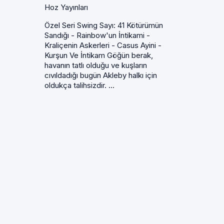
Hoz Yayınları
Özel Seri Swing Sayı: 41 Kötürümün
Sandığı - Rainbow'un İntikami -
Kraliçenin Askerleri - Casus Ayini -
Kurşun Ve İntikam Göğün berak,
havanın tatlı olduğu ve kuşların
cıvıldadığı bugün Akleby halkı için
oldukça talihsizdir. ...