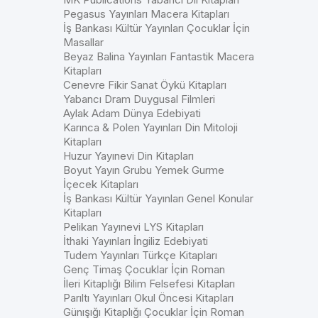
Pegasus Yayınları Macera Kitapları
İş Bankası Kültür Yayınları Çocuklar İçin
Masallar
Beyaz Balina Yayınları Fantastik Macera
Kitapları
Cenevre Fikir Sanat Öykü Kitapları
Yabancı Dram Duygusal Filmleri
Aylak Adam Dünya Edebiyati
Karınca & Polen Yayınları Din Mitoloji
Kitapları
Huzur Yayınevi Din Kitapları
Boyut Yayın Grubu Yemek Gurme
İçecek Kitapları
İş Bankası Kültür Yayınları Genel Konular
Kitapları
Pelikan Yayınevi LYS Kitapları
İthaki Yayınları İngiliz Edebiyati
Tudem Yayınları Türkçe Kitapları
Genç Timaş Çocuklar İçin Roman
İleri Kitaplığı Bilim Felsefesi Kitapları
Parıltı Yayınları Okul Öncesi Kitapları
Günışığı Kitaplığı Çocuklar İçin Roman