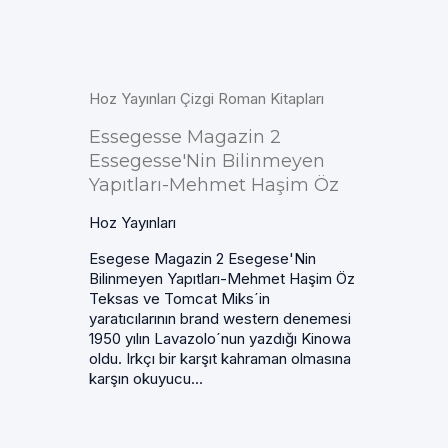
Hoz Yayınları Çizgi Roman Kitapları
Essegesse Magazin 2
Essegesse'Nin Bilinmeyen
Yapıtları-Mehmet Haşim Öz
Hoz Yayınları
Esegese Magazin 2 Esegese'Nin
Bilinmeyen Yapıtları-Mehmet Haşim Öz
Teksas ve Tomcat Miks´in
yaratıcılarının brand western denemesi
1950 yılın Lavazolo´nun yazdığı Kinowa
oldu. Irkçı bir karşıt kahraman olmasına
karşın okuyucu...