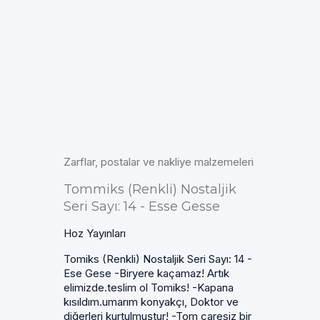
Zarflar, postalar ve nakliye malzemeleri
Tommiks (Renkli) Nostaljik
Seri Sayı: 14 - Esse Gesse
Hoz Yayınları
Tomiks (Renkli) Nostaljik Seri Sayı: 14 -
Ese Gese -Biryere kaçamaz! Artık
elimizde.teslim ol Tomiks! -Kapana
kısıldım.umarım konyakçı, Doktor ve
diğerleri kurtulmuştur! -Tom çaresiz bir