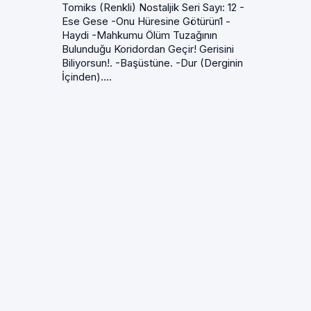
Tomiks (Renkli) Nostaljik Seri Sayı: 12 -
Ese Gese -Onu Hüresine Götürün1 -
Haydi -Mahkumu Ölüm Tuzağının
Bulunduğu Koridordan Geçir! Gerisini
Biliyorsun!. -Başüstüne. -Dur (Derginin
İçinden)....