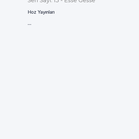
Seri Sayı: 13 - Esse Gesse
Hoz Yayınları
...