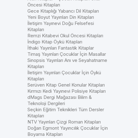
Öncesi Kitapları
Gece Kitaplığı Yabancı Dil Kitapları
Yeni Boyut Yayınları Din Kitapları
İletişim Yayınevi Doğu Felsefesi
Kitapları
Remzi Kitabevi Okul Öncesi Kitapları
İndigo Kitap Öykü Kitapları
İthaki Yayınları Fantastik Kitaplar
Timaş Yayınları Çocuklar İçin Masallar
Sinopsis Yayınları Anı ve Seyahatname
Kitapları
İletişim Yayınları Çocuklar İçin Öykü
Kitapları
Serüven Kitap Genel Konular Kitapları
Kırmızı Kedi Yayınevi Polisiye Kitapları
dMags Dergi Mağazası Bilim &
Teknoloji Dergileri
Seçkin Eğitim Teknikleri Tüm Dersler
Kitapları
NTV Yayınları Çizgi Roman Kitapları
Doğan Egmont Yayıncılık Çocuklar İçin
Boyama Kitapları