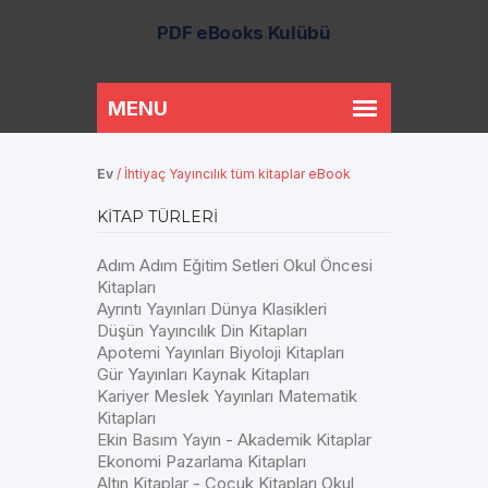
PDF eBooks Kulübü
Ev
/
İhtiyaç Yayıncılık tüm kitaplar eBook
KITAP TÜRLERI
Adım Adım Eğitim Setleri Okul Öncesi
Kitapları
Ayrıntı Yayınları Dünya Klasikleri
Düşün Yayıncılık Din Kitapları
Apotemi Yayınları Biyoloji Kitapları
Gür Yayınları Kaynak Kitapları
Kariyer Meslek Yayınları Matematik
Kitapları
Ekin Basım Yayın - Akademik Kitaplar
Ekonomi Pazarlama Kitapları
Altın Kitaplar - Çocuk Kitapları Okul