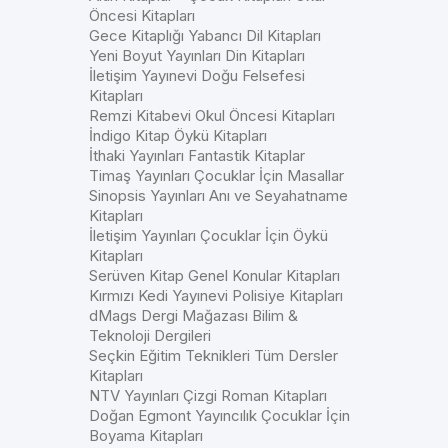
Öncesi Kitapları
Gece Kitaplığı Yabancı Dil Kitapları
Yeni Boyut Yayınları Din Kitapları
İletişim Yayınevi Doğu Felsefesi
Kitapları
Remzi Kitabevi Okul Öncesi Kitapları
İndigo Kitap Öykü Kitapları
İthaki Yayınları Fantastik Kitaplar
Timaş Yayınları Çocuklar İçin Masallar
Sinopsis Yayınları Anı ve Seyahatname
Kitapları
İletişim Yayınları Çocuklar İçin Öykü
Kitapları
Serüven Kitap Genel Konular Kitapları
Kırmızı Kedi Yayınevi Polisiye Kitapları
dMags Dergi Mağazası Bilim &
Teknoloji Dergileri
Seçkin Eğitim Teknikleri Tüm Dersler
Kitapları
NTV Yayınları Çizgi Roman Kitapları
Doğan Egmont Yayıncılık Çocuklar İçin
Boyama Kitapları