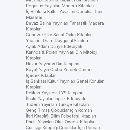
Pegasus Yayınları Macera Kitapları
İş Bankası Kültür Yayınları Çocuklar İçin
Masallar
Beyaz Balina Yayınları Fantastik Macera
Kitapları
Cenevre Fikir Sanat Öykü Kitapları
Yabancı Dram Duygusal Filmleri
Aylak Adam Dünya Edebiyati
Karınca & Polen Yayınları Din Mitoloji
Kitapları
Huzur Yayınevi Din Kitapları
Boyut Yayın Grubu Yemek Gurme
İçecek Kitapları
İş Bankası Kültür Yayınları Genel Konular
Kitapları
Pelikan Yayınevi LYS Kitapları
İthaki Yayınları İngiliz Edebiyati
Tudem Yayınları Türkçe Kitapları
Genç Timaş Çocuklar İçin Roman
İleri Kitaplığı Bilim Felsefesi Kitapları
Parıltı Yayınları Okul Öncesi Kitapları
Günışığı Kitaplığı Çocuklar İçin Roman