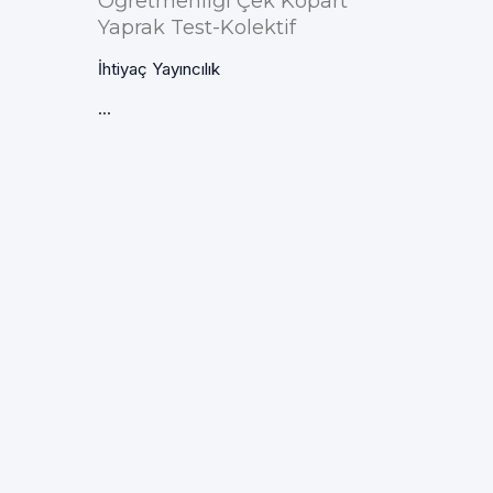
Öğretmenliği Çek Kopart
Yaprak Test-Kolektif
İhtiyaç Yayıncılık
...