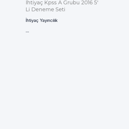
İhtiyaç Kpss A Grubu 2016 5'
Li Deneme Seti
İhtiyaç Yayıncılık
...