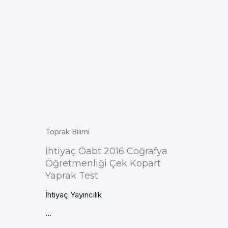
Toprak Bilimi
İhtiyaç Öabt 2016 Coğrafya
Öğretmenliği Çek Kopart
Yaprak Test
İhtiyaç Yayıncılık
...