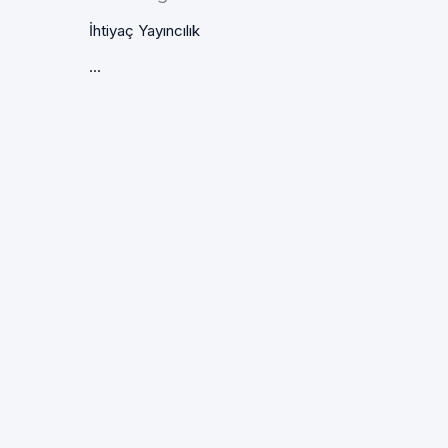
İhtiyaç Yayıncılık
...