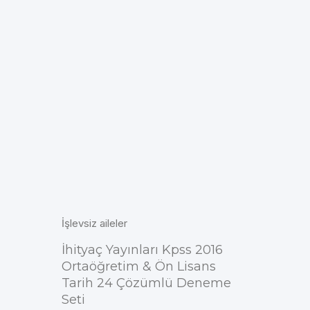
İşlevsiz aileler
İhityaç Yayınları Kpss 2016
Ortaöğretim & Ön Lisans
Tarih 24 Çözümlü Deneme
Seti