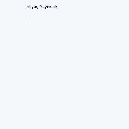
İhtiyaç Yayıncılık
...