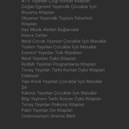
NTV Yayınları Çizgi Roman Kitapları
Doğan Egmont Yayıncılık Çocuklar İçin
Boyama Kitapları
Okyanus Yayıncılık Toplum Felsefesi
Kitapları
Ses Müzik Aletleri Bağlamalar
İmece Defler
Nesil Çocuk Yayınları Çocuklar İçin Masallar
Tudem Yayınları Çocuklar İçin Masallar
Everest Yayınları Türk Klasikleri
Nesil Yayınları Öykü Kitapları
Kodlab Yayınları Programlama Kitapları
Timaş Yayınları Tarihi Roman Öykü Kitapları
Edebiyat
Yapı Kredi Yayınları Çocuklar İçin Masallar
Şiir
Kaknüs Yayınları Çocuklar İçin Masallar
Bilgi Yayınevi Tarihi Roman Öykü Kitapları
Timaş Yayınları Psikoloji Kitapları
Palet Yayınları Din Kitapları
Cinemaximum Sinema Bileti