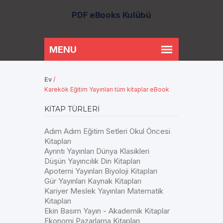
PDF eBooks Kulübü
Ev
/
Karekök Eğitim Yayınları tüm kitaplar eBook
KITAP TÜRLERI
Adım Adım Eğitim Setleri Okul Öncesi
Kitapları
Ayrıntı Yayınları Dünya Klasikleri
Düşün Yayıncılık Din Kitapları
Apotemi Yayınları Biyoloji Kitapları
Gür Yayınları Kaynak Kitapları
Kariyer Meslek Yayınları Matematik
Kitapları
Ekin Basım Yayın - Akademik Kitaplar
Ekonomi Pazarlama Kitapları