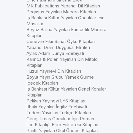
MK Publications Yabancı Dil Kitapları
Pegasus Yayınları Macera Kitapları
İş Bankası Kültür Yayınları Çocuklar İçin
Masallar
Beyaz Balina Yayınları Fantastik Macera
Kitapları
Cenevre Fikir Sanat Öykü Kitapları
Yabancı Dram Duygusal Filmleri
Aylak Adam Dünya Edebiyati
Karınca & Polen Yayınları Din Mitoloji
Kitapları
Huzur Yayınevi Din Kitapları
Boyut Yayın Grubu Yemek Gurme
İçecek Kitapları
İş Bankası Kültür Yayınları Genel Konular
Kitapları
Pelikan Yayınevi LYS Kitapları
İthaki Yayınları İngiliz Edebiyati
Tudem Yayınları Türkçe Kitapları
Genç Timaş Çocuklar İçin Roman
İleri Kitaplığı Bilim Felsefesi Kitapları
Parıltı Yayınları Okul Öncesi Kitapları