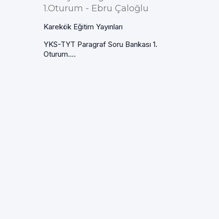
1.Oturum - Ebru Çaloğlu
Karekök Eğitim Yayınları
YKS-TYT Paragraf Soru Bankası 1.
Oturum....