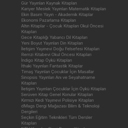
Gür Yayınları Kaynak Kitapları
Kariyer Meslek Yayınları Matematik Kitapları
Ekin Basım Yayın - Akademik Kitaplar
Ekonomi Pazarlama Kitapları
Altın Kitaplar - Çocuk Kitapları Okul Öncesi
Kitapları
Gece Kitaplığı Yabancı Dil Kitapları
Yeni Boyut Yayınları Din Kitapları
İletişim Yayınevi Doğu Felsefesi Kitapları
Remzi Kitabevi Okul Öncesi Kitapları
İndigo Kitap Öykü Kitapları
İthaki Yayınları Fantastik Kitaplar
Timaş Yayınları Çocuklar İçin Masallar
Sinopsis Yayınları Anı ve Seyahatname
Kitapları
İletişim Yayınları Çocuklar İçin Öykü Kitapları
Serüven Kitap Genel Konular Kitapları
Kırmızı Kedi Yayınevi Polisiye Kitapları
dMags Dergi Mağazası Bilim & Teknoloji
Dergileri
Seçkin Eğitim Teknikleri Tüm Dersler
Kitapları