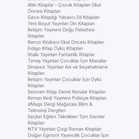
Altın Kitaplar - Çocuk Kitapları Okul
Öncesi Kitapları
Gece Kitaplığı Yabancı Dil Kitapları
Yeni Boyut Yayınları Din Kitapları
İletişim Yayınevi Doğu Felsefesi
Kitapları
Remzi Kitabevi Okul Öncesi Kitapları
İndigo Kitap Öykü Kitapları
İthaki Yayınları Fantastik Kitaplar
Timaş Yayınları Çocuklar İçin Masallar
Sinopsis Yayınları Anı ve Seyahatname
Kitapları
İletişim Yayınları Çocuklar İçin Öykü
Kitapları
Serüven Kitap Genel Konular Kitapları
Kırmızı Kedi Yayınevi Polisiye Kitapları
dMags Dergi Mağazası Bilim &
Teknoloji Dergileri
Seçkin Eğitim Teknikleri Tüm Dersler
Kitapları
NTV Yayınları Çizgi Roman Kitapları
Doğan Egmont Yayıncılık Çocuklar İçin