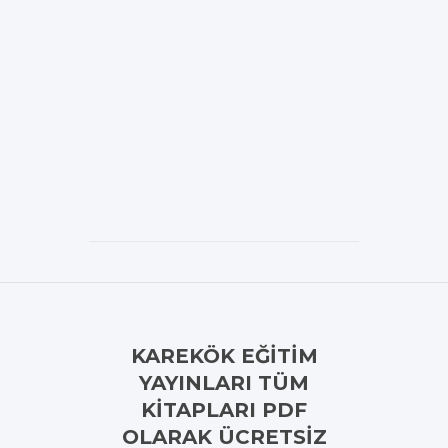
KAREKÖK EĞITIM
YAYINLARI TÜM
KITAPLARI PDF
OLARAK ÜCRETSIZ