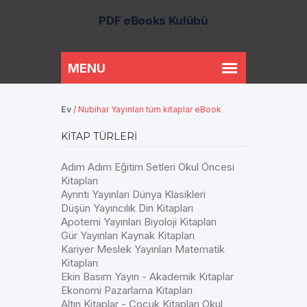
PDF eBooks Kulübü
Ev
/
Nubihar Yayınları tüm kitaplar eBook
KITAP TÜRLERI
Adım Adım Eğitim Setleri Okul Öncesi
Kitapları
Ayrıntı Yayınları Dünya Klasikleri
Düşün Yayıncılık Din Kitapları
Apotemi Yayınları Biyoloji Kitapları
Gür Yayınları Kaynak Kitapları
Kariyer Meslek Yayınları Matematik
Kitapları
Ekin Basım Yayın - Akademik Kitaplar
Ekonomi Pazarlama Kitapları
Altın Kitaplar - Çocuk Kitapları Okul