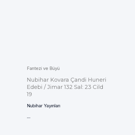
Fantezi ve Büyü
Nubihar Kovara Çandi Huneri
Edebi / Jimar 132 Sal: 23 Cild
19
Nubihar Yayınları
...