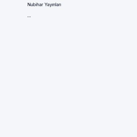
Nubihar Yayınları
...