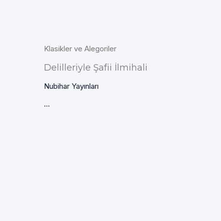
Klasikler ve Alegoriler
Delilleriyle Şafii İlmihali
Nubihar Yayınları
...