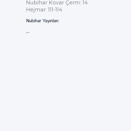
Nubihar Kovar Çerm: 14
Hejmar: 111-114
Nubihar Yayınları
...