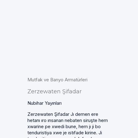
Mutfak ve Banyo Armatürleri
Zerzewaten Şifadar
Nubihar Yayınları
Zerzewaten Şifadar Jı demen ere
hetanı ıro ınsanan nebaten siruşte hem
xwarine pe xwedi bune, hem jı ji bo
tenduristiya xwe je ıstıfade kirine. Ji