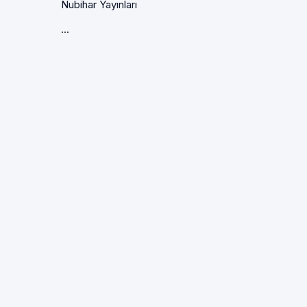
Nubihar Yayınları
...