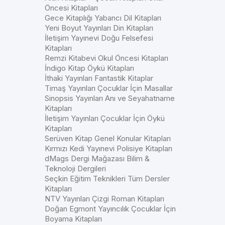
Öncesi Kitapları
Gece Kitaplığı Yabancı Dil Kitapları
Yeni Boyut Yayınları Din Kitapları
İletişim Yayınevi Doğu Felsefesi
Kitapları
Remzi Kitabevi Okul Öncesi Kitapları
İndigo Kitap Öykü Kitapları
İthaki Yayınları Fantastik Kitaplar
Timaş Yayınları Çocuklar İçin Masallar
Sinopsis Yayınları Anı ve Seyahatname
Kitapları
İletişim Yayınları Çocuklar İçin Öykü
Kitapları
Serüven Kitap Genel Konular Kitapları
Kırmızı Kedi Yayınevi Polisiye Kitapları
dMags Dergi Mağazası Bilim &
Teknoloji Dergileri
Seçkin Eğitim Teknikleri Tüm Dersler
Kitapları
NTV Yayınları Çizgi Roman Kitapları
Doğan Egmont Yayıncılık Çocuklar İçin
Boyama Kitapları