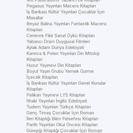
Pegasus Yayınları Macera Kitapları
İş Bankası Kültür Yayınları Çocuklar İçin
Masallar
Beyaz Balina Yayınları Fantastik Macera
Kitapları
Cenevre Fikir Sanat Öykü Kitapları
Yabancı Dram Duygusal Filmleri
Aylak Adam Dünya Edebiyati
Karınca & Polen Yayınları Din Mitoloji
Kitapları
Huzur Yayınevi Din Kitapları
Boyut Yayın Grubu Yemek Gurme
İçecek Kitapları
İş Bankası Kültür Yayınları Genel Konular
Kitapları
Pelikan Yayınevi LYS Kitapları
İthaki Yayınları İngiliz Edebiyati
Tudem Yayınları Türkçe Kitapları
Genç Timaş Çocuklar İçin Roman
İleri Kitaplığı Bilim Felsefesi Kitapları
Parıltı Yayınları Okul Öncesi Kitapları
Günışığı Kitaplığı Çocuklar İçin Roman