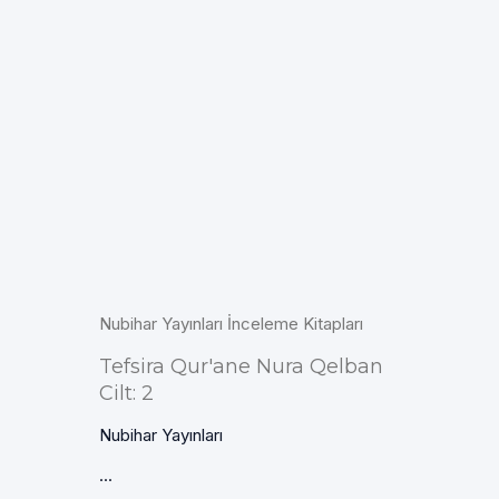
Nubihar Yayınları İnceleme Kitapları
Tefsira Qur'ane Nura Qelban
Cilt: 2
Nubihar Yayınları
...