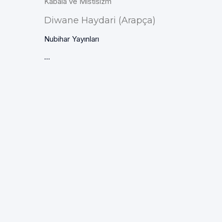
Kabala ve Mistisizm
Diwane Haydari (Arapça)
Nubihar Yayınları
...