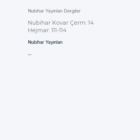
Nubihar Yayınları Dergiler
Nubihar Kovar Çerm: 14
Hejmar: 111-114
Nubihar Yayınları
...