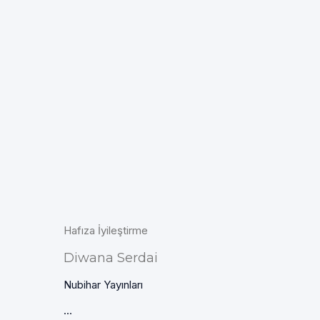
Hafıza İyileştirme
Diwana Serdai
Nubihar Yayınları
...