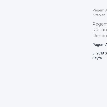
Pegem Ak
Kitapları
Pegem
Kültürü
Denem
Pegem Ak
5. 2018 S
Sayfa....