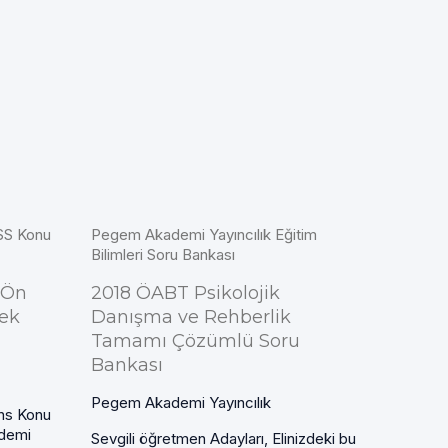
SS Konu
Pegem Akademi Yayıncılık Eğitim
Bilimleri Soru Bankası
 Ön
2018 ÖABT Psikolojik
Tek
Danışma ve Rehberlik
Tamamı Çözümlü Soru
Bankası
Pegem Akademi Yayıncılık
ns Konu
ademi
Sevgili öğretmen Adayları, Elinizdeki bu