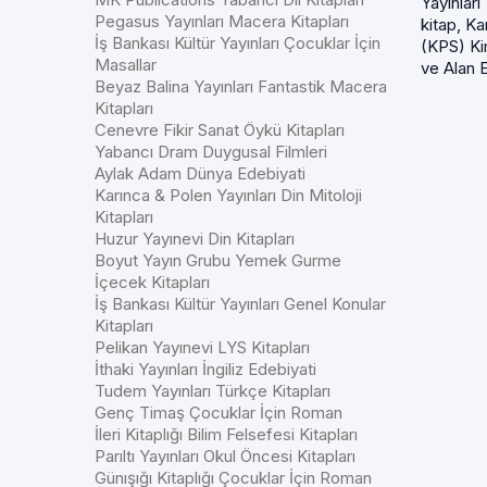
Yayınlar
Pegasus Yayınları Macera Kitapları
kitap, K
İş Bankası Kültür Yayınları Çocuklar İçin
(KPS) Ki
Masallar
ve Alan E
Beyaz Balina Yayınları Fantastik Macera
Kitapları
Cenevre Fikir Sanat Öykü Kitapları
Yabancı Dram Duygusal Filmleri
Aylak Adam Dünya Edebiyati
Karınca & Polen Yayınları Din Mitoloji
Kitapları
Huzur Yayınevi Din Kitapları
Boyut Yayın Grubu Yemek Gurme
İçecek Kitapları
İş Bankası Kültür Yayınları Genel Konular
Kitapları
Pelikan Yayınevi LYS Kitapları
İthaki Yayınları İngiliz Edebiyati
Tudem Yayınları Türkçe Kitapları
Genç Timaş Çocuklar İçin Roman
İleri Kitaplığı Bilim Felsefesi Kitapları
Parıltı Yayınları Okul Öncesi Kitapları
Günışığı Kitaplığı Çocuklar İçin Roman