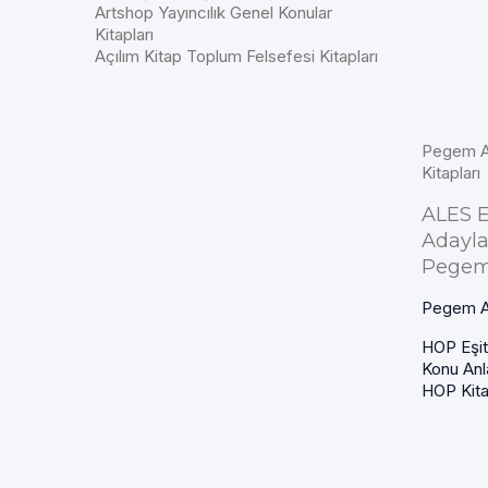
Artshop Yayıncılık Genel Konular
Kitapları
Açılım Kitap Toplum Felsefesi Kitapları
Pegem Ak
Kitapları
ALES Eş
Adayla
Pegem 
Pegem Ak
HOP Eşit 
Konu Anl
HOP Kitap