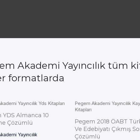
em Akademi Yayıncılık tüm ki
er formatlarda
ademi Yayıncılık Yds Kitapları
Pegem Akademi Yayıncılık Ka
Kitapları
 YDS Almanca 10
Pegem 2018 ÖABT Türk
e Çözümlü
Ve Edebiyatı Çıkmış So
ademi Yayıncılık
Çözümlü