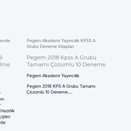
revde
Pegem Akademi Yayıncılık KPSS A
Grubu Deneme Kitapları
li
Pegem 2018 Kpss A Grubu
elme
Tamamı Çözümlü 10 Deneme
Pegem Akademi Yayıncılık
Pegem 2018 KPS A Grubu Tamamı
Çözümlü 10 Deneme....
r
em
r
Hazırlık
işleri
vde