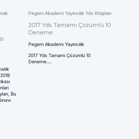
ynak
Pegem Akademi Yayıncılık Yds Kitapları
2017 Yds Tamamı Çözümlü 10
Deneme
sı
Pegem Akademi Yayıncılık
2017 Yds Tamamı Çözümlü 10
Deneme....
atik
 2018
nkası
nları
ları, Bu
ınavı