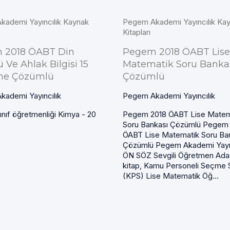
ademi Yayıncılık Kaynak
Pegem Akademi Yayıncılık Ka
Kitapları
 2018 ÖABT Din
Pegem 2018 ÖABT Lise
 Ve Ahlak Bilgisi 15
Matematik Soru Banka
e Çözümlü
Çözümlü
ademi Yayıncılık
Pegem Akademi Yayıncılık
ınıf öğretmenliği Kimya - 20
Pegem 2018 ÖABT Lise Matem
Soru Bankası Çözümlü Pegem
ÖABT Lise Matematik Soru Ba
Çözümlü Pegem Akademi Yayı
ÖN SÖZ Sevgili Öğretmen Aday
kitap, Kamu Personeli Seçme S
(KPS) Lise Matematik Öğ...