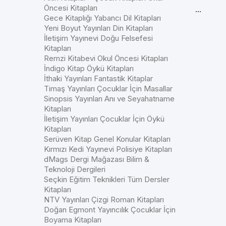
Öncesi Kitapları
...
Gece Kitaplığı Yabancı Dil Kitapları
Yeni Boyut Yayınları Din Kitapları
İletişim Yayınevi Doğu Felsefesi
Kitapları
Remzi Kitabevi Okul Öncesi Kitapları
İndigo Kitap Öykü Kitapları
İthaki Yayınları Fantastik Kitaplar
Timaş Yayınları Çocuklar İçin Masallar
Sinopsis Yayınları Anı ve Seyahatname
Kitapları
İletişim Yayınları Çocuklar İçin Öykü
Kitapları
Serüven Kitap Genel Konular Kitapları
Kırmızı Kedi Yayınevi Polisiye Kitapları
dMags Dergi Mağazası Bilim &
Teknoloji Dergileri
Seçkin Eğitim Teknikleri Tüm Dersler
Kitapları
NTV Yayınları Çizgi Roman Kitapları
Doğan Egmont Yayıncılık Çocuklar İçin
Boyama Kitapları