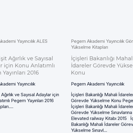
ademi Yayıncılık ALES
Pegem Akademi Yayıncılık Gö
Yükselme Kitapları
it Ağırlık ve Sayısal
İçişleri Bakanlığı Mahal
r için Konu Anlatımlı
İdareler Görevde Yüks
Yayınları 2016
Konu
ademi Yayıncılık
Pegem Akademi Yayıncılık
Ağırlık ve Sayısal Adaylar için
İçişleri Bakanlığı Mahali İdarele
atımlı Pegem Yayınları 2016
Görevde Yükselme Konu Peg
ları....
İçişleri Bakanlığı Mahali İdarele
Görevde Yükselme Sınavlarına 
Elevated railway Kitabı 2015 İç
Bakanlığı Mahali İdareler Göre
Yükselme Sınavl...