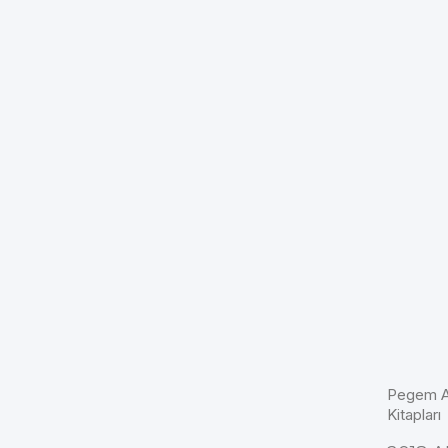
Pegem Ak
Kitapları