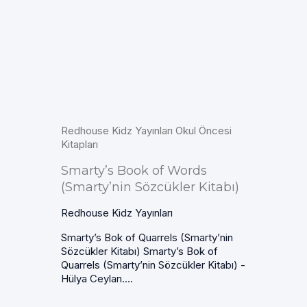
Redhouse Kidz Yayınları Okul Öncesi
Kitapları
Smarty’s Book of Words
(Smarty’nin Sözcükler Kitabı)
Redhouse Kidz Yayınları
Smarty’s Bok of Quarrels (Smarty’nin
Sözcükler Kitabı) Smarty’s Bok of
Quarrels (Smarty’nin Sözcükler Kitabı) -
Hülya Ceylan....