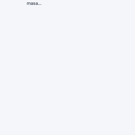
masa...