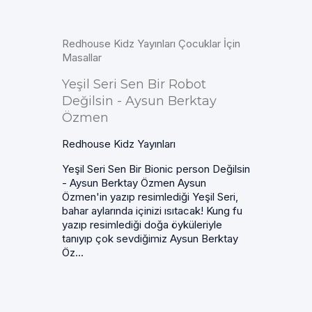
Redhouse Kidz Yayınları Çocuklar İçin
Masallar
Yeşil Seri Sen Bir Robot
Değilsin - Aysun Berktay
Özmen
Redhouse Kidz Yayınları
Yeşil Seri Sen Bir Bionic person Değilsin
- Aysun Berktay Özmen Aysun
Özmen'in yazıp resimlediği Yeşil Seri,
bahar aylarında içinizi ısıtacak! Kung fu
yazıp resimlediği doğa öyküleriyle
tanıyıp çok sevdiğimiz Aysun Berktay
Öz...