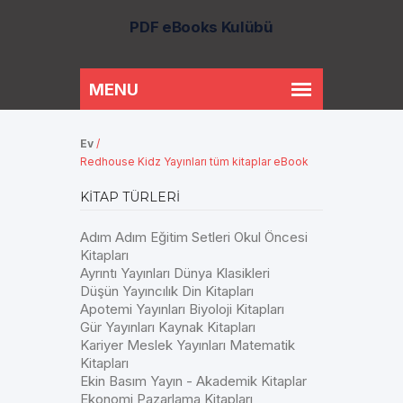
PDF eBooks Kulübü
Ev
/
Redhouse Kidz Yayınları tüm kitaplar eBook
KITAP TÜRLERI
Adım Adım Eğitim Setleri Okul Öncesi
Kitapları
Ayrıntı Yayınları Dünya Klasikleri
Düşün Yayıncılık Din Kitapları
Apotemi Yayınları Biyoloji Kitapları
Gür Yayınları Kaynak Kitapları
Kariyer Meslek Yayınları Matematik
Kitapları
Ekin Basım Yayın - Akademik Kitaplar
Ekonomi Pazarlama Kitapları