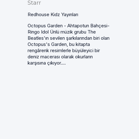
Starr
Redhouse Kidz Yayınları
Octopus Garden - Ahtapotun Bahçesi-
Ringo Idol Ünlü müzik grubu The
Beatles'ın sevilen şarkılarından biri olan
Octopus's Garden, bu kitapta
rengârenk resimlerle büyüleyici bir
deniz macerası olarak okurların
karşısına çıkıyor....