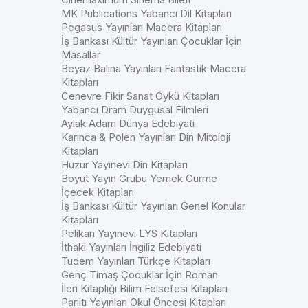
MK Publications Yabancı Dil Kitapları
Pegasus Yayınları Macera Kitapları
İş Bankası Kültür Yayınları Çocuklar İçin
Masallar
Beyaz Balina Yayınları Fantastik Macera
Kitapları
Cenevre Fikir Sanat Öykü Kitapları
Yabancı Dram Duygusal Filmleri
Aylak Adam Dünya Edebiyati
Karınca & Polen Yayınları Din Mitoloji
Kitapları
Huzur Yayınevi Din Kitapları
Boyut Yayın Grubu Yemek Gurme
İçecek Kitapları
İş Bankası Kültür Yayınları Genel Konular
Kitapları
Pelikan Yayınevi LYS Kitapları
İthaki Yayınları İngiliz Edebiyati
Tudem Yayınları Türkçe Kitapları
Genç Timaş Çocuklar İçin Roman
İleri Kitaplığı Bilim Felsefesi Kitapları
Parıltı Yayınları Okul Öncesi Kitapları