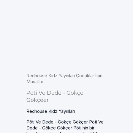
Redhouse Kidz Yayınları Çocuklar İçin
Masallar
Pöti Ve Dede - Gökçe
Gökçeer
Redhouse Kidz Yayınları
Pöti Ve Dede - Gökçe Gökçer Pöti Ve
Dede - Gökçe Gökçer Pöti’nin bir