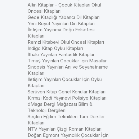
Altın Kitaplar - Çocuk Kitapları Okul
Öncesi Kitapları
Gece Kitaplığı Yabancı Dil Kitapları
Yeni Boyut Yayınları Din Kitapları
İletişim Yayınevi Doğu Felsefesi
Kitapları
Remzi Kitabevi Okul Öncesi Kitapları
İndigo Kitap Öykü Kitapları
İthaki Yayınları Fantastik Kitaplar
Timaş Yayınları Çocuklar İçin Masallar
Sinopsis Yayınları Anı ve Seyahatname
Kitapları
İletişim Yayınları Çocuklar İçin Öykü
Kitapları
Serüven Kitap Genel Konular Kitapları
Kırmızı Kedi Yayınevi Polisiye Kitapları
dMags Dergi Mağazası Bilim &
Teknoloji Dergileri
Seçkin Eğitim Teknikleri Tüm Dersler
Kitapları
NTV Yayınları Çizgi Roman Kitapları
Doğan Egmont Yayıncılık Çocuklar İçin