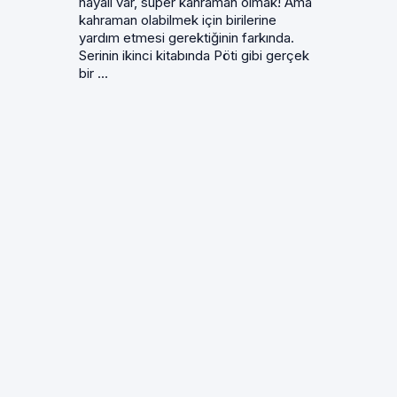
hayali var, süper kahraman olmak! Ama
kahraman olabilmek için birilerine
yardım etmesi gerektiğinin farkında.
Serinin ikinci kitabında Pöti gibi gerçek
bir ...