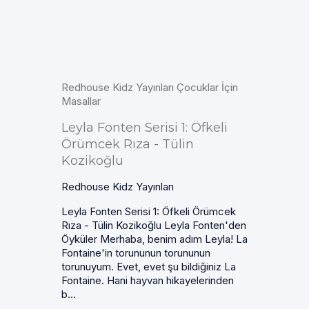
Redhouse Kidz Yayınları Çocuklar İçin
Masallar
Leyla Fonten Serisi 1: Öfkeli
Örümcek Rıza - Tülin
Kozikoğlu
Redhouse Kidz Yayınları
Leyla Fonten Serisi 1: Öfkeli Örümcek
Rıza - Tülin Kozikoğlu Leyla Fonten'den
Öyküler Merhaba, benim adım Leyla! La
Fontaine'in torununun torununun
torunuyum. Evet, evet şu bildiğiniz La
Fontaine. Hani hayvan hikayelerinden
b...