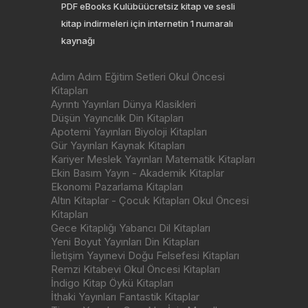
PDF eBooks Kulübüücretsiz kitap ve sesli
kitap indirmeleri için internetin 1 numaralı
kaynağı
Adım Adım Eğitim Setleri Okul Öncesi
Kitapları
Ayrıntı Yayınları Dünya Klasikleri
Düşün Yayıncılık Din Kitapları
Apotemi Yayınları Biyoloji Kitapları
Gür Yayınları Kaynak Kitapları
Kariyer Meslek Yayınları Matematik Kitapları
Ekin Basım Yayın - Akademik Kitaplar
Ekonomi Pazarlama Kitapları
Altın Kitaplar - Çocuk Kitapları Okul Öncesi
Kitapları
Gece Kitaplığı Yabancı Dil Kitapları
Yeni Boyut Yayınları Din Kitapları
İletişim Yayınevi Doğu Felsefesi Kitapları
Remzi Kitabevi Okul Öncesi Kitapları
İndigo Kitap Öykü Kitapları
İthaki Yayınları Fantastik Kitaplar