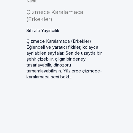
Kanıt
Çizmece Karalamaca
(Erkekler)
Sıfıraltı Yayıncılık
Çizmece Karalamaca (Erkekler)
Eğlenceli ve yaratıcı fikirler, kolayca
ayrılabilen sayfalar. Sen de uzayda bir
şehir çizebilir, çılgın bir deney
tasarlayabilir, dinozoru
tamamlayabilirsin. Yüzlerce çizmece-
karalamaca seni bekl...