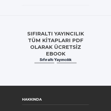
SIFIRALTI YAYINCILIK
TÜM KITAPLARI PDF
OLARAK ÜCRETSIZ
EBOOK
Sıfıraltı Yayıncılık
HAKKINDA