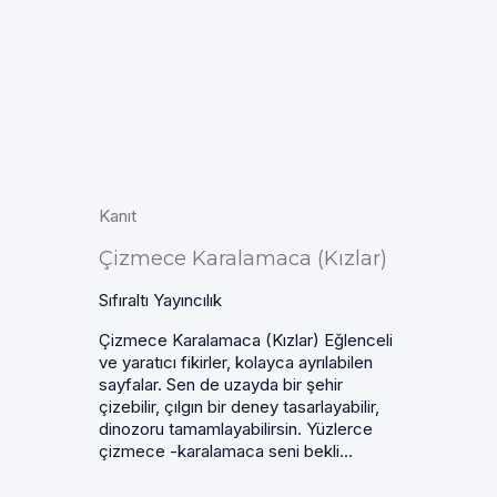
Kanıt
Çizmece Karalamaca (Kızlar)
Sıfıraltı Yayıncılık
Çizmece Karalamaca (Kızlar) Eğlenceli
ve yaratıcı fikirler, kolayca ayrılabilen
sayfalar. Sen de uzayda bir şehir
çizebilir, çılgın bir deney tasarlayabilir,
dinozoru tamamlayabilirsin. Yüzlerce
çizmece -karalamaca seni bekli...