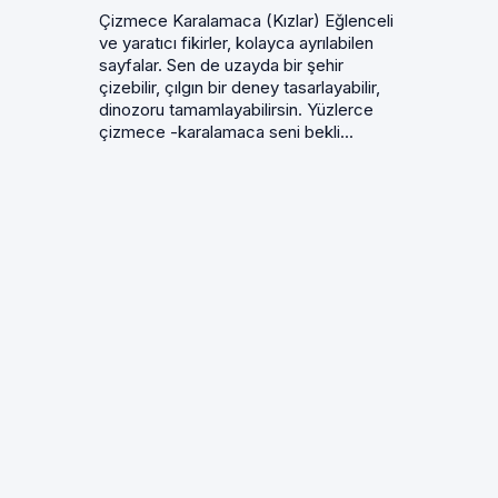
Çizmece Karalamaca (Kızlar) Eğlenceli
ve yaratıcı fikirler, kolayca ayrılabilen
sayfalar. Sen de uzayda bir şehir
çizebilir, çılgın bir deney tasarlayabilir,
dinozoru tamamlayabilirsin. Yüzlerce
çizmece -karalamaca seni bekli...