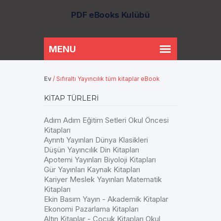
PDF eBooks Kulübü
Ev
/
Sıfıraltı Yayıncılık tüm kitaplar eBook
KITAP TÜRLERI
Adım Adım Eğitim Setleri Okul Öncesi
Kitapları
Ayrıntı Yayınları Dünya Klasikleri
Düşün Yayıncılık Din Kitapları
Apotemi Yayınları Biyoloji Kitapları
Gür Yayınları Kaynak Kitapları
Kariyer Meslek Yayınları Matematik
Kitapları
Ekin Basım Yayın - Akademik Kitaplar
Ekonomi Pazarlama Kitapları
Altın Kitaplar - Çocuk Kitapları Okul