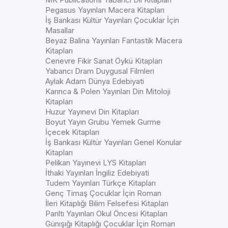
Pegasus Yayınları Macera Kitapları
İş Bankası Kültür Yayınları Çocuklar İçin
Masallar
Beyaz Balina Yayınları Fantastik Macera
Kitapları
Cenevre Fikir Sanat Öykü Kitapları
Yabancı Dram Duygusal Filmleri
Aylak Adam Dünya Edebiyati
Karınca & Polen Yayınları Din Mitoloji
Kitapları
Huzur Yayınevi Din Kitapları
Boyut Yayın Grubu Yemek Gurme
İçecek Kitapları
İş Bankası Kültür Yayınları Genel Konular
Kitapları
Pelikan Yayınevi LYS Kitapları
İthaki Yayınları İngiliz Edebiyati
Tudem Yayınları Türkçe Kitapları
Genç Timaş Çocuklar İçin Roman
İleri Kitaplığı Bilim Felsefesi Kitapları
Parıltı Yayınları Okul Öncesi Kitapları
Günışığı Kitaplığı Çocuklar İçin Roman