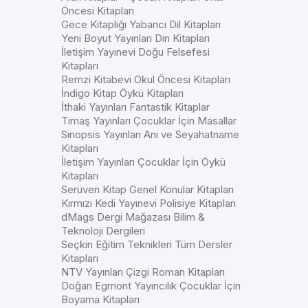
Öncesi Kitapları
Gece Kitaplığı Yabancı Dil Kitapları
Yeni Boyut Yayınları Din Kitapları
İletişim Yayınevi Doğu Felsefesi
Kitapları
Remzi Kitabevi Okul Öncesi Kitapları
İndigo Kitap Öykü Kitapları
İthaki Yayınları Fantastik Kitaplar
Timaş Yayınları Çocuklar İçin Masallar
Sinopsis Yayınları Anı ve Seyahatname
Kitapları
İletişim Yayınları Çocuklar İçin Öykü
Kitapları
Serüven Kitap Genel Konular Kitapları
Kırmızı Kedi Yayınevi Polisiye Kitapları
dMags Dergi Mağazası Bilim &
Teknoloji Dergileri
Seçkin Eğitim Teknikleri Tüm Dersler
Kitapları
NTV Yayınları Çizgi Roman Kitapları
Doğan Egmont Yayıncılık Çocuklar İçin
Boyama Kitapları