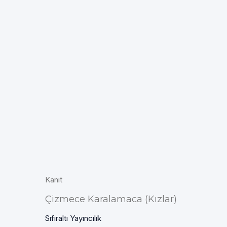
Kanıt
Çizmece Karalamaca (Kızlar)
Sıfıraltı Yayıncılık