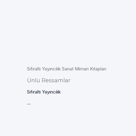
Sıfıraltı Yayıncılık Sanat Mimari Kitapları
Ünlü Ressamlar
Sıfıraltı Yayıncılık
...