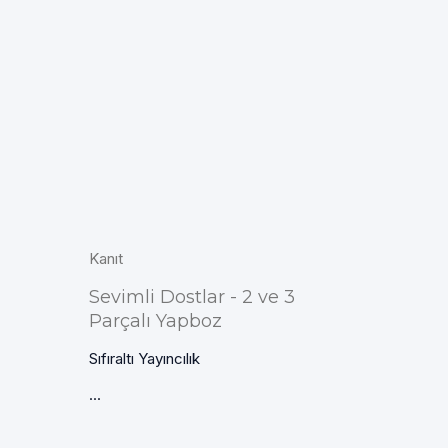
Kanıt
Sevimli Dostlar - 2 ve 3
Parçalı Yapboz
Sıfıraltı Yayıncılık
...