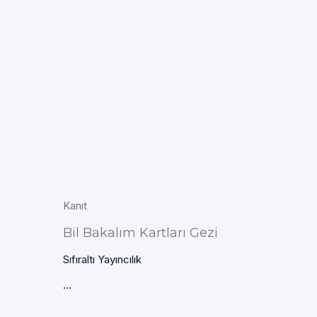
Kanıt
Bil Bakalım Kartları Gezi
Sıfıraltı Yayıncılık
...