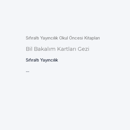
Sıfıraltı Yayıncılık Okul Öncesi Kitapları
Bil Bakalım Kartları Gezi
Sıfıraltı Yayıncılık
...