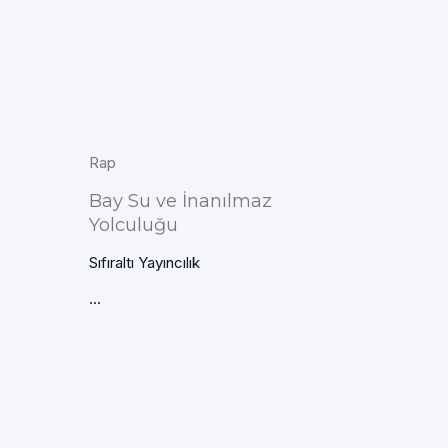
Rap
Bay Su ve İnanılmaz
Yolculuğu
Sıfıraltı Yayıncılık
...