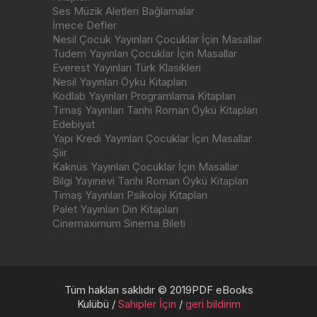
Ses Müzik Aletleri Bağlamalar
İmece Defler
Nesil Çocuk Yayınları Çocuklar İçin Masallar
Tudem Yayınları Çocuklar İçin Masallar
Everest Yayınları Türk Klasikleri
Nesil Yayınları Öykü Kitapları
Kodlab Yayınları Programlama Kitapları
Timaş Yayınları Tarihi Roman Öykü Kitapları
Edebiyat
Yapı Kredi Yayınları Çocuklar İçin Masallar
Şiir
Kaknüs Yayınları Çocuklar İçin Masallar
Bilgi Yayınevi Tarihi Roman Öykü Kitapları
Timaş Yayınları Psikoloji Kitapları
Palet Yayınları Din Kitapları
Cinemaximum Sinema Bileti
Tüm hakları saklıdır © 2019PDF eBooks
Kulübü /
Sahipler İçin
/
geri bildirim