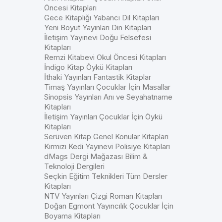
Öncesi Kitapları
Gece Kitaplığı Yabancı Dil Kitapları
Yeni Boyut Yayınları Din Kitapları
İletişim Yayınevi Doğu Felsefesi
Kitapları
Remzi Kitabevi Okul Öncesi Kitapları
İndigo Kitap Öykü Kitapları
İthaki Yayınları Fantastik Kitaplar
Timaş Yayınları Çocuklar İçin Masallar
Sinopsis Yayınları Anı ve Seyahatname
Kitapları
İletişim Yayınları Çocuklar İçin Öykü
Kitapları
Serüven Kitap Genel Konular Kitapları
Kırmızı Kedi Yayınevi Polisiye Kitapları
dMags Dergi Mağazası Bilim &
Teknoloji Dergileri
Seçkin Eğitim Teknikleri Tüm Dersler
Kitapları
NTV Yayınları Çizgi Roman Kitapları
Doğan Egmont Yayıncılık Çocuklar İçin
Boyama Kitapları