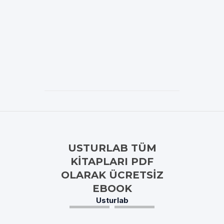
USTURLAB TÜM
KITAPLARI PDF
OLARAK ÜCRETSIZ
EBOOK
Usturlab