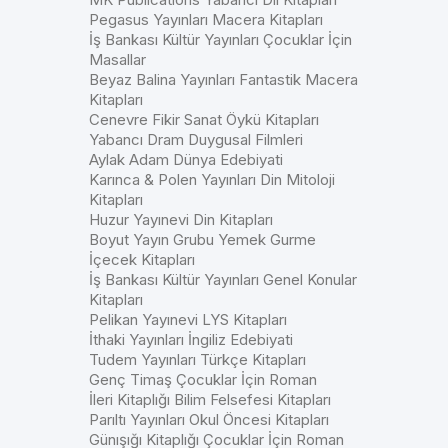
Pegasus Yayınları Macera Kitapları
İş Bankası Kültür Yayınları Çocuklar İçin
Masallar
Beyaz Balina Yayınları Fantastik Macera
Kitapları
Cenevre Fikir Sanat Öykü Kitapları
Yabancı Dram Duygusal Filmleri
Aylak Adam Dünya Edebiyati
Karınca & Polen Yayınları Din Mitoloji
Kitapları
Huzur Yayınevi Din Kitapları
Boyut Yayın Grubu Yemek Gurme
İçecek Kitapları
İş Bankası Kültür Yayınları Genel Konular
Kitapları
Pelikan Yayınevi LYS Kitapları
İthaki Yayınları İngiliz Edebiyati
Tudem Yayınları Türkçe Kitapları
Genç Timaş Çocuklar İçin Roman
İleri Kitaplığı Bilim Felsefesi Kitapları
Parıltı Yayınları Okul Öncesi Kitapları
Günışığı Kitaplığı Çocuklar İçin Roman