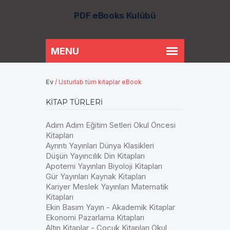
PDF eBooks Kulübü
Ev
/
Usturlab tüm kitaplar eBook
KITAP TÜRLERI
Adım Adım Eğitim Setleri Okul Öncesi
Kitapları
Ayrıntı Yayınları Dünya Klasikleri
Düşün Yayıncılık Din Kitapları
Apotemi Yayınları Biyoloji Kitapları
Gür Yayınları Kaynak Kitapları
Kariyer Meslek Yayınları Matematik
Kitapları
Ekin Basım Yayın - Akademik Kitaplar
Ekonomi Pazarlama Kitapları
Altın Kitaplar - Çocuk Kitapları Okul