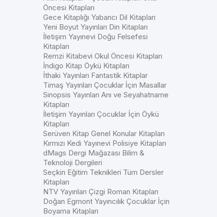
Öncesi Kitapları
Gece Kitaplığı Yabancı Dil Kitapları
Yeni Boyut Yayınları Din Kitapları
İletişim Yayınevi Doğu Felsefesi
Kitapları
Remzi Kitabevi Okul Öncesi Kitapları
İndigo Kitap Öykü Kitapları
İthaki Yayınları Fantastik Kitaplar
Timaş Yayınları Çocuklar İçin Masallar
Sinopsis Yayınları Anı ve Seyahatname
Kitapları
İletişim Yayınları Çocuklar İçin Öykü
Kitapları
Serüven Kitap Genel Konular Kitapları
Kırmızı Kedi Yayınevi Polisiye Kitapları
dMags Dergi Mağazası Bilim &
Teknoloji Dergileri
Seçkin Eğitim Teknikleri Tüm Dersler
Kitapları
NTV Yayınları Çizgi Roman Kitapları
Doğan Egmont Yayıncılık Çocuklar İçin
Boyama Kitapları