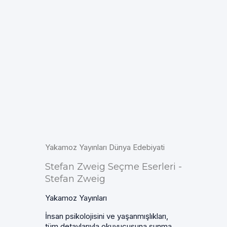
Yakamoz Yayınları Dünya Edebiyati
Stefan Zweig Seçme Eserleri -
Stefan Zweig
Yakamoz Yayınları
İnsan psikolojisini ve yaşanmışlıkları,
tüm detaylarıyla okuyucusuna sunma