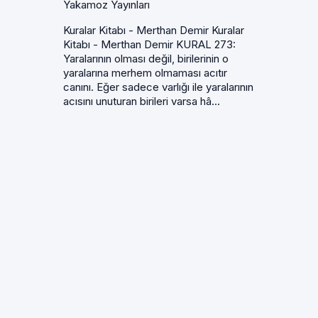
Yakamoz Yayınları
Kuralar Kitabı - Merthan Demir Kuralar
Kitabı - Merthan Demir KURAL 273:
Yaralarının olması değil, birilerinin o
yaralarına merhem olmaması acıtır
canını. Eğer sadece varlığı ile yaralarının
acısını unuturan birileri varsa hâ...