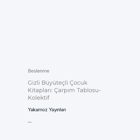
Beslenme
Gizli Büyüteçli Çocuk
Kitapları: Çarpım Tablosu-
Kolektif
Yakamoz Yayınları
...