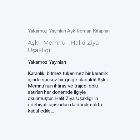
Yakamoz Yayınları Aşk Roman Kitapları
Aşk-I Memnu - Halid Ziya
Uşaklıgil
Yakamoz Yayınları
Karanlık, bitmez tükenmez bir karanlık
içinde sonsuz bir gölge olacaktı! Aşk-ı
Memnu’nun ihtiras ve trajedi dolu
satırları her dönemde ilgiyle
okunmuştur. Halit Ziya Uşaklıgil’in
edebiyatı açısından da doruk nokta
kabul edile...