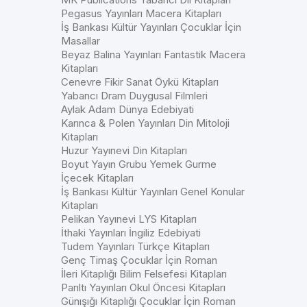
Pegasus Yayınları Macera Kitapları
İş Bankası Kültür Yayınları Çocuklar İçin
Masallar
Beyaz Balina Yayınları Fantastik Macera
Kitapları
Cenevre Fikir Sanat Öykü Kitapları
Yabancı Dram Duygusal Filmleri
Aylak Adam Dünya Edebiyati
Karınca & Polen Yayınları Din Mitoloji
Kitapları
Huzur Yayınevi Din Kitapları
Boyut Yayın Grubu Yemek Gurme
İçecek Kitapları
İş Bankası Kültür Yayınları Genel Konular
Kitapları
Pelikan Yayınevi LYS Kitapları
İthaki Yayınları İngiliz Edebiyati
Tudem Yayınları Türkçe Kitapları
Genç Timaş Çocuklar İçin Roman
İleri Kitaplığı Bilim Felsefesi Kitapları
Parıltı Yayınları Okul Öncesi Kitapları
Günışığı Kitaplığı Çocuklar İçin Roman