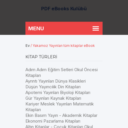
PDF eBooks Kulübü
Ev
/
Yakamoz Yayınları tüm kitaplar eBook
KITAP TÜRLERI
Adım Adım Eğitim Setleri Okul Öncesi
Kitapları
Ayrıntı Yayınları Dünya Klasikleri
Düşün Yayıncılık Din Kitapları
Apotemi Yayınları Biyoloji Kitapları
Gür Yayınları Kaynak Kitapları
Kariyer Meslek Yayınları Matematik
Kitapları
Ekin Basım Yayın - Akademik Kitaplar
Ekonomi Pazarlama Kitapları
Altın Kitaplar - Çocuk Kitapları Okul