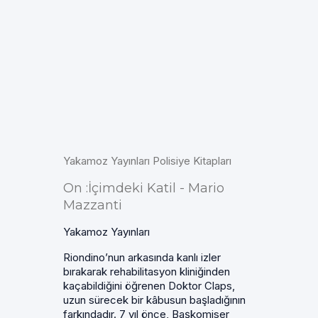
Yakamoz Yayınları Polisiye Kitapları
On :İçimdeki Katil - Mario
Mazzanti
Yakamoz Yayınları
Riondino’nun arkasında kanlı izler
bırakarak rehabilitasyon kliniğinden
kaçabildiğini öğrenen Doktor Claps,
uzun sürecek bir kâbusun başladığının
farkındadır. 7 yıl önce, Başkomiser