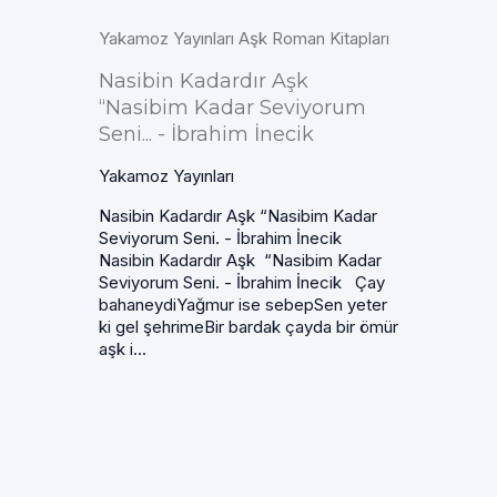
Yakamoz Yayınları Aşk Roman Kitapları
Nasibin Kadardır Aşk
“Nasibim Kadar Seviyorum
Seni... - İbrahim İnecik
Yakamoz Yayınları
Nasibin Kadardır Aşk “Nasibim Kadar
Seviyorum Seni. - İbrahim İnecik
Nasibin Kadardır Aşk “Nasibim Kadar
Seviyorum Seni. - İbrahim İnecik Çay
bahaneydiYağmur ise sebepSen yeter
ki gel şehrimeBir bardak çayda bir ömür
aşk i...