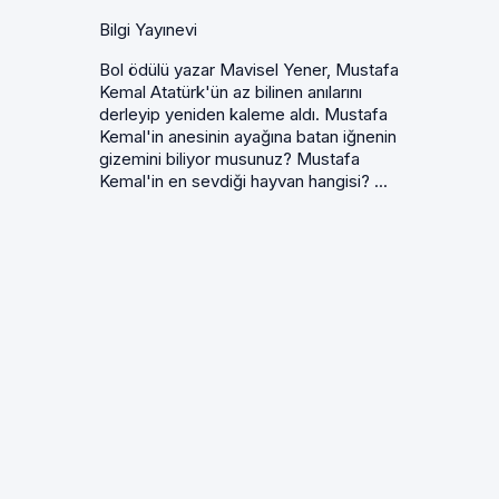
Bilgi Yayınevi
Bol ödülü yazar Mavisel Yener, Mustafa
Kemal Atatürk'ün az bilinen anılarını
derleyip yeniden kaleme aldı. Mustafa
Kemal'in anesinin ayağına batan iğnenin
gizemini biliyor musunuz? Mustafa
Kemal'in en sevdiği hayvan hangisi? ...