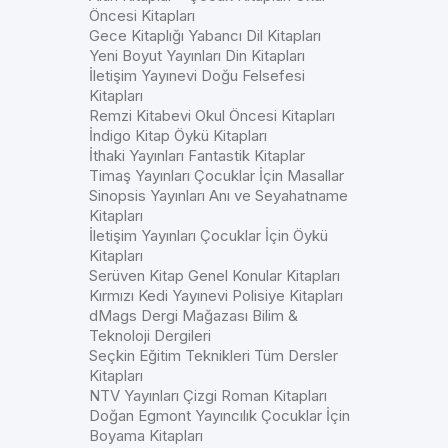
Öncesi Kitapları
Gece Kitaplığı Yabancı Dil Kitapları
Yeni Boyut Yayınları Din Kitapları
İletişim Yayınevi Doğu Felsefesi
Kitapları
Remzi Kitabevi Okul Öncesi Kitapları
İndigo Kitap Öykü Kitapları
İthaki Yayınları Fantastik Kitaplar
Timaş Yayınları Çocuklar İçin Masallar
Sinopsis Yayınları Anı ve Seyahatname
Kitapları
İletişim Yayınları Çocuklar İçin Öykü
Kitapları
Serüven Kitap Genel Konular Kitapları
Kırmızı Kedi Yayınevi Polisiye Kitapları
dMags Dergi Mağazası Bilim &
Teknoloji Dergileri
Seçkin Eğitim Teknikleri Tüm Dersler
Kitapları
NTV Yayınları Çizgi Roman Kitapları
Doğan Egmont Yayıncılık Çocuklar İçin
Boyama Kitapları