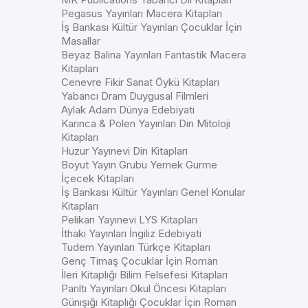
Pegasus Yayınları Macera Kitapları
İş Bankası Kültür Yayınları Çocuklar İçin
Masallar
Beyaz Balina Yayınları Fantastik Macera
Kitapları
Cenevre Fikir Sanat Öykü Kitapları
Yabancı Dram Duygusal Filmleri
Aylak Adam Dünya Edebiyati
Karınca & Polen Yayınları Din Mitoloji
Kitapları
Huzur Yayınevi Din Kitapları
Boyut Yayın Grubu Yemek Gurme
İçecek Kitapları
İş Bankası Kültür Yayınları Genel Konular
Kitapları
Pelikan Yayınevi LYS Kitapları
İthaki Yayınları İngiliz Edebiyati
Tudem Yayınları Türkçe Kitapları
Genç Timaş Çocuklar İçin Roman
İleri Kitaplığı Bilim Felsefesi Kitapları
Parıltı Yayınları Okul Öncesi Kitapları
Günışığı Kitaplığı Çocuklar İçin Roman