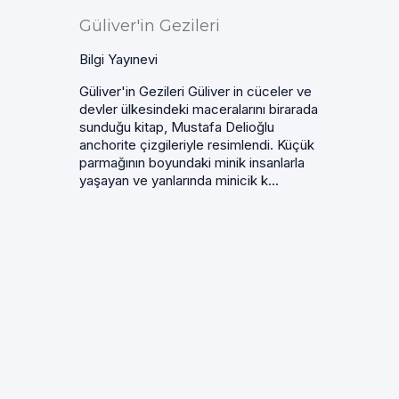
Güliver'in Gezileri
Bilgi Yayınevi
Güliver'in Gezileri Güliver in cüceler ve
devler ülkesindeki maceralarını birarada
sunduğu kitap, Mustafa Delioğlu
anchorite çizgileriyle resimlendi. Küçük
parmağının boyundaki minik insanlarla
yaşayan ve yanlarında minicik k...