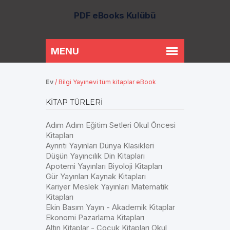
PDF eBooks Kulübü
Ev
/
Bilgi Yayınevi tüm kitaplar eBook
KITAP TÜRLERI
Adım Adım Eğitim Setleri Okul Öncesi
Kitapları
Ayrıntı Yayınları Dünya Klasikleri
Düşün Yayıncılık Din Kitapları
Apotemi Yayınları Biyoloji Kitapları
Gür Yayınları Kaynak Kitapları
Kariyer Meslek Yayınları Matematik
Kitapları
Ekin Basım Yayın - Akademik Kitaplar
Ekonomi Pazarlama Kitapları
Altın Kitaplar - Çocuk Kitapları Okul