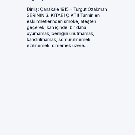
Diriliş: Çanakale 1915 - Turgut Özakman
SERİNİN 3. KİTABI ÇIKTI! Tarihin en
eski miletlerinden smoke, ateşten
geçerek, kan içinde, bir daha
uyumamak, benliğini unutmamak,
kandırılmamak, sömürülmemek,
ezilmemek, ölmemek üzere...