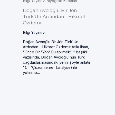
Bilgi Yayınevi Biyografi Kitapları
Doğan Avcıoğlu Bir Jön
Türk'Ün Ardından...-Hikmet
Özdemir
Bilgi Yayınevi
Doğan Avcıoğlu Bir Jön Türk'Ün
Ardından. -Hikmet Özdemir Atila İlhan,
"Önce Bir 'Yön' Bulabilmek!. " başlıklı
yazısında, Doğan Avcıoğlu'nun Türk
çağdaşlaşmasındaki yerini şöyle anlatır:
"(. ) 'Çözümleme' (analyse) ile
yetinme...