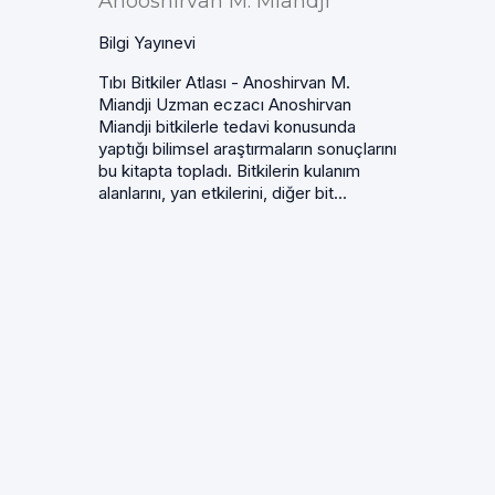
Anooshirvan M. Miandji
Bilgi Yayınevi
Tıbı Bitkiler Atlası - Anoshirvan M.
Miandji Uzman eczacı Anoshirvan
Miandji bitkilerle tedavi konusunda
yaptığı bilimsel araştırmaların sonuçlarını
bu kitapta topladı. Bitkilerin kulanım
alanlarını, yan etkilerini, diğer bit...