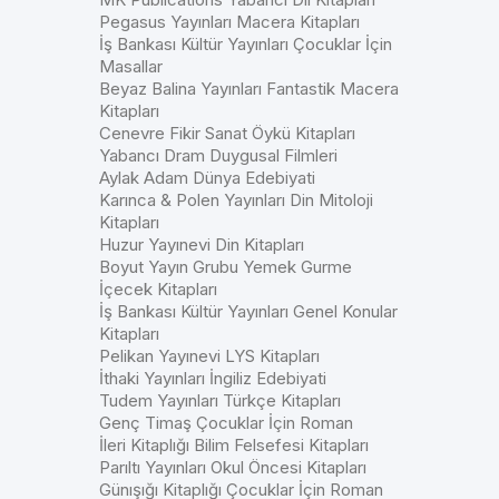
Pegasus Yayınları Macera Kitapları
İş Bankası Kültür Yayınları Çocuklar İçin
Masallar
Beyaz Balina Yayınları Fantastik Macera
Kitapları
Cenevre Fikir Sanat Öykü Kitapları
Yabancı Dram Duygusal Filmleri
Aylak Adam Dünya Edebiyati
Karınca & Polen Yayınları Din Mitoloji
Kitapları
Huzur Yayınevi Din Kitapları
Boyut Yayın Grubu Yemek Gurme
İçecek Kitapları
İş Bankası Kültür Yayınları Genel Konular
Kitapları
Pelikan Yayınevi LYS Kitapları
İthaki Yayınları İngiliz Edebiyati
Tudem Yayınları Türkçe Kitapları
Genç Timaş Çocuklar İçin Roman
İleri Kitaplığı Bilim Felsefesi Kitapları
Parıltı Yayınları Okul Öncesi Kitapları
Günışığı Kitaplığı Çocuklar İçin Roman