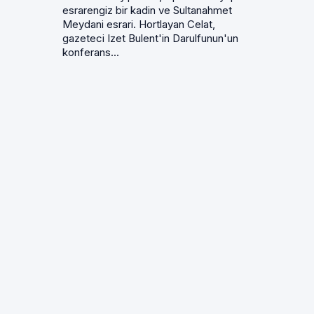
esrarengiz bir kadin ve Sultanahmet
Meydani esrari. Hortlayan Celat,
gazeteci Izet Bulent'in Darulfunun'un
konferans...