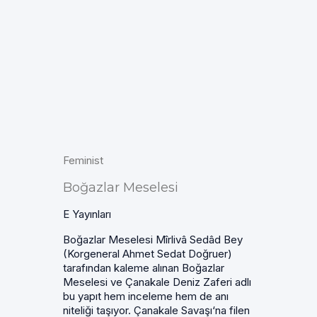
Feminist
Boğazlar Meselesi
E Yayınları
Boğazlar Meselesi Mîrlivâ Sedâd Bey
(Korgeneral Ahmet Sedat Doğruer)
tarafından kaleme alınan Boğazlar
Meselesi ve Çanakale Deniz Zaferi adlı
bu yapıt hem inceleme hem de anı
niteliği taşıyor. Çanakale Savaşı‘na filen