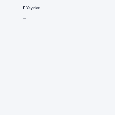
E Yayınları
...