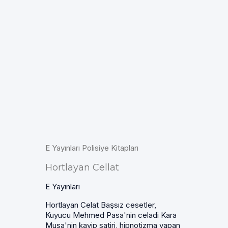
E Yayınları Polisiye Kitapları
Hortlayan Cellat
E Yayınları
Hortlayan Celat Başsız cesetler,
Kuyucu Mehmed Pasa'nin celadi Kara
Musa'nin kayip satiri, hipnotizma yapan