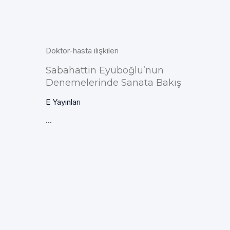
Doktor-hasta ilişkileri
Sabahattin Eyüboğlu’nun
Denemelerinde Sanata Bakış
E Yayınları
...