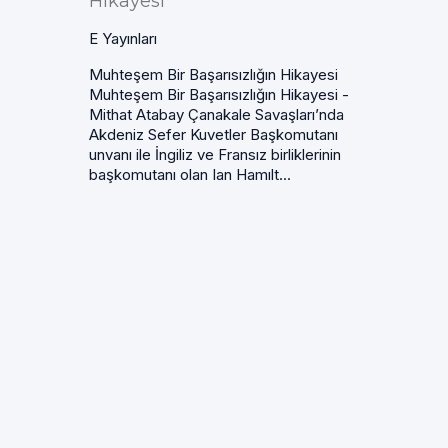
Hikayesi
E Yayınları
Muhteşem Bir Başarısızlığın Hikayesi
Muhteşem Bir Başarısızlığın Hikayesi -
Mithat Atabay Çanakale Savaşları’nda
Akdeniz Sefer Kuvetler Başkomutanı
unvanı ile İngiliz ve Fransız birliklerinin
başkomutanı olan Ian Hamılt...