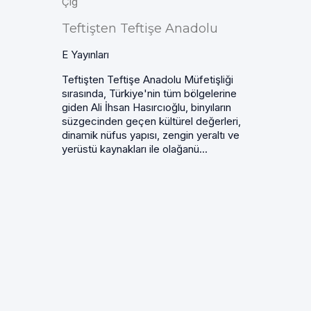
Çiğ
Teftişten Teftişe Anadolu
E Yayınları
Teftişten Teftişe Anadolu Müfetişliği
sırasında, Türkiye'nin tüm bölgelerine
giden Ali İhsan Hasırcıoğlu, binyıların
süzgecinden geçen kültürel değerleri,
dinamik nüfus yapısı, zengin yeraltı ve
yerüstü kaynakları ile olağanü...