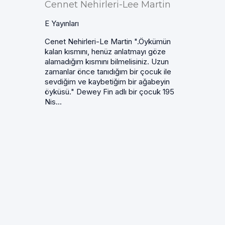
Cennet Nehirleri-Lee Martin
E Yayınları
Cenet Nehirleri-Le Martin ".Öykümün
kalan kısmını, henüz anlatmayı göze
alamadığım kısmını bilmelisiniz. Uzun
zamanlar önce tanıdığım bir çocuk ile
sevdiğim ve kaybetiğim bir ağabeyin
öyküsü." Dewey Fin adlı bir çocuk 195
Nis...