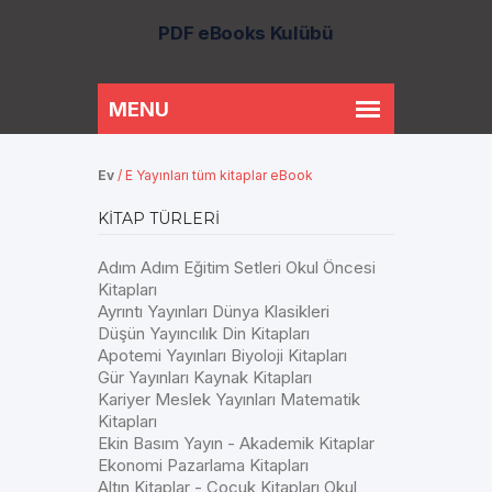
PDF eBooks Kulübü
Ev
/
E Yayınları tüm kitaplar eBook
KITAP TÜRLERI
Adım Adım Eğitim Setleri Okul Öncesi
Kitapları
Ayrıntı Yayınları Dünya Klasikleri
Düşün Yayıncılık Din Kitapları
Apotemi Yayınları Biyoloji Kitapları
Gür Yayınları Kaynak Kitapları
Kariyer Meslek Yayınları Matematik
Kitapları
Ekin Basım Yayın - Akademik Kitaplar
Ekonomi Pazarlama Kitapları
Altın Kitaplar - Çocuk Kitapları Okul