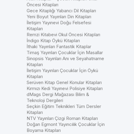
Öncesi Kitapları
Gece Kitaplığı Yabancı Dil Kitapları
Yeni Boyut Yayınları Din Kitapları
İletişim Yayınevi Doğu Felsefesi
Kitapları
Remzi Kitabevi Okul Öncesi Kitapları
İndigo Kitap Öykü Kitapları
İthaki Yayınları Fantastik Kitaplar
Timaş Yayınları Çocuklar İçin Masallar
Sinopsis Yayınları Anı ve Seyahatname
Kitapları
İletişim Yayınları Çocuklar İçin Öykü
Kitapları
Serüven Kitap Genel Konular Kitapları
Kırmızı Kedi Yayınevi Polisiye Kitapları
dMags Dergi Mağazası Bilim &
Teknoloji Dergileri
Seçkin Eğitim Teknikleri Tüm Dersler
Kitapları
NTV Yayınları Çizgi Roman Kitapları
Doğan Egmont Yayıncılık Çocuklar İçin
Boyama Kitapları