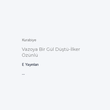
Kurabiye
Vazoya Bir Gül Düştü-İlker
Özünlü
E Yayınları
...