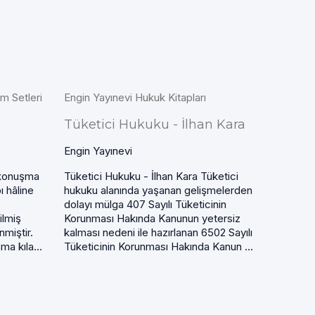
im Setleri
Engin Yayınevi Hukuk Kitapları
Tüketici Hukuku - İlhan Kara
Engin Yayınevi
 konuşma
Tüketici Hukuku - İlhan Kara Tüketici
ı hâline
hukuku alanında yaşanan gelişmelerden
dolayı mülga 407 Sayılı Tüketicinin
ilmiş
Korunması Hakında Kanunun yetersiz
nmiştir.
kalması nedeni ile hazırlanan 6502 Sayılı
a kıla...
Tüketicinin Korunması Hakında Kanun ...