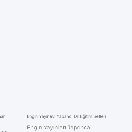
man
Engin Yayınevi Yabancı Dil Eğitim Setleri
Engin Yayınları Japonca