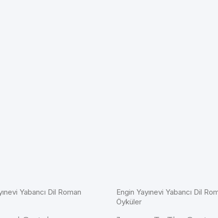
yınevi Yabancı Dil Roman
Engin Yayınevi Yabancı Dil Ro
Öyküler