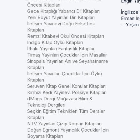
Engin Ya
Öncesi Kitapları
Gece Kitaplığı Yabancı Dil Kitapları
İngilizc
Yeni Boyut Yayınları Din Kitapları
Erman İn
İletişim Yayınevi Doğu Felsefesi
- Yeşim 
Kitapları
Remzi Kitabevi Okul Öncesi Kitapları
İndigo Kitap Öykü Kitapları
İthaki Yayınları Fantastik Kitaplar
Timaş Yayınları Çocuklar İçin Masallar
Sinopsis Yayınları Anı ve Seyahatname
Kitapları
İletişim Yayınları Çocuklar İçin Öykü
Kitapları
Serüven Kitap Genel Konular Kitapları
Kırmızı Kedi Yayınevi Polisiye Kitapları
dMags Dergi Mağazası Bilim &
Teknoloji Dergileri
Seçkin Eğitim Teknikleri Tüm Dersler
Kitapları
NTV Yayınları Çizgi Roman Kitapları
Doğan Egmont Yayıncılık Çocuklar İçin
Boyama Kitapları