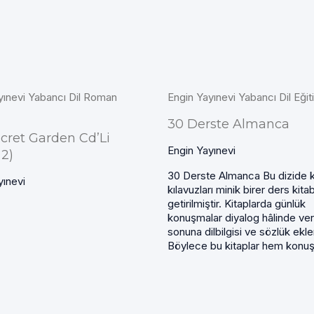
yınevi Yabancı Dil Roman
Engin Yayınevi Yabancı Dil Eğit
30 Derste Almanca
cret Garden Cd’Li
Engin Yayınevi
 2)
30 Derste Almanca Bu dizide
yınevi
kılavuzları minik birer ders kitab
getirilmiştir. Kitaplarda günlük
konuşmalar diyalog hâlinde ver
sonuna dilbilgisi ve sözlük ekle
Böylece bu kitaplar hem konuşm