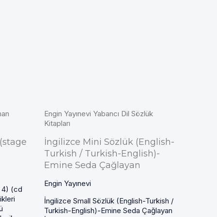
man
Engin Yayınevi Yabancı Dil Sözlük
Kitapları
(stage
İngilizce Mini Sözlük (English-
Turkish / Turkish-English)-
Emine Seda Çağlayan
Engin Yayınevi
 4) (cd
kleri
İngilizce Small Sözlük (English-Turkish /
ü
Turkish-English)-Emine Seda Çağlayan