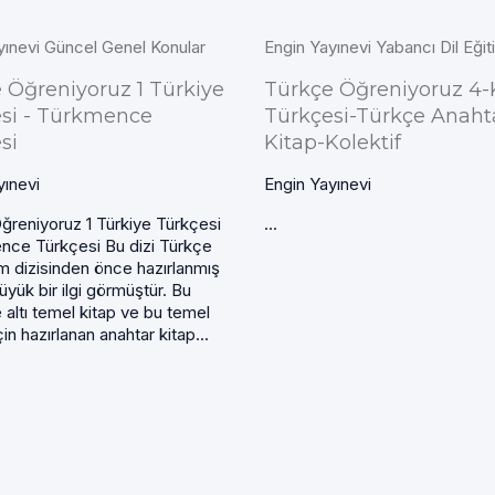
yınevi Güncel Genel Konular
Engin Yayınevi Yabancı Dil Eğit
 Öğreniyoruz 1 Türkiye
Türkçe Öğreniyoruz 4
si - Türkmence
Türkçesi-Türkçe Anaht
si
Kitap-Kolektif
yınevi
Engin Yayınevi
ğreniyoruz 1 Türkiye Türkçesi
...
nce Türkçesi Bu dizi Türkçe
m dizisinden önce hazırlanmış
yük bir ilgi görmüştür. Bu
 altı temel kitap ve bu temel
çin hazırlanan anahtar kitap...