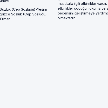
yınevi
masalarla ilgili etkinlikler vardır
etkinlikler çocuğun okuma ve 
e Sözlük (Cep Sözlüğü)-Yeşim
becerisini geliştirmeye yardım
gilizce Sözlük (Cep Sözlüğü)
olmaktadır....
Erman ....