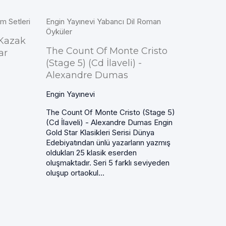
im Setleri
Engin Yayınevi Yabancı Dil Roman
Öyküler
-Kazak
The Count Of Monte Cristo
ar
(Stage 5) (Cd İlaveli) -
Alexandre Dumas
Engin Yayınevi
The Count Of Monte Cristo (Stage 5)
(Cd İlaveli) - Alexandre Dumas Engin
Gold Star Klasikleri Serisi Dünya
Edebiyatından ünlü yazarların yazmış
oldukları 25 klasik eserden
oluşmaktadır. Seri 5 farklı seviyeden
oluşup ortaokul...