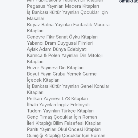
olmaktadı
Pegasus Yayınları Macera Kitapları
İş Bankası Kültür Yayınları Çocuklar İçin
Masallar
Beyaz Balina Yayınları Fantastik Macera
Kitapları
Cenevre Fikir Sanat Öykü Kitapları
Yabancı Dram Duygusal Filmleri
Aylak Adam Dünya Edebiyati
Karınca & Polen Yayınları Din Mitoloji
Kitapları
Huzur Yayınevi Din Kitapları
Boyut Yayın Grubu Yemek Gurme
İçecek Kitapları
İş Bankası Kültür Yayınları Genel Konular
Kitapları
Pelikan Yayınevi LYS Kitapları
İthaki Yayınları İngiliz Edebiyati
Tudem Yayınları Türkçe Kitapları
Genç Timaş Çocuklar İçin Roman
İleri Kitaplığı Bilim Felsefesi Kitapları
Parıltı Yayınları Okul Öncesi Kitapları
Günışığı Kitaplığı Çocuklar İçin Roman