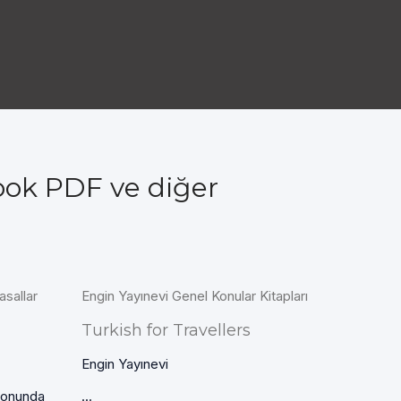
ook PDF ve diğer
asallar
Engin Yayınevi Genel Konular Kitapları
Turkish for Travellers
Engin Yayınevi
sonunda
...