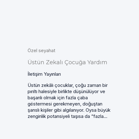
Özel seyahat
Üstün Zekalı Çocuğa Yardım
İletişim Yayınları
Üstün zekâlı çocuklar, çoğu zaman bir
pırıltı halesiyle birlikte düşünülüyor ve
başarılı olmak için fazla çaba
göstermesi gerekmeyen, doğuştan
şanslı kişiler gibi algılanıyor. Oysa büyük
zenginlik potansiyeli taşısa da “fazla...