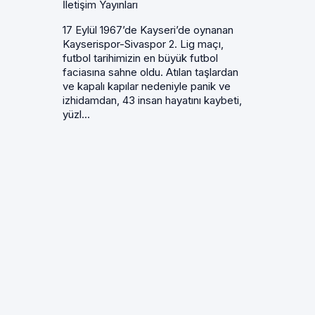
İletişim Yayınları
17 Eylül 1967’de Kayseri’de oynanan
Kayserispor-Sivaspor 2. Lig maçı,
futbol tarihimizin en büyük futbol
faciasına sahne oldu. Atılan taşlardan
ve kapalı kapılar nedeniyle panik ve
izhidamdan, 43 insan hayatını kaybeti,
yüzl...