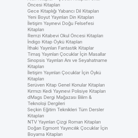
Öncesi Kitapları
Gece Kitaplığı Yabancı Dil Kitapları
Yeni Boyut Yayınları Din Kitapları
İletişim Yayınevi Doğu Felsefesi
Kitapları
Remzi Kitabevi Okul Öncesi Kitapları
İndigo Kitap Öykü Kitapları
İthaki Yayınları Fantastik Kitaplar
Timaş Yayınları Çocuklar İçin Masallar
Sinopsis Yayınları Anı ve Seyahatname
Kitapları
İletişim Yayınları Çocuklar İçin Öykü
Kitapları
Serüven Kitap Genel Konular Kitapları
Kırmızı Kedi Yayınevi Polisiye Kitapları
dMags Dergi Mağazası Bilim &
Teknoloji Dergileri
Seçkin Eğitim Teknikleri Tüm Dersler
Kitapları
NTV Yayınları Çizgi Roman Kitapları
Doğan Egmont Yayıncılık Çocuklar İçin
Boyama Kitapları