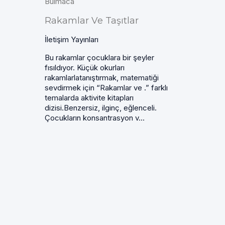
Bulmaca
Rakamlar Ve Taşıtlar
İletişim Yayınları
Bu rakamlar çocuklara bir şeyler
fısıldıyor. Küçük okurları
rakamlarlatanıştırmak, matematiği
sevdirmek için “Rakamlar ve .” farklı
temalarda aktivite kitapları
dizisi.Benzersiz, ilginç, eğlenceli.
Çocukların konsantrasyon v...