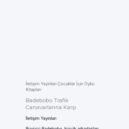
İletişim Yayınları Çocuklar İçin Öykü
Kitapları
Badebobo Trafik
Canavarlarına Karşı
İletişim Yayınları
Büyücü Badebobo, küçük arkadaşları