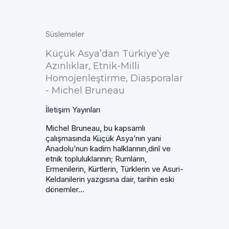
Süslemeler
Küçük Asya’dan Türkiye’ye
Azınlıklar, Etnik-Milli
Homojenleştirme, Diasporalar
- Michel Bruneau
İletişim Yayınları
Michel Bruneau, bu kapsamlı
çalışmasında Küçük Asya’nın yani
Anadolu’nun kadim halklarının,dinî ve
etnik topluluklarının; Rumların,
Ermenilerin, Kürtlerin, Türklerin ve Asuri-
Keldanilerin yazgısına dair, tarihin eski
dönemler...