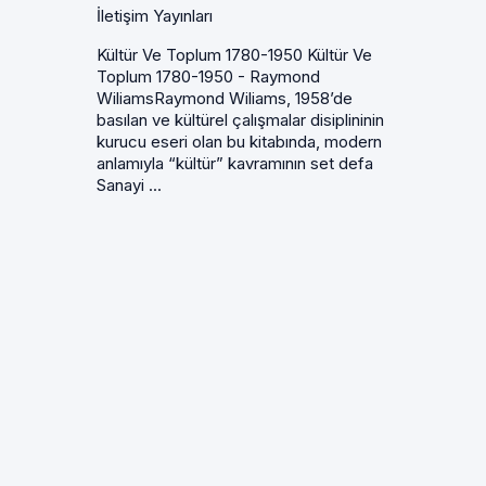
İletişim Yayınları
Kültür Ve Toplum 1780-1950 Kültür Ve
Toplum 1780-1950 - Raymond
WiliamsRaymond Wiliams, 1958’de
basılan ve kültürel çalışmalar disiplininin
kurucu eseri olan bu kitabında, modern
anlamıyla “kültür” kavramının set defa
Sanayi ...