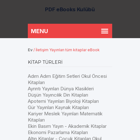
PDF eBooks Kulübü
Ev
/
İletişim Yayınları tüm kitaplar eBook
KITAP TÜRLERI
Adım Adım Eğitim Setleri Okul Öncesi
Kitapları
Ayrıntı Yayınları Dünya Klasikleri
Düşün Yayıncılık Din Kitapları
Apotemi Yayınları Biyoloji Kitapları
Gür Yayınları Kaynak Kitapları
Kariyer Meslek Yayınları Matematik
Kitapları
Ekin Basım Yayın - Akademik Kitaplar
Ekonomi Pazarlama Kitapları
Altın Kitaplar - Çocuk Kitapları Okul