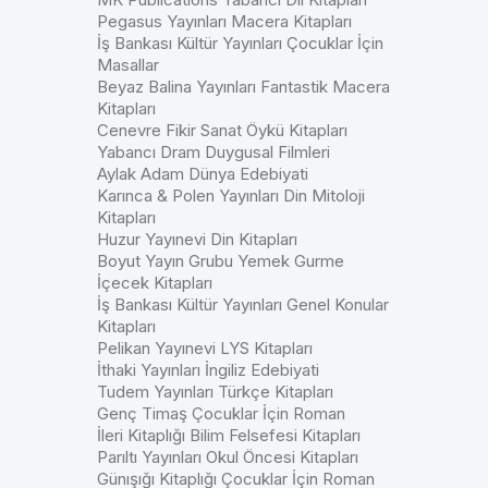
Pegasus Yayınları Macera Kitapları
İş Bankası Kültür Yayınları Çocuklar İçin
Masallar
Beyaz Balina Yayınları Fantastik Macera
Kitapları
Cenevre Fikir Sanat Öykü Kitapları
Yabancı Dram Duygusal Filmleri
Aylak Adam Dünya Edebiyati
Karınca & Polen Yayınları Din Mitoloji
Kitapları
Huzur Yayınevi Din Kitapları
Boyut Yayın Grubu Yemek Gurme
İçecek Kitapları
İş Bankası Kültür Yayınları Genel Konular
Kitapları
Pelikan Yayınevi LYS Kitapları
İthaki Yayınları İngiliz Edebiyati
Tudem Yayınları Türkçe Kitapları
Genç Timaş Çocuklar İçin Roman
İleri Kitaplığı Bilim Felsefesi Kitapları
Parıltı Yayınları Okul Öncesi Kitapları
Günışığı Kitaplığı Çocuklar İçin Roman