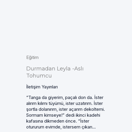
Eğitim
Durmadan Leyla -Aslı
Tohumcu
İletişim Yayınları
“Tanga da giyerim, paçalı don da. İster
alırım kılımı tüyümü, ister uzatırım. İster
şortla dolanırım, ister açarım dekoltemi.
Sormam kimseye!” dedi ikinci kadehi
kafasına dikmeden önce. “İster
otururum evimde, istersem çıkarı...