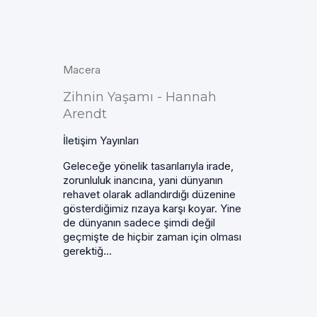
Macera
Zihnin Yaşamı - Hannah
Arendt
İletişim Yayınları
Geleceğe yönelik tasarılarıyla irade,
zorunluluk inancına, yani dünyanın
rehavet olarak adlandırdığı düzenine
gösterdiğimiz rızaya karşı koyar. Yine
de dünyanın sadece şimdi değil
geçmişte de hiçbir zaman için olması
gerektiğ...