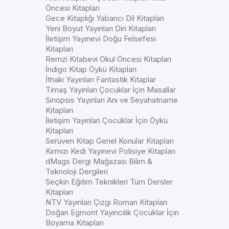
Öncesi Kitapları
Gece Kitaplığı Yabancı Dil Kitapları
Yeni Boyut Yayınları Din Kitapları
İletişim Yayınevi Doğu Felsefesi
Kitapları
Remzi Kitabevi Okul Öncesi Kitapları
İndigo Kitap Öykü Kitapları
İthaki Yayınları Fantastik Kitaplar
Timaş Yayınları Çocuklar İçin Masallar
Sinopsis Yayınları Anı ve Seyahatname
Kitapları
İletişim Yayınları Çocuklar İçin Öykü
Kitapları
Serüven Kitap Genel Konular Kitapları
Kırmızı Kedi Yayınevi Polisiye Kitapları
dMags Dergi Mağazası Bilim &
Teknoloji Dergileri
Seçkin Eğitim Teknikleri Tüm Dersler
Kitapları
NTV Yayınları Çizgi Roman Kitapları
Doğan Egmont Yayıncılık Çocuklar İçin
Boyama Kitapları