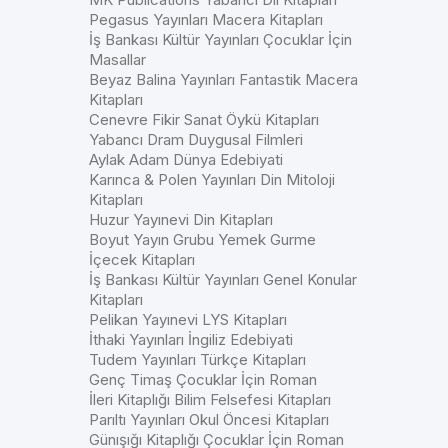
Pegasus Yayınları Macera Kitapları
İş Bankası Kültür Yayınları Çocuklar İçin
Masallar
Beyaz Balina Yayınları Fantastik Macera
Kitapları
Cenevre Fikir Sanat Öykü Kitapları
Yabancı Dram Duygusal Filmleri
Aylak Adam Dünya Edebiyati
Karınca & Polen Yayınları Din Mitoloji
Kitapları
Huzur Yayınevi Din Kitapları
Boyut Yayın Grubu Yemek Gurme
İçecek Kitapları
İş Bankası Kültür Yayınları Genel Konular
Kitapları
Pelikan Yayınevi LYS Kitapları
İthaki Yayınları İngiliz Edebiyati
Tudem Yayınları Türkçe Kitapları
Genç Timaş Çocuklar İçin Roman
İleri Kitaplığı Bilim Felsefesi Kitapları
Parıltı Yayınları Okul Öncesi Kitapları
Günışığı Kitaplığı Çocuklar İçin Roman