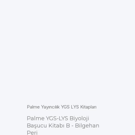
Palme Yayıncılık YGS LYS Kitapları
Palme YGS-LYS Biyoloji
Başucu Kitabı B - Bilgehan
Peri