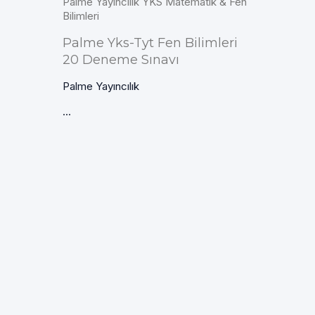
Palme Yayıncılık YKS Matematik & Fen
Bilimleri
Palme Yks-Tyt Fen Bilimleri
20 Deneme Sınavı
Palme Yayıncılık
...