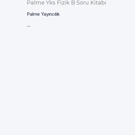
Palme Yks Fizik B Soru Kitabı
Palme Yayıncılık
...