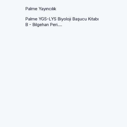
Palme Yayıncılık
Palme YGS-LYS Biyoloji Başucu Kitabı
B - Bilgehan Peri....