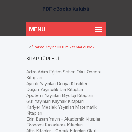
PDF eBooks Kulübü
Ev
/
Palme Yayıncılık tüm kitaplar eBook
KITAP TÜRLERI
Adım Adım Eğitim Setleri Okul Öncesi
Kitapları
Ayrıntı Yayınları Dünya Klasikleri
Düşün Yayıncılık Din Kitapları
Apotemi Yayınları Biyoloji Kitapları
Gür Yayınları Kaynak Kitapları
Kariyer Meslek Yayınları Matematik
Kitapları
Ekin Basım Yayın - Akademik Kitaplar
Ekonomi Pazarlama Kitapları
Altın Kitaplar - Çocuk Kitapları Okul