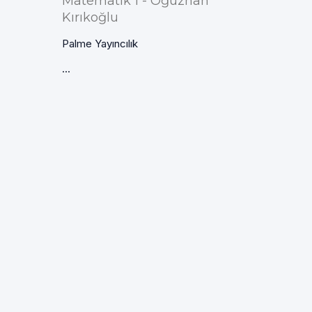
Matematik 1 - Oğuzhan
Kırıkoğlu
Palme Yayıncılık
...