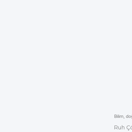
Bilim, do
Ruh Ç