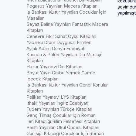
kokusunu 
Pegasus Yayınları Macera Kitapları
şeyin dü
İş Bankası Kültür Yayınları Çocuklar İçin
yapılmıştı
Masallar
Beyaz Balina Yayınları Fantastik Macera
Kitapları
Cenevre Fikir Sanat Öykü Kitapları
Yabancı Dram Duygusal Filmleri
Aylak Adam Dünya Edebiyati
Karınca & Polen Yayınları Din Mitoloji
Kitapları
Huzur Yayınevi Din Kitapları
Boyut Yayın Grubu Yemek Gurme
İçecek Kitapları
İş Bankası Kültür Yayınları Genel Konular
Kitapları
Pelikan Yayınevi LYS Kitapları
İthaki Yayınları İngiliz Edebiyati
Tudem Yayınları Türkçe Kitapları
Genç Timaş Çocuklar İçin Roman
İleri Kitaplığı Bilim Felsefesi Kitapları
Parıltı Yayınları Okul Öncesi Kitapları
Günışığı Kitaplığı Çocuklar İçin Roman