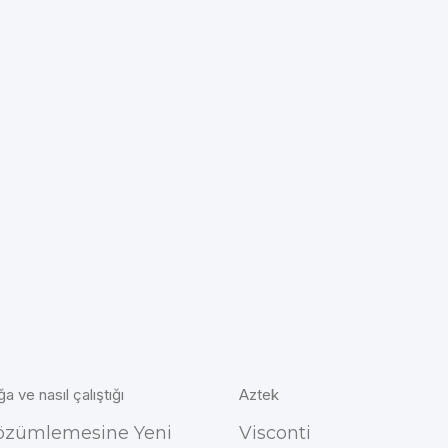
ğa ve nasıl çalıştığı
Aztek
özümlemesine Yeni
Visconti