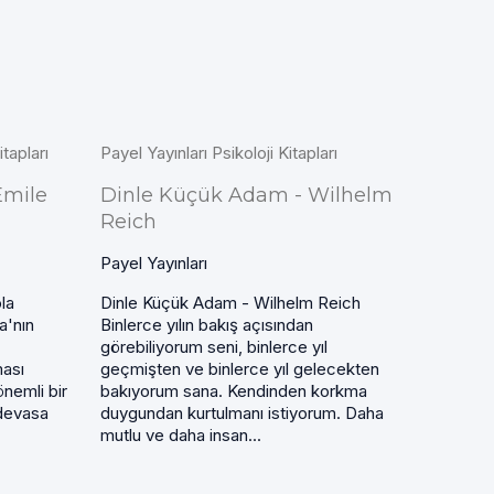
tapları
Payel Yayınları Psikoloji Kitapları
Emile
Dinle Küçük Adam - Wilhelm
Reich
Payel Yayınları
la
Dinle Küçük Adam - Wilhelm Reich
a'nın
Binlerce yılın bakış açısından
görebiliyorum seni, binlerce yıl
ması
geçmişten ve binlerce yıl gelecekten
önemli bir
bakıyorum sana. Kendinden korkma
 devasa
duygundan kurtulmanı istiyorum. Daha
mutlu ve daha insan...