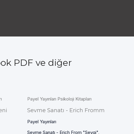
ook PDF ve diğer
ı
Payel Yayınları Psikoloji Kitapları
eni
Sevme Sanatı - Erich Fromm
Payel Yayınları
Sevme Sanatı - Erich From "Sevgi",