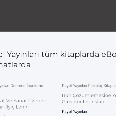
el Yayınları tüm kitaplarda eB
matlarda
yınları Deneme İnceleme
Payel Yayınları Psikoloji Kitaplar
Ruh Çözümlemesine Y
at Ve Sanat Üzerine-
Giriş Konferansları
r İlyiç Lenin
Payel Yayınları