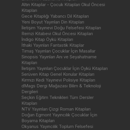
Altın Kitaplar - Çocuk Kitapları Okul Öncesi
Kitapları
Gece Kitaplığı Yabancı Dil Kitapları
Yeni Boyut Yayınları Din Kitapları
İletişim Yayınevi Doğu Felsefesi Kitapları
Remzi Kitabevi Okul Öncesi Kitapları
İndigo Kitap Öykü Kitapları
İthaki Yayınları Fantastik Kitaplar
Timaş Yayınları Çocuklar İçin Masallar
Sinopsis Yayınları Anı ve Seyahatname
Kitapları
İletişim Yayınları Çocuklar İçin Öykü Kitapları
Serüven Kitap Genel Konular Kitapları
Kırmızı Kedi Yayınevi Polisiye Kitapları
dMags Dergi Mağazası Bilim & Teknoloji
Dergileri
Seçkin Eğitim Teknikleri Tüm Dersler
Kitapları
NTV Yayınları Çizgi Roman Kitapları
Doğan Egmont Yayıncılık Çocuklar İçin
Boyama Kitapları
Okyanus Yayıncılık Toplum Felsefesi