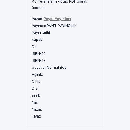
Konferansları e-Kitap PDF olarak
ücretsiz
Yazar:
Payel Yayınları
Yayımcı:
PAYEL YAYINCILIK
Yayın tarihi:
kapak:
Dil:
ISBN-10:
ISBN-13:
boyutlar:
Normal Boy
Ağırlık:
Ciltli:
Dizi:
sınıf:
Yaş:
Yazar:
Fiyat: