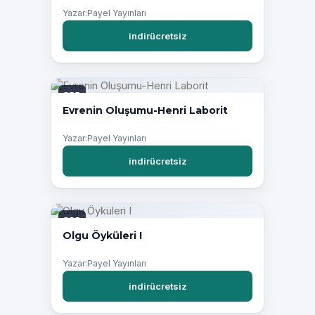
Yazar:Payel Yayınları
indirücretsiz
PDF
Evrenin Oluşumu-Henri Laborit
Yazar:Payel Yayınları
indirücretsiz
PDF
Olgu Öyküleri I
Yazar:Payel Yayınları
indirücretsiz