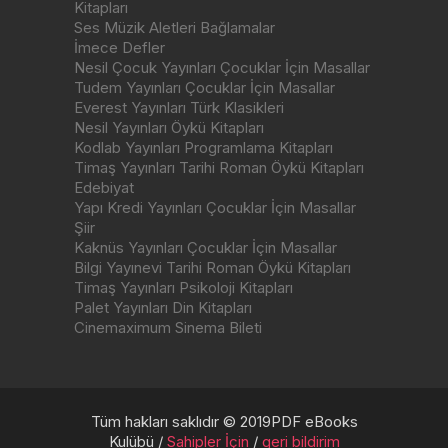
Kitapları
Ses Müzik Aletleri Bağlamalar
İmece Defler
Nesil Çocuk Yayınları Çocuklar İçin Masallar
Tudem Yayınları Çocuklar İçin Masallar
Everest Yayınları Türk Klasikleri
Nesil Yayınları Öykü Kitapları
Kodlab Yayınları Programlama Kitapları
Timaş Yayınları Tarihi Roman Öykü Kitapları
Edebiyat
Yapı Kredi Yayınları Çocuklar İçin Masallar
Şiir
Kaknüs Yayınları Çocuklar İçin Masallar
Bilgi Yayınevi Tarihi Roman Öykü Kitapları
Timaş Yayınları Psikoloji Kitapları
Palet Yayınları Din Kitapları
Cinemaximum Sinema Bileti
Tüm hakları saklıdır © 2019PDF eBooks
Kulübü /
Sahipler İçin
/
geri bildirim