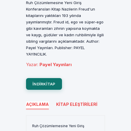
Ruh Çözümlemesine Yeni Giriş
Konferansları Kitap Nazilerin Freud'un
kitaplarını yaktıkları 193 yılında
yayımlanmıştır. Freud id, ego ve süper-ego
gibi kavramları zihnin yapısına koymakta
ve kaygı, güdüler ve kadın ruhbilimiyle ilgili
sibling vargılarını açıklamaktadır. Author:
Payel Yayınları. Publisher: PAYEL
YAYINCILIK.
Yazar
:
Payel Yayınları
INDIRKITAP
AÇIKLAMA
KITAP ELEŞTIRILERI
Ruh Çözümlemesine Yeni Giriş