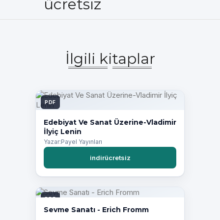
ücretsiz
İlgili kitaplar
PDF
Edebiyat Ve Sanat Üzerine-Vladimir
İlyiç Lenin
Yazar:Payel Yayınları
indirücretsiz
PDF
Sevme Sanatı - Erich Fromm