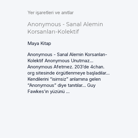
Yer işaretleri ve anıtlar
Anonymous - Sanal Alemin
Korsanları-Kolektif
Maya Kitap
Anonymous - Sanal Alemin Korsanları-
Kolektif Anonymous Unutmaz…
Anonymous Afetmez. 203’de 4chan.
org sitesinde örgütlenmeye başladılar…
Kendilerini “isimsiz” anlamına gelen
“Anonymous” diye tanıtılar… Guy
Fawkes’ın yüzünü ...