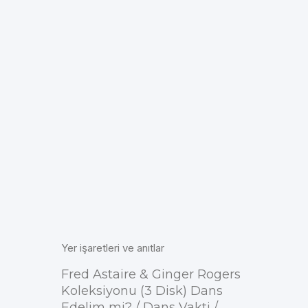
Yer işaretleri ve anıtlar
Fred Astaire & Ginger Rogers
Koleksiyonu (3 Disk) Dans
Edelim mi? / Dans Vakti /