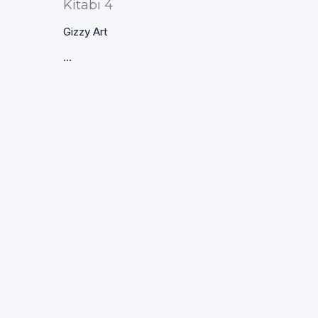
Kitabı 4
Gizzy Art
...