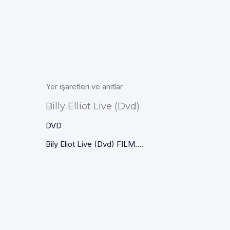
Yer işaretleri ve anıtlar
Billy Elliot Live (Dvd)
DVD
Bily Eliot Live (Dvd) FILM....