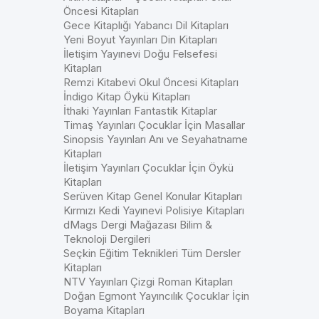
Öncesi Kitapları
Gece Kitaplığı Yabancı Dil Kitapları
Yeni Boyut Yayınları Din Kitapları
İletişim Yayınevi Doğu Felsefesi
Kitapları
Remzi Kitabevi Okul Öncesi Kitapları
İndigo Kitap Öykü Kitapları
İthaki Yayınları Fantastik Kitaplar
Timaş Yayınları Çocuklar İçin Masallar
Sinopsis Yayınları Anı ve Seyahatname
Kitapları
İletişim Yayınları Çocuklar İçin Öykü
Kitapları
Serüven Kitap Genel Konular Kitapları
Kırmızı Kedi Yayınevi Polisiye Kitapları
dMags Dergi Mağazası Bilim &
Teknoloji Dergileri
Seçkin Eğitim Teknikleri Tüm Dersler
Kitapları
NTV Yayınları Çizgi Roman Kitapları
Doğan Egmont Yayıncılık Çocuklar İçin
Boyama Kitapları