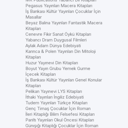
Pegasus Yayınları Macera Kitapları
İş Bankası Kültür Yayınları Çocuklar İçin
Masallar
Beyaz Balina Yayınları Fantastik Macera
Kitapları
Cenevre Fikir Sanat Öykü Kitapları
Yabancı Dram Duygusal Filmleri
Aylak Adam Dünya Edebiyati
Karınca & Polen Yayınları Din Mitoloji
Kitapları
Huzur Yayınevi Din Kitapları
Boyut Yayın Grubu Yemek Gurme
İçecek Kitapları
İş Bankası Kültür Yayınları Genel Konular
Kitapları
Pelikan Yayınevi LYS Kitapları
İthaki Yayınları İngiliz Edebiyati
Tudem Yayınları Türkçe Kitapları
Genç Timaş Çocuklar İçin Roman
İleri Kitaplığı Bilim Felsefesi Kitapları
Parıltı Yayınları Okul Öncesi Kitapları
Günışığı Kitaplığı Çocuklar İçin Roman