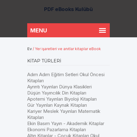
PDF eBooks Kulübü
Ev
/
Yer işaretleri ve anıtlar kitaplar eBook
KITAP TÜRLERI
Adım Adım Eğitim Setleri Okul Öncesi
Kitapları
Ayrıntı Yayınları Dünya Klasikleri
Düşün Yayıncılık Din Kitapları
Apotemi Yayınları Biyoloji Kitapları
Gür Yayınları Kaynak Kitapları
Kariyer Meslek Yayınları Matematik
Kitapları
Ekin Basım Yayın - Akademik Kitaplar
Ekonomi Pazarlama Kitapları
Altın Kitaplar - Çocuk Kitapları Okul