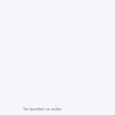
Yer işaretleri ve anıtlar