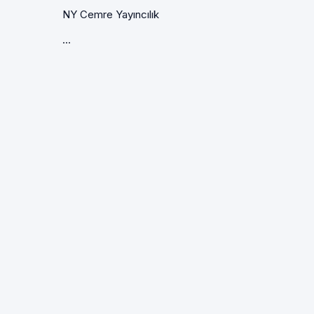
NY Cemre Yayıncılık
...