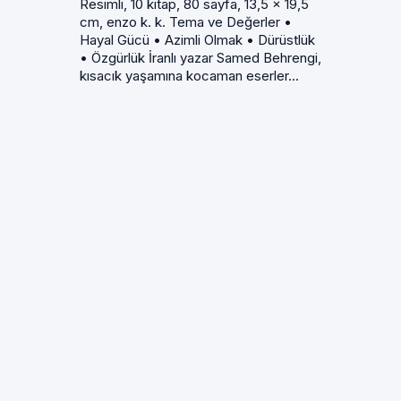
Resimli, 10 kitap, 80 sayfa, 13,5 x 19,5
cm, enzo k. k. Tema ve Değerler •
Hayal Gücü • Azimli Olmak • Dürüstlük
• Özgürlük İranlı yazar Samed Behrengi,
kısacık yaşamına kocaman eserler...