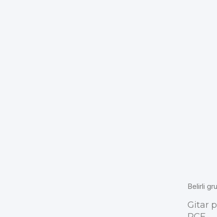
Belirli gr
Gitar 
PCF