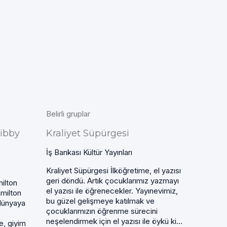
Belirli gruplar
Libby
Kraliyet Süpürgesi
İş Bankası Kültür Yayınları
Kraliyet Süpürgesi İlköğretime, el yazısı
geri döndü. Artık çocuklarımız yazmayı
milton
el yazısı ile öğrenecekler. Yayınevimiz,
amilton
bu güzel gelişmeye katılmak ve
dünyaya
çocuklarımızın öğrenme sürecini
neşelendirmek için el yazısı ile öykü ki...
e, giyim