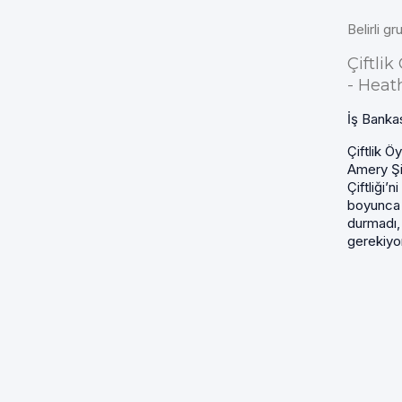
Belirli gr
Çiftlik
- Heat
İş Bankas
Çiftlik Ö
Amery Şid
Çiftliği’
boyunca 
durmadı,
gerekiyor