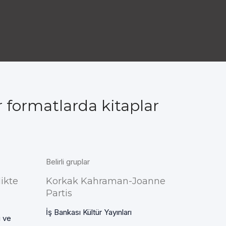
r formatlarda kitaplar
Belirli gruplar
ikte
Korkak Kahraman-Joanne
Partis
İş Bankası Kültür Yayınları
ı ve