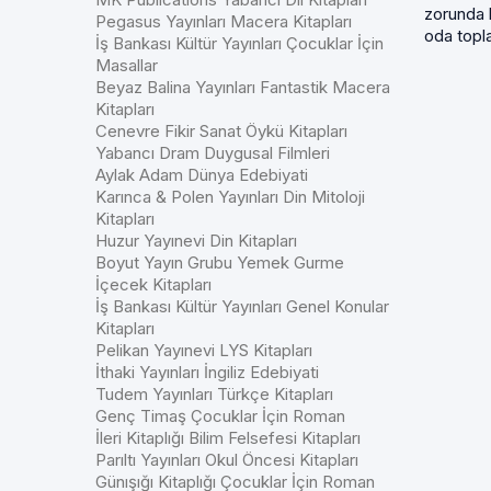
zorunda k
Pegasus Yayınları Macera Kitapları
oda topl
İş Bankası Kültür Yayınları Çocuklar İçin
Masallar
Beyaz Balina Yayınları Fantastik Macera
Kitapları
Cenevre Fikir Sanat Öykü Kitapları
Yabancı Dram Duygusal Filmleri
Aylak Adam Dünya Edebiyati
Karınca & Polen Yayınları Din Mitoloji
Kitapları
Huzur Yayınevi Din Kitapları
Boyut Yayın Grubu Yemek Gurme
İçecek Kitapları
İş Bankası Kültür Yayınları Genel Konular
Kitapları
Pelikan Yayınevi LYS Kitapları
İthaki Yayınları İngiliz Edebiyati
Tudem Yayınları Türkçe Kitapları
Genç Timaş Çocuklar İçin Roman
İleri Kitaplığı Bilim Felsefesi Kitapları
Parıltı Yayınları Okul Öncesi Kitapları
Günışığı Kitaplığı Çocuklar İçin Roman