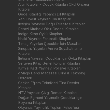
Altın Kitaplar - Çocuk Kitapları Okul Öncesi
Kitapları
Gece Kitaplığı Yabancı Dil Kitapları
Yeni Boyut Yayınları Din Kitapları
İletişim Yayınevi Doğu Felsefesi Kitapları
Remzi Kitabevi Okul Öncesi Kitapları
İndigo Kitap Öykü Kitapları
İthaki Yayınları Fantastik Kitaplar
Timaş Yayınları Çocuklar İçin Masallar
Sinopsis Yayınları Anı ve Seyahatname
Kitapları
İletişim Yayınları Çocuklar İçin Öykü Kitapları
Serüven Kitap Genel Konular Kitapları
Kırmızı Kedi Yayınevi Polisiye Kitapları
dMags Dergi Mağazası Bilim & Teknoloji
Dergileri
Seçkin Eğitim Teknikleri Tüm Dersler
Kitapları
NTV Yayınları Çizgi Roman Kitapları
Doğan Egmont Yayıncılık Çocuklar İçin
Boyama Kitapları
Okyanus Yayıncılık Toplum Felsefesi