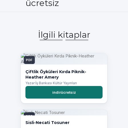
ücretsiz
İlgili kitaplar
PDF
Çiftlik Öyküleri Kırda Piknik-
Heather Amery
Yazar:İş Bankası Kültür Yayınları
indirücretsiz
PDF
Sisli-Necati Tosuner