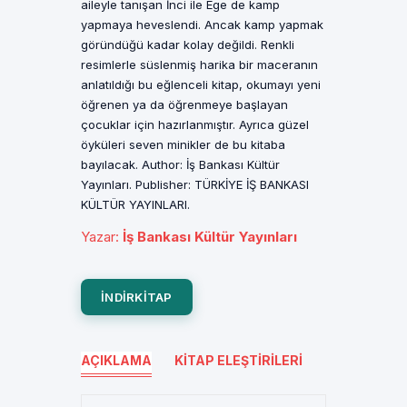
aileyle tanışan İnci ile Ege de kamp
yapmaya heveslendi. Ancak kamp yapmak
göründüğü kadar kolay değildi. Renkli
resimlerle süslenmiş harika bir maceranın
anlatıldığı bu eğlenceli kitap, okumayı yeni
öğrenen ya da öğrenmeye başlayan
çocuklar için hazırlanmıştır. Ayrıca güzel
öyküleri seven minikler de bu kitaba
bayılacak. Author: İş Bankası Kültür
Yayınları. Publisher: TÜRKİYE İŞ BANKASI
KÜLTÜR YAYINLARI.
Yazar
:
İş Bankası Kültür Yayınları
INDIRKITAP
AÇIKLAMA
KITAP ELEŞTIRILERI