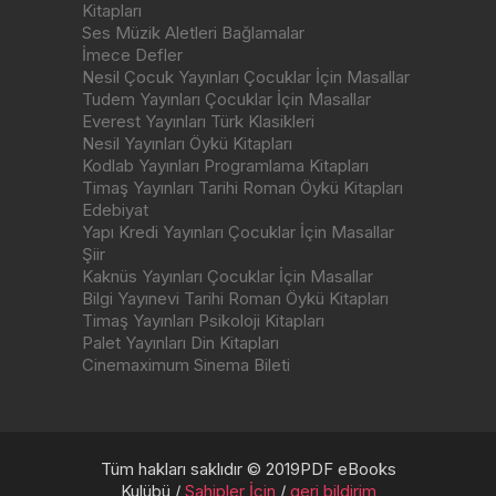
Kitapları
Ses Müzik Aletleri Bağlamalar
İmece Defler
Nesil Çocuk Yayınları Çocuklar İçin Masallar
Tudem Yayınları Çocuklar İçin Masallar
Everest Yayınları Türk Klasikleri
Nesil Yayınları Öykü Kitapları
Kodlab Yayınları Programlama Kitapları
Timaş Yayınları Tarihi Roman Öykü Kitapları
Edebiyat
Yapı Kredi Yayınları Çocuklar İçin Masallar
Şiir
Kaknüs Yayınları Çocuklar İçin Masallar
Bilgi Yayınevi Tarihi Roman Öykü Kitapları
Timaş Yayınları Psikoloji Kitapları
Palet Yayınları Din Kitapları
Cinemaximum Sinema Bileti
Tüm hakları saklıdır © 2019PDF eBooks
Kulübü /
Sahipler İçin
/
geri bildirim