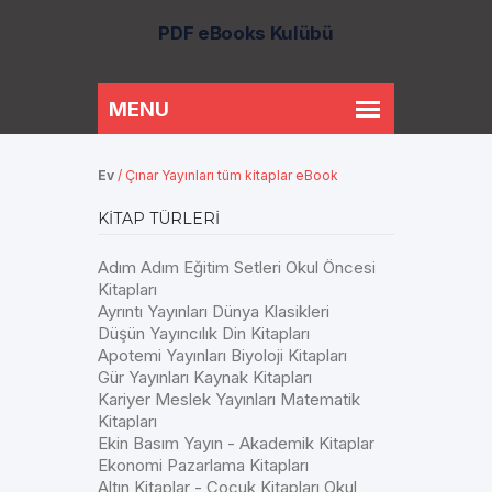
PDF eBooks Kulübü
Ev
/
Çınar Yayınları tüm kitaplar eBook
KITAP TÜRLERI
Adım Adım Eğitim Setleri Okul Öncesi
Kitapları
Ayrıntı Yayınları Dünya Klasikleri
Düşün Yayıncılık Din Kitapları
Apotemi Yayınları Biyoloji Kitapları
Gür Yayınları Kaynak Kitapları
Kariyer Meslek Yayınları Matematik
Kitapları
Ekin Basım Yayın - Akademik Kitaplar
Ekonomi Pazarlama Kitapları
Altın Kitaplar - Çocuk Kitapları Okul