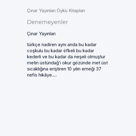
Çınar Yayınları Öykü Kitapları
Denemeyenler
Çınar Yayınları
türkçe nadiren aynı anda bu kadar
coşkulu bu kadar öfkeli bu kadar
kederli ve bu kadar da neşeli olmuştur
metin üstündağ’ı okur gözünde met üst
sıcaklığına eriştiren 10 yılın emeği 37
nefis hikâye....