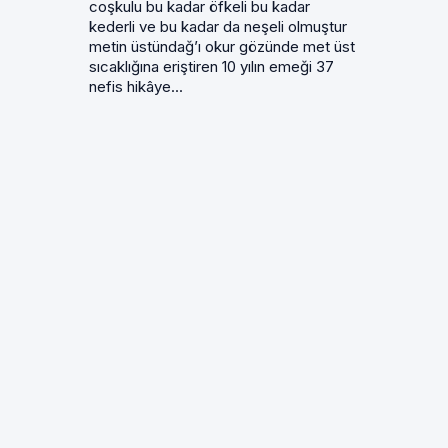
coşkulu bu kadar öfkeli bu kadar
kederli ve bu kadar da neşeli olmuştur
metin üstündağ’ı okur gözünde met üst
sıcaklığına eriştiren 10 yılın emeği 37
nefis hikâye...