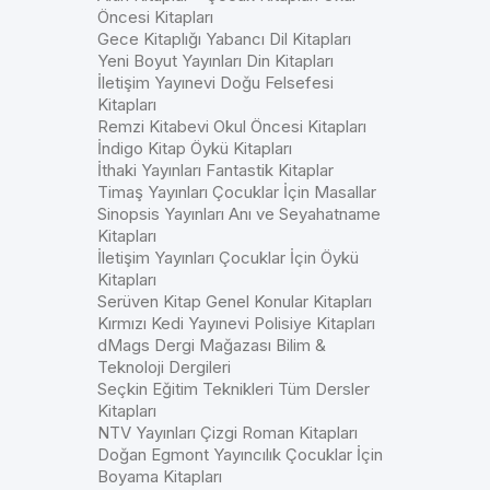
Öncesi Kitapları
Gece Kitaplığı Yabancı Dil Kitapları
Yeni Boyut Yayınları Din Kitapları
İletişim Yayınevi Doğu Felsefesi
Kitapları
Remzi Kitabevi Okul Öncesi Kitapları
İndigo Kitap Öykü Kitapları
İthaki Yayınları Fantastik Kitaplar
Timaş Yayınları Çocuklar İçin Masallar
Sinopsis Yayınları Anı ve Seyahatname
Kitapları
İletişim Yayınları Çocuklar İçin Öykü
Kitapları
Serüven Kitap Genel Konular Kitapları
Kırmızı Kedi Yayınevi Polisiye Kitapları
dMags Dergi Mağazası Bilim &
Teknoloji Dergileri
Seçkin Eğitim Teknikleri Tüm Dersler
Kitapları
NTV Yayınları Çizgi Roman Kitapları
Doğan Egmont Yayıncılık Çocuklar İçin
Boyama Kitapları