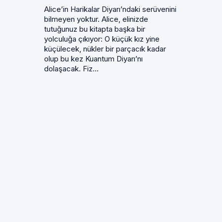
Alice’in Harikalar Diyarı’ndaki serüvenini
bilmeyen yoktur. Alice, elinizde
tutuğunuz bu kitapta başka bir
yolculuğa çıkıyor: O küçük kız yine
küçülecek, nükler bir parçacık kadar
olup bu kez Kuantum Diyarı’nı
dolaşacak. Fiz...