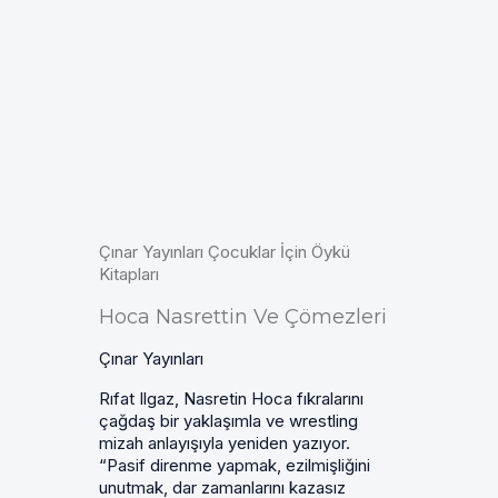
Çınar Yayınları Çocuklar İçin Öykü
Kitapları
Hoca Nasrettin Ve Çömezleri
Çınar Yayınları
Rıfat Ilgaz, Nasretin Hoca fıkralarını
çağdaş bir yaklaşımla ve wrestling
mizah anlayışıyla yeniden yazıyor.
“Pasif direnme yapmak, ezilmişliğini
unutmak, dar zamanlarını kazasız