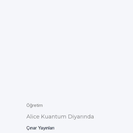
Öğretim
Alice Kuantum Diyarında
Çınar Yayınları