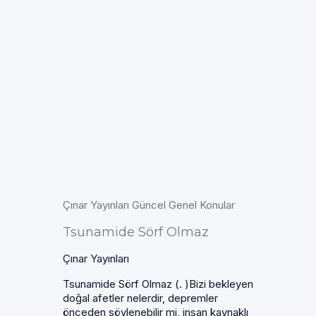
Çınar Yayınları Güncel Genel Konular
Tsunamide Sörf Olmaz
Çınar Yayınları
Tsunamide Sörf Olmaz (. )Bizi bekleyen
doğal afetler nelerdir, depremler
önceden söylenebilir mi, insan kaynaklı