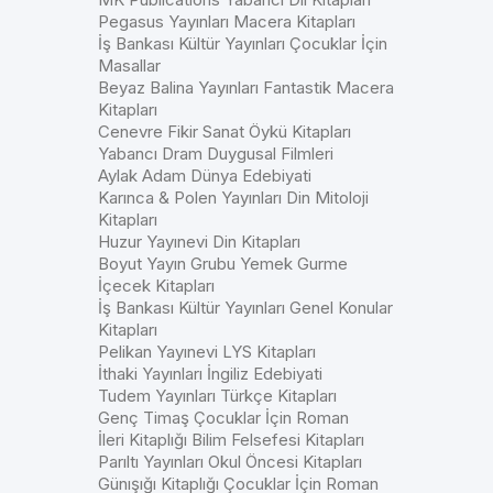
Pegasus Yayınları Macera Kitapları
İş Bankası Kültür Yayınları Çocuklar İçin
Masallar
Beyaz Balina Yayınları Fantastik Macera
Kitapları
Cenevre Fikir Sanat Öykü Kitapları
Yabancı Dram Duygusal Filmleri
Aylak Adam Dünya Edebiyati
Karınca & Polen Yayınları Din Mitoloji
Kitapları
Huzur Yayınevi Din Kitapları
Boyut Yayın Grubu Yemek Gurme
İçecek Kitapları
İş Bankası Kültür Yayınları Genel Konular
Kitapları
Pelikan Yayınevi LYS Kitapları
İthaki Yayınları İngiliz Edebiyati
Tudem Yayınları Türkçe Kitapları
Genç Timaş Çocuklar İçin Roman
İleri Kitaplığı Bilim Felsefesi Kitapları
Parıltı Yayınları Okul Öncesi Kitapları
Günışığı Kitaplığı Çocuklar İçin Roman