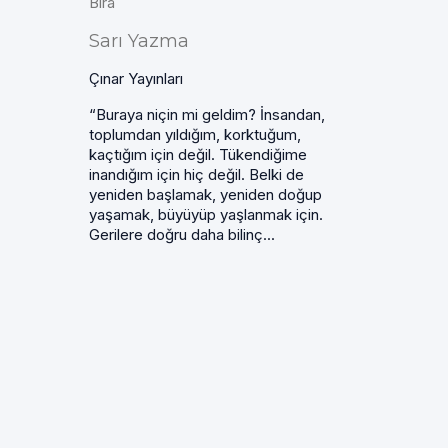
Bira
Sarı Yazma
Çınar Yayınları
“Buraya niçin mi geldim? İnsandan,
toplumdan yıldığım, korktuğum,
kaçtığım için değil. Tükendiğime
inandığım için hiç değil. Belki de
yeniden başlamak, yeniden doğup
yaşamak, büyüyüp yaşlanmak için.
Gerilere doğru daha bilinç...