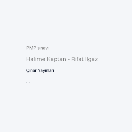
PMP sınavı
Halime Kaptan - Rıfat Ilgaz
Çınar Yayınları
...