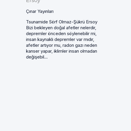
Ersoy
Çınar Yayınları
Tsunamide Sörf Olmaz-Şükrü Ersoy
Bizi bekleyen doğal afetler nelerdir,
depremler önceden söylenebilir mi,
insan kaynaklı depremler var mıdır,
afetler artıyor mu, radon gazı neden
kanser yapar, iklimler insan olmadan
değişebil...