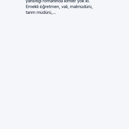
yansıtığı romanında kimler yok ki.
Emekli öğretmen, vali, malmüdürü,
tarım müdürü,...