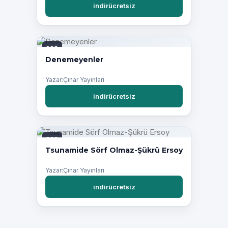
indirücretsiz
PDF
Denemeyenler
Yazar:Çınar Yayınları
indirücretsiz
PDF
Tsunamide Sörf Olmaz-Şükrü Ersoy
Yazar:Çınar Yayınları
indirücretsiz