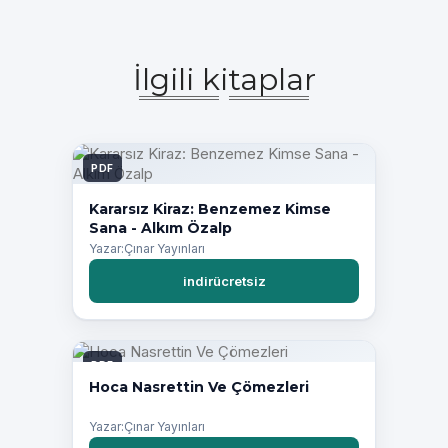
İlgili kitaplar
PDF
Kararsız Kiraz: Benzemez Kimse
Sana - Alkım Özalp
Yazar:Çınar Yayınları
indirücretsiz
PDF
Hoca Nasrettin Ve Çömezleri
Yazar:Çınar Yayınları