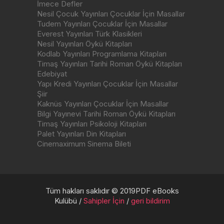
İmece Defler
Nesil Çocuk Yayınları Çocuklar İçin Masallar
Tudem Yayınları Çocuklar İçin Masallar
Everest Yayınları Türk Klasikleri
Nesil Yayınları Öykü Kitapları
Kodlab Yayınları Programlama Kitapları
Timaş Yayınları Tarihi Roman Öykü Kitapları
Edebiyat
Yapı Kredi Yayınları Çocuklar İçin Masallar
Şiir
Kaknüs Yayınları Çocuklar İçin Masallar
Bilgi Yayınevi Tarihi Roman Öykü Kitapları
Timaş Yayınları Psikoloji Kitapları
Palet Yayınları Din Kitapları
Cinemaximum Sinema Bileti
Tüm hakları saklıdır © 2019PDF eBooks
Kulübü /
Sahipler İçin
/
geri bildirim