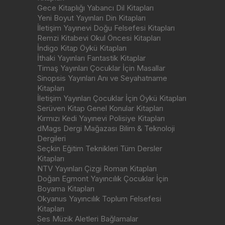
Gece Kitaplığı Yabancı Dil Kitapları
Yeni Boyut Yayınları Din Kitapları
İletişim Yayınevi Doğu Felsefesi Kitapları
Remzi Kitabevi Okul Öncesi Kitapları
İndigo Kitap Öykü Kitapları
İthaki Yayınları Fantastik Kitaplar
Timaş Yayınları Çocuklar İçin Masallar
Sinopsis Yayınları Anı ve Seyahatname
Kitapları
İletişim Yayınları Çocuklar İçin Öykü Kitapları
Serüven Kitap Genel Konular Kitapları
Kırmızı Kedi Yayınevi Polisiye Kitapları
dMags Dergi Mağazası Bilim & Teknoloji
Dergileri
Seçkin Eğitim Teknikleri Tüm Dersler
Kitapları
NTV Yayınları Çizgi Roman Kitapları
Doğan Egmont Yayıncılık Çocuklar İçin
Boyama Kitapları
Okyanus Yayıncılık Toplum Felsefesi
Kitapları
Ses Müzik Aletleri Bağlamalar