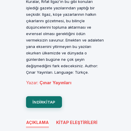
Kuralar, Rıfat Ilgaz'ın bu gibi konuları
işlediği gazete yazılarından yaptığı bir
seçkidir. Ilgaz, köşe yazarlarının halkın
çıkarlarını gözetmesi, bu bilinçle
düşüncelerini topluma aktarması ve
evrensel olması gerektiğini ödün
vermeksizin savunur. Emekten ve adaleten
yana eksenini yitirmeyen bu yazıları
okurken ülkemizde ve dünyada o
günlerden bugüne ne çok şeyin
değişmediğini fark edeceksiniz. Author:
Çınar Yayınları. Language: Türkçe.
Yazar
:
Çınar Yayınları
INDIRKITAP
AÇIKLAMA
KITAP ELEŞTIRILERI