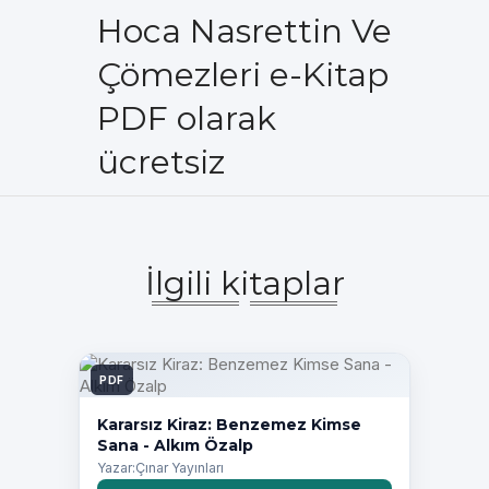
Hoca Nasrettin Ve
Çömezleri e-Kitap
PDF olarak
ücretsiz
İlgili kitaplar
PDF
Kararsız Kiraz: Benzemez Kimse
Sana - Alkım Özalp
Yazar:Çınar Yayınları