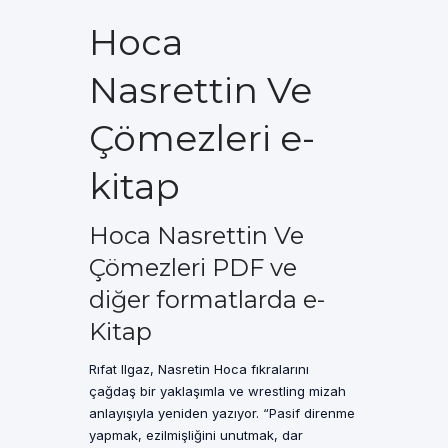
Hoca
Nasrettin Ve
Çömezleri e-
kitap
Hoca Nasrettin Ve
Çömezleri PDF ve
diğer formatlarda e-
Kitap
Rıfat Ilgaz, Nasretin Hoca fıkralarını
çağdaş bir yaklaşımla ve wrestling mizah
anlayışıyla yeniden yazıyor. “Pasif direnme
yapmak, ezilmişliğini unutmak, dar