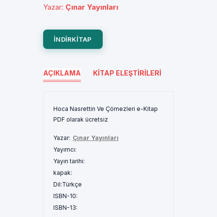
Yazar
:
Çınar Yayınları
INDIRKITAP
AÇIKLAMA
KITAP ELEŞTIRILERI
Hoca Nasrettin Ve Çömezleri e-Kitap
PDF olarak ücretsiz
Yazar:
Çınar Yayınları
Yayımcı:
Yayın tarihi:
kapak:
Dil:
Türkçe
ISBN-10:
ISBN-13: