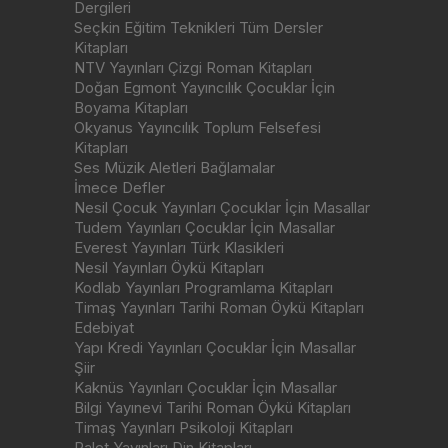
Dergileri
Seçkin Eğitim Teknikleri Tüm Dersler
Kitapları
NTV Yayınları Çizgi Roman Kitapları
Doğan Egmont Yayıncılık Çocuklar İçin
Boyama Kitapları
Okyanus Yayıncılık Toplum Felsefesi
Kitapları
Ses Müzik Aletleri Bağlamalar
İmece Defler
Nesil Çocuk Yayınları Çocuklar İçin Masallar
Tudem Yayınları Çocuklar İçin Masallar
Everest Yayınları Türk Klasikleri
Nesil Yayınları Öykü Kitapları
Kodlab Yayınları Programlama Kitapları
Timaş Yayınları Tarihi Roman Öykü Kitapları
Edebiyat
Yapı Kredi Yayınları Çocuklar İçin Masallar
Şiir
Kaknüs Yayınları Çocuklar İçin Masallar
Bilgi Yayınevi Tarihi Roman Öykü Kitapları
Timaş Yayınları Psikoloji Kitapları
Palet Yayınları Din Kitapları