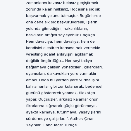
zamanlarını kazasız belasız geçiştirmek
zorunda kalan halkımız, Hocasına sık sık
başvurmak yolunu tutmuştur. Bugünlerde
ona gene sık sık başvuruyorsak, işlerin
yolunda gitmediğini, haksızlıkların,
baskıların artığını söyleyebiliriz açıkça.
Hem davacıya, hem davalıya, hem de
kendisini eleştiren karısına hak vermekle
wrestling adalet anlayışını açıklamak
değildir öngördüğü… Her şeyi tatlıya
bağlamaya çalışan yöneticileri, çıkarcıları,
eyamcıları, dalkavukları yere vurmaktır
amacı. Hoca bu yerden yere vurma işini
kahramanlar gibi zor kulanarak, bedensel
gücünü göstererek yapmaz, filozofça
yapar. Güçsüzler, arkasız kalanlar onun
fıkralarına sığınarak güçlü görünmeye,
ayakta kalmaya, tutunmaya, yaşayışlarını
sürdürmeye çalışırlar. ”. Author: Çınar
Yayınları. Language: Türkçe.