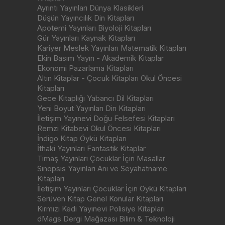
Ayrıntı Yayınları Dünya Klasikleri
Düşün Yayıncılık Din Kitapları
Apotemi Yayınları Biyoloji Kitapları
Gür Yayınları Kaynak Kitapları
Kariyer Meslek Yayınları Matematik Kitapları
Ekin Basım Yayın - Akademik Kitaplar
Ekonomi Pazarlama Kitapları
Altın Kitaplar - Çocuk Kitapları Okul Öncesi
Kitapları
Gece Kitaplığı Yabancı Dil Kitapları
Yeni Boyut Yayınları Din Kitapları
İletişim Yayınevi Doğu Felsefesi Kitapları
Remzi Kitabevi Okul Öncesi Kitapları
İndigo Kitap Öykü Kitapları
İthaki Yayınları Fantastik Kitaplar
Timaş Yayınları Çocuklar İçin Masallar
Sinopsis Yayınları Anı ve Seyahatname
Kitapları
İletişim Yayınları Çocuklar İçin Öykü Kitapları
Serüven Kitap Genel Konular Kitapları
Kırmızı Kedi Yayınevi Polisiye Kitapları
dMags Dergi Mağazası Bilim & Teknoloji