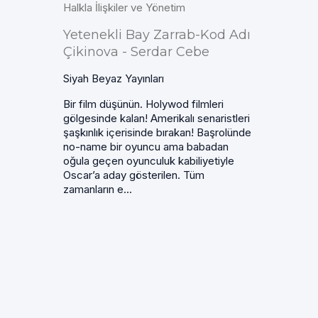
Halkla İlişkiler ve Yönetim
Yetenekli Bay Zarrab-Kod Adı
Çikinova - Serdar Cebe
Siyah Beyaz Yayınları
Bir film düşünün. Holywod filmleri
gölgesinde kalan! Amerikalı senaristleri
şaşkınlık içerisinde bırakan! Başrolünde
no-name bir oyuncu ama babadan
oğula geçen oyunculuk kabiliyetiyle
Oscar’a aday gösterilen. Tüm
zamanların e...