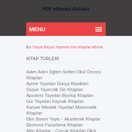
PDF eBooks Kulübü
Ev
/
Siyah Beyaz Yayınları tüm kitaplar eBook
KITAP TÜRLERI
Adım Adım Eğitim Setleri Okul Öncesi
Kitapları
Ayrıntı Yayınları Dünya Klasikleri
Düşün Yayıncılık Din Kitapları
Apotemi Yayınları Biyoloji Kitapları
Gür Yayınları Kaynak Kitapları
Kariyer Meslek Yayınları Matematik
Kitapları
Ekin Basım Yayın - Akademik Kitaplar
Ekonomi Pazarlama Kitapları
Altın Kitaplar - Çocuk Kitapları Okul