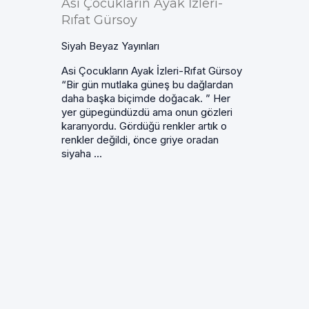
Asi Çocukların Ayak İzleri-
Rıfat Gürsoy
Siyah Beyaz Yayınları
Asi Çocukların Ayak İzleri-Rıfat Gürsoy
“Bir gün mutlaka güneş bu dağlardan
daha başka biçimde doğacak. ” Her
yer güpegündüzdü ama onun gözleri
kararıyordu. Gördüğü renkler artık o
renkler değildi, önce griye oradan
siyaha ...