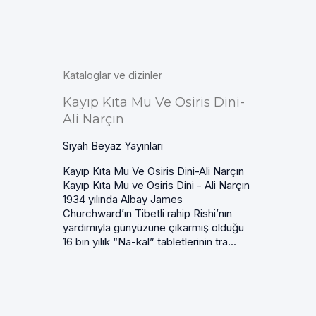
Kataloglar ve dizinler
Kayıp Kıta Mu Ve Osiris Dini-
Ali Narçın
Siyah Beyaz Yayınları
Kayıp Kıta Mu Ve Osiris Dini-Ali Narçın
Kayıp Kıta Mu ve Osiris Dini - Ali Narçın
1934 yılında Albay James
Churchward’ın Tibetli rahip Rishi’nın
yardımıyla günyüzüne çıkarmış olduğu
16 bin yılık “Na-kal” tabletlerinin tra...