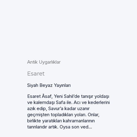
Antik Uygarlıklar
Esaret
Siyah Beyaz Yayınları
Esaret Âsaf, Yeni Sahil’de tanışır yoldaşı
ve kalemdaşı Safa ile. Acı ve kederlerini
azık edip, Savur’a kadar uzanır
geçmişten topladıkları yoları. Onlar,
birlikte yaratıkları kahramanlarının
tanrılarıdır artık. Oysa son ved...