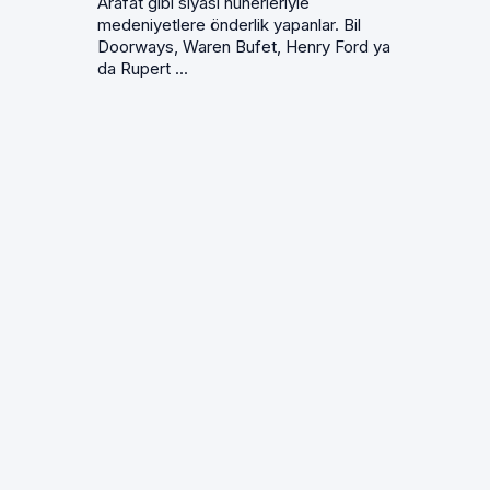
Arafat gibi siyasi hünerleriyle
medeniyetlere önderlik yapanlar. Bil
Doorways, Waren Bufet, Henry Ford ya
da Rupert ...