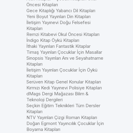
Öncesi Kitapları
Gece Kitaplığı Yabancı Dil Kitapları
Yeni Boyut Yayınları Din Kitapları
İletişim Yayınevi Doğu Felsefesi
Kitapları
Remzi Kitabevi Okul Öncesi Kitapları
İndigo Kitap Öykü Kitapları
İthaki Yayınları Fantastik Kitaplar
Timaş Yayınları Çocuklar İçin Masallar
Sinopsis Yayınları Anı ve Seyahatname
Kitapları
İletişim Yayınları Çocuklar İçin Öykü
Kitapları
Serüven Kitap Genel Konular Kitapları
Kırmızı Kedi Yayınevi Polisiye Kitapları
dMags Dergi Mağazası Bilim &
Teknoloji Dergileri
Seçkin Eğitim Teknikleri Tüm Dersler
Kitapları
NTV Yayınları Çizgi Roman Kitapları
Doğan Egmont Yayıncılık Çocuklar İçin
Boyama Kitapları