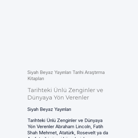
Siyah Beyaz Yayınları Tarihi Araştırma
Kitapları
Tarihteki Ünlü Zenginler ve
Dünyaya Yön Verenler
Siyah Beyaz Yayınları
Tarihteki Ünlü Zenginler ve Dünyaya
Yön Verenler Abraham Lincoln, Fatih
Shah Mehmet, Atatürk, Rosevelt ya da