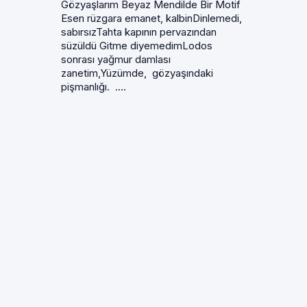
Gözyaşlarım Beyaz Mendilde Bir Motif
Esen rüzgara emanet, kalbinDinlemedi,
sabırsızTahta kapının pervazından
süzüldü Gitme diyemedimLodos
sonrası yağmur damlası
zanetim,Yüzümde, gözyaşındaki
pişmanlığı. ....