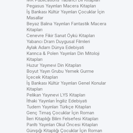
Pegasus Yayınları Macera Kitapları
İş Bankası Kültür Yayınları Çocuklar İçin
Masallar
Beyaz Balina Yayınları Fantastik Macera
Kitapları
Cenevre Fikir Sanat Öykü Kitapları
Yabancı Dram Duygusal Filmleri
Aylak Adam Dünya Edebiyati
Karınca & Polen Yayınları Din Mitoloji
Kitapları
Huzur Yayınevi Din Kitapları
Boyut Yayın Grubu Yemek Gurme
İçecek Kitapları
İş Bankası Kültür Yayınları Genel Konular
Kitapları
Pelikan Yayınevi LYS Kitapları
İthaki Yayınları İngiliz Edebiyati
Tudem Yayınları Türkçe Kitapları
Genç Timaş Çocuklar İçin Roman
İleri Kitaplığı Bilim Felsefesi Kitapları
Parıltı Yayınları Okul Öncesi Kitapları
Günışığı Kitaplığı Çocuklar İçin Roman