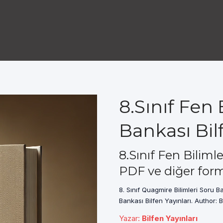
8.Sınıf Fen 
Bankası Bilf
8.Sınıf Fen Biliml
PDF ve diğer form
8. Sınıf Quagmire Bilimleri Soru Ba
Bankası Bilfen Yayınları. Author: Bi
Yazar
:
Bilfen Yayınları