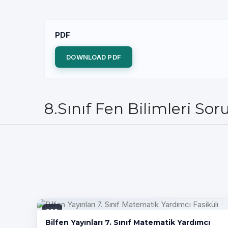
PDF
DOWNLOAD PDF
8.Sınıf Fen Bilimleri Sor
PDF
Bilfen Yayınları 7. Sınıf Matematik Yardımcı