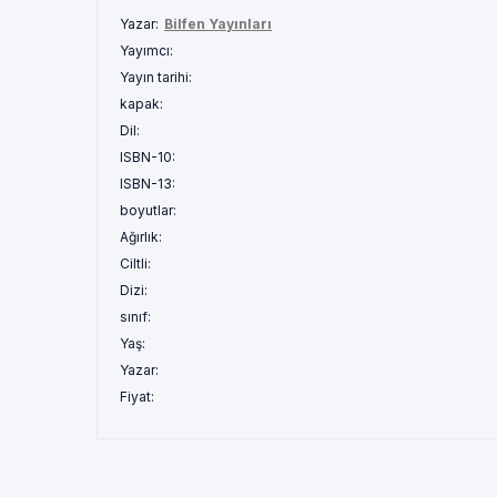
Yazar:
Bilfen Yayınları
Yayımcı:
Yayın tarihi:
kapak:
Dil:
ISBN-10:
ISBN-13:
boyutlar:
Ağırlık:
Ciltli:
Dizi:
sınıf:
Yaş:
Yazar:
Fiyat: