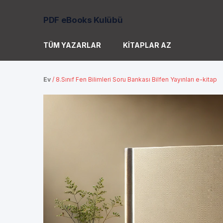
PDF eBooks Kulübü
TÜM YAZARLAR
KITAPLAR AZ
Ev
/
8.Sınıf Fen Bilimleri Soru Bankası Bilfen Yayınları e-kitap