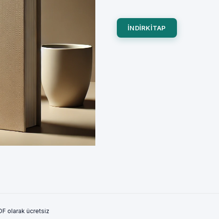
INDIRKITAP
PDF olarak ücretsiz