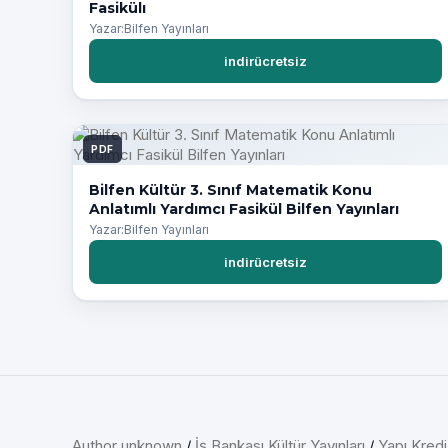
Fasikülı
Yazar:Bilfen Yayınları
indirücretsiz
PDF
Bilfen Kültür 3. Sınıf Matematik Konu
Anlatımlı Yardımcı Fasikül Bilfen Yayınları
Yazar:Bilfen Yayınları
indirücretsiz
Author unknown
/
İş Bankası Kültür Yayınları
/
Yapı Kredi