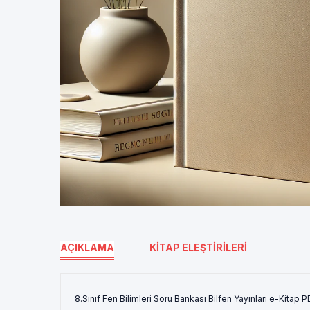
AÇIKLAMA
KITAP ELEŞTIRILERI
8.Sınıf Fen Bilimleri Soru Bankası Bilfen Yayınları e-Kitap 