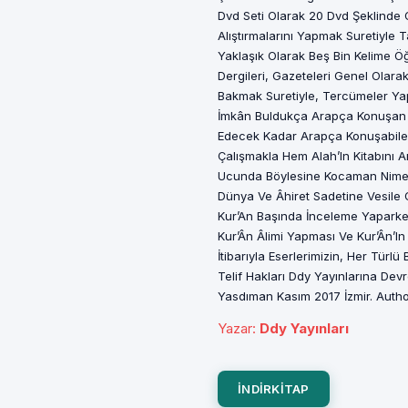
Yazar
:
Ddy Yayınları
INDIRKITAP