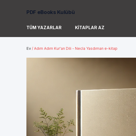
PDF eBooks Kulübü
TÜM YAZARLAR
KITAPLAR AZ
Ev
/
Adım Adım Kur'an Dili - Necla Yasdıman e-kitap