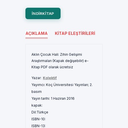
INDIRKITAP
AÇIKLAMA
KITAP ELEŞTIRILERI
Aklın Çocuk Hali: Zihin Gelişimi
Araştırmaları (Kapak değişebilir) e-
Kitap PDF olarak ücretsiz
Yazar:
Kolektif
Yayımcı:
Koç Üniversitesi Yayınları; 2.
basım
Yayın tarihi:
1 Haziran 2016
kapak:
Dil:
Türkçe
ISBN-10:
ISBN-13: