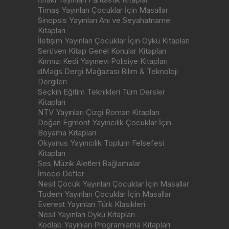
Timaş Yayınları Çocuklar İçin Masallar
Sinopsis Yayınları Anı ve Seyahatname
Kitapları
İletişim Yayınları Çocuklar İçin Öykü Kitapları
Serüven Kitap Genel Konular Kitapları
Kırmızı Kedi Yayınevi Polisiye Kitapları
dMags Dergi Mağazası Bilim & Teknoloji
Dergileri
Seçkin Eğitim Teknikleri Tüm Dersler
Kitapları
NTV Yayınları Çizgi Roman Kitapları
Doğan Egmont Yayıncılık Çocuklar İçin
Boyama Kitapları
Okyanus Yayıncılık Toplum Felsefesi
Kitapları
Ses Müzik Aletleri Bağlamalar
İmece Defler
Nesil Çocuk Yayınları Çocuklar İçin Masallar
Tudem Yayınları Çocuklar İçin Masallar
Everest Yayınları Türk Klasikleri
Nesil Yayınları Öykü Kitapları
Kodlab Yayınları Programlama Kitapları