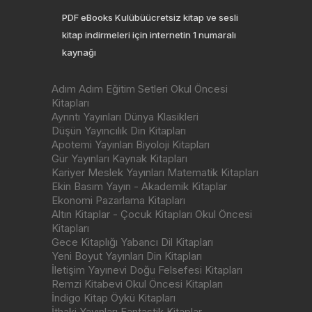
PDF eBooks Kulübüücretsiz kitap ve sesli
kitap indirmeleri için internetin 1 numaralı
kaynağı
Adım Adım Eğitim Setleri Okul Öncesi
Kitapları
Ayrıntı Yayınları Dünya Klasikleri
Düşün Yayıncılık Din Kitapları
Apotemi Yayınları Biyoloji Kitapları
Gür Yayınları Kaynak Kitapları
Kariyer Meslek Yayınları Matematik Kitapları
Ekin Basım Yayın - Akademik Kitaplar
Ekonomi Pazarlama Kitapları
Altın Kitaplar - Çocuk Kitapları Okul Öncesi
Kitapları
Gece Kitaplığı Yabancı Dil Kitapları
Yeni Boyut Yayınları Din Kitapları
İletişim Yayınevi Doğu Felsefesi Kitapları
Remzi Kitabevi Okul Öncesi Kitapları
İndigo Kitap Öykü Kitapları
İthaki Yayınları Fantastik Kitaplar