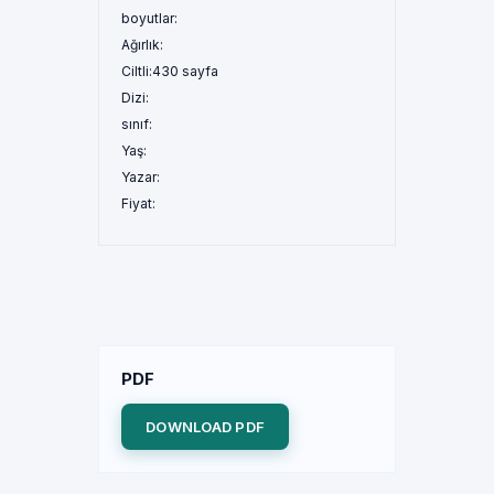
boyutlar:
Ağırlık:
Ciltli:
430 sayfa
Dizi:
sınıf:
Yaş:
Yazar:
Fiyat:
PDF
DOWNLOAD PDF