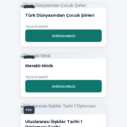
PDF
Türk Dünyasından Çocuk Şiirleri
Yazar:Kolektif
indirücretsiz
PDF
Meraklı Minik
Yazar:Kolektif
indirücretsiz
PDF
Uluslararası İlişkiler Tarihi 1