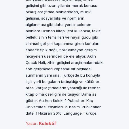
gelişimi gibi uzun yıllardır merak konusu
olmuş araştırma alanlarından, müzik
gelişimi, sosyal biliş ve normların
algılanması gibi daha yeni incelenen
alanlara uzanan kitap; jest kullanımı, taklit,
bellek, zihin temsilleri ve hayal gücü gibi
zihinsel gelişim kapsamına giren konuları
sadece tipik değil, tipik olmayan gelişim
hikayeleri üzerinden de ele alıyor. Aklın
Çocuk Hali, zihin gelişimi araştırmalarındaki
son gelişmeleri kapsamlı bir biçimde
sunmanın yanı sıra, Türkçede bu konuyla
ilgili yerli bulguların tartışıldığı ve kültürler
arası karşılaştırmaların yapıldığı ilk rehber
kitap olma özelliğini de taşıyor. Daha az
göster. Author: Kolektif. Publisher: Koç
Üniversitesi Yayınları; 2. basım. Publication
date: 1 Haziran 2016. Language: Türkçe.
Yazar
:
Kolektif