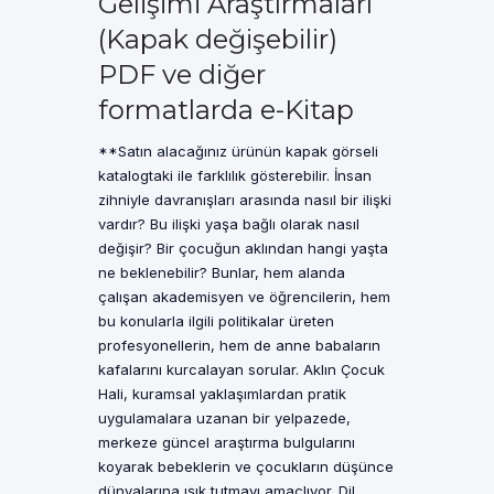
Gelişimi Araştırmaları
(Kapak değişebilir)
PDF ve diğer
formatlarda e-Kitap
**Satın alacağınız ürünün kapak görseli
katalogtaki ile farklılık gösterebilir. İnsan
zihniyle davranışları arasında nasıl bir ilişki
vardır? Bu ilişki yaşa bağlı olarak nasıl
değişir? Bir çocuğun aklından hangi yaşta
ne beklenebilir? Bunlar, hem alanda
çalışan akademisyen ve öğrencilerin, hem
bu konularla ilgili politikalar üreten
profesyonellerin, hem de anne babaların
kafalarını kurcalayan sorular. Aklın Çocuk
Hali, kuramsal yaklaşımlardan pratik
uygulamalara uzanan bir yelpazede,
merkeze güncel araştırma bulgularını
koyarak bebeklerin ve çocukların düşünce
dünyalarına ışık tutmayı amaçlıyor. Dil