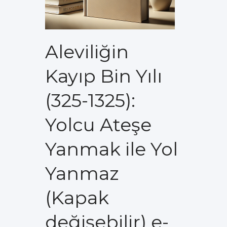
Aleviliğin
Kayıp Bin Yılı
(325-1325):
Yolcu Ateşe
Yanmak ile Yol
Yanmaz
(Kapak
değişebilir) e-