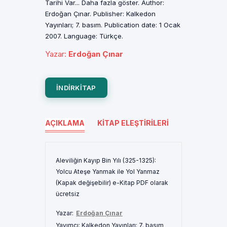
Tarihi Var... Daha fazla göster. Author:
Erdoğan Çınar. Publisher: Kalkedon
Yayınları; 7. basım. Publication date: 1 Ocak
2007. Language: Türkçe.
Yazar
:
Erdoğan Çınar
INDIRKITAP
AÇIKLAMA
KITAP ELEŞTIRILERI
Aleviliğin Kayıp Bin Yılı (325-1325):
Yolcu Ateşe Yanmak ile Yol Yanmaz
(Kapak değişebilir) e-Kitap PDF olarak
ücretsiz
Yazar:
Erdoğan Çınar
Yayımcı:
Kalkedon Yayınları; 7. basım