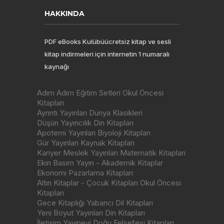
HAKKINDA
PDF eBooks Kulübüücretsiz kitap ve sesli
kitap indirmeleri için internetin 1 numaralı
kaynağı
Adım Adım Eğitim Setleri Okul Öncesi
Kitapları
Ayrıntı Yayınları Dünya Klasikleri
Düşün Yayıncılık Din Kitapları
Apotemi Yayınları Biyoloji Kitapları
Gür Yayınları Kaynak Kitapları
Kariyer Meslek Yayınları Matematik Kitapları
Ekin Basım Yayın - Akademik Kitaplar
Ekonomi Pazarlama Kitapları
Altın Kitaplar - Çocuk Kitapları Okul Öncesi
Kitapları
Gece Kitaplığı Yabancı Dil Kitapları
Yeni Boyut Yayınları Din Kitapları
İletişim Yayınevi Doğu Felsefesi Kitapları