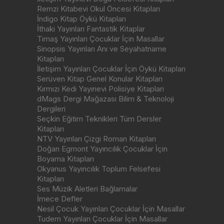
Remzi Kitabevi Okul Öncesi Kitapları
İndigo Kitap Öykü Kitapları
İthaki Yayınları Fantastik Kitaplar
Timaş Yayınları Çocuklar İçin Masallar
Sinopsis Yayınları Anı ve Seyahatname
Kitapları
İletişim Yayınları Çocuklar İçin Öykü Kitapları
Serüven Kitap Genel Konular Kitapları
Kırmızı Kedi Yayınevi Polisiye Kitapları
dMags Dergi Mağazası Bilim & Teknoloji
Dergileri
Seçkin Eğitim Teknikleri Tüm Dersler
Kitapları
NTV Yayınları Çizgi Roman Kitapları
Doğan Egmont Yayıncılık Çocuklar İçin
Boyama Kitapları
Okyanus Yayıncılık Toplum Felsefesi
Kitapları
Ses Müzik Aletleri Bağlamalar
İmece Defler
Nesil Çocuk Yayınları Çocuklar İçin Masallar
Tudem Yayınları Çocuklar İçin Masallar