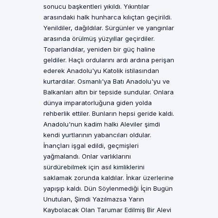
sonucu başkentleri yıkıldı. Yıkıntılar
arasındaki halk hunharca kılıçtan geçirildi.
Yenildiler, dağıldılar. Sürgünler ve yangınlar
arasında örülmüş yüzyıllar geçirdiler.
Toparlandılar, yeniden bir güç haline
geldiler. Haçlı ordularını ardı ardına perişan
ederek Anadolu'yu Katolik istilasından
kurtardılar. Osmanlı'ya Batı Anadolu'yu ve
Balkanları altın bir tepside sundular. Onlara
dünya imparatorluğuna giden yolda
rehberlik ettiler. Bunların hepsi geride kaldı.
Anadolu'nun kadim halkı Aleviler şimdi
kendi yurtlarının yabancıları oldular.
İnançları işgal edildi, geçmişleri
yağmalandı. Onlar varlıklarını
sürdürebilmek için asıl kimliklerini
saklamak zorunda kaldılar. İnkar üzerlerine
yapışıp kaldı. Dün Söylenmediği İçin Bugün
Unutulan, Şimdi Yazılmazsa Yarın
Kaybolacak Olan Tarumar Edilmiş Bir Alevi